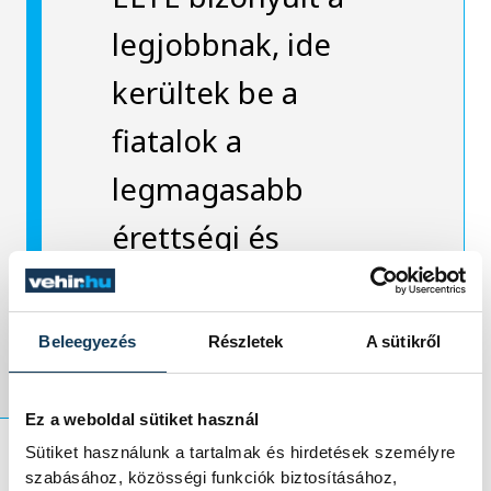
legjobbnak, ide
kerültek be a
fiatalok a
legmagasabb
érettségi és
tanulmányi
pontokkal.
Beleegyezés
Részletek
A sütikről
Ez a weboldal sütiket használ
Sütiket használunk a tartalmak és hirdetések személyre
szabásához, közösségi funkciók biztosításához,