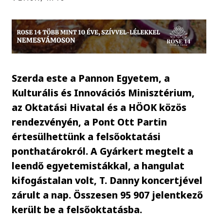
Szerda este a Pannon Egyetem, a
Kulturális és Innovációs Minisztérium,
az Oktatási Hivatal és a HÖOK közös
rendezvényén, a Pont Ott Partin
értesülhettünk a felsőoktatási
ponthatárokról. A Gyárkert megtelt a
leendő egyetemistákkal, a hangulat
kifogástalan volt, T. Danny koncertjével
zárult a nap. Összesen 95 907 jelentkező
került be a felsőoktatásba.