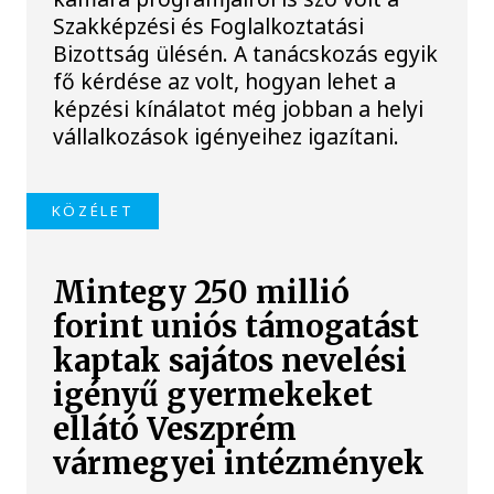
Szakképzési és Foglalkoztatási
Bizottság ülésén. A tanácskozás egyik
fő kérdése az volt, hogyan lehet a
képzési kínálatot még jobban a helyi
vállalkozások igényeihez igazítani.
KÖZÉLET
Mintegy 250 millió
forint uniós támogatást
kaptak sajátos nevelési
igényű gyermekeket
ellátó Veszprém
vármegyei intézmények