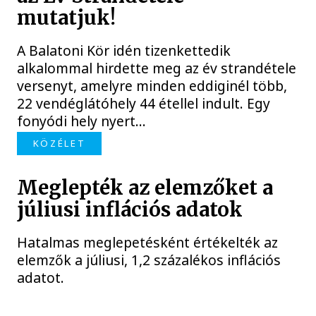
mutatjuk!
A Balatoni Kör idén tizenkettedik
alkalommal hirdette meg az év strandétele
versenyt, amelyre minden eddiginél több,
22 vendéglátóhely 44 étellel indult. Egy
fonyódi hely nyert...
KÖZÉLET
Meglepték az elemzőket a
júliusi inflációs adatok
Hatalmas meglepetésként értékelték az
elemzők a júliusi, 1,2 százalékos inflációs
adatot.