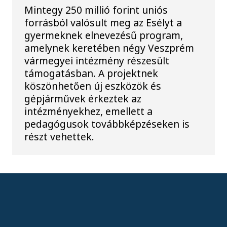
Mintegy 250 millió forint uniós
forrásból valósult meg az Esélyt a
gyermeknek elnevezésű program,
amelynek keretében négy Veszprém
vármegyei intézmény részesült
támogatásban. A projektnek
köszönhetően új eszközök és
gépjárművek érkeztek az
intézményekhez, emellett a
pedagógusok továbbképzéseken is
részt vehettek.