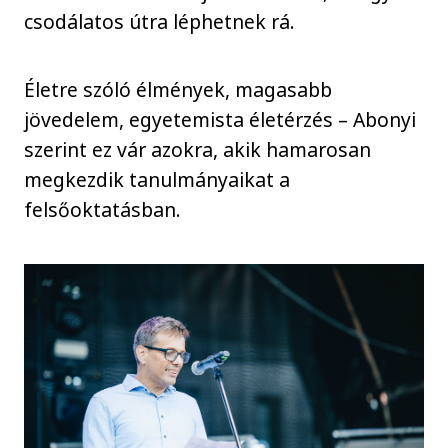
csodálatos útra léphetnek rá.
Életre szóló élmények, magasabb
jövedelem, egyetemista életérzés – Abonyi
szerint ez vár azokra, akik hamarosan
megkezdik tanulmányaikat a
felsőoktatásban.