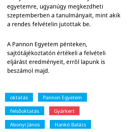
egyetemre, ugyanúgy megkezdheti
szeptemberben a tanulmányait, mint akik
a rendes felvételin jutottak be.
A Pannon Egyetem pénteken,
sajtótájékoztatón értékeli a felvételi
eljárást eredményeit, erről lapunk is
beszámol majd.
oktatás
Pannon Egyetem
felsőoktatás
Gyárkert
Abonyi János
Hankó Balázs