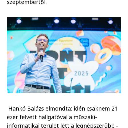
szeptembertől.
Hankó Balázs elmondta: idén csaknem 21
ezer felvett hallgatóval a műszaki-
informatikai terület lett a legnépszerűbb -