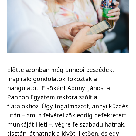
Előtte azonban még ünnepi beszédek,
inspiráló gondolatok fokozták a
hangulatot. Elsőként Abonyi János, a
Pannon Egyetem rektora szólt a
fiatalokhoz. Úgy fogalmazott, annyi küzdés
után – ami a felvételizők eddig befektetett
munkáját illeti –, végre felszabadulhatnak,
tisztán láthatnak a jövőt illetően, és egy