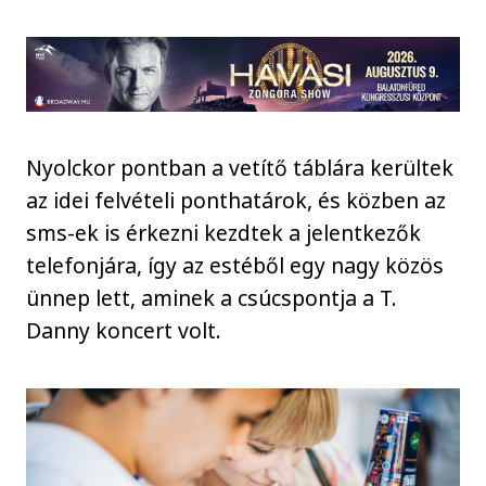
Nyolckor pontban a vetítő táblára kerültek
az idei felvételi ponthatárok, és közben az
sms-ek is érkezni kezdtek a jelentkezők
telefonjára, így az estéből egy nagy közös
ünnep lett, aminek a csúcspontja a T.
Danny koncert volt.