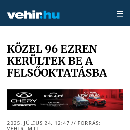
KÖZEL 96 EZREN
KERÜLTEK BE A
FELSŐOKTATÁSBA
2025. JÚLIUS 24. 12:47
//
FORRÁS:
VEHIR, MTI