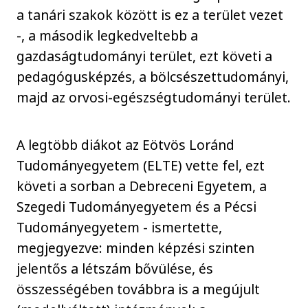
a tanári szakok között is ez a terület vezet
-, a második legkedveltebb a
gazdaságtudományi terület, ezt követi a
pedagógusképzés, a bölcsészettudományi,
majd az orvosi-egészségtudományi terület.
A legtöbb diákot az Eötvös Loránd
Tudományegyetem (ELTE) vette fel, ezt
követi a sorban a Debreceni Egyetem, a
Szegedi Tudományegyetem és a Pécsi
Tudományegyetem - ismertette,
megjegyezve: minden képzési szinten
jelentős a létszám bővülése, és
összességében továbbra is a megújult