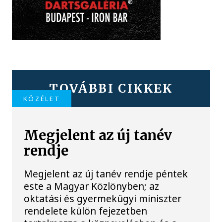
TOVÁBBI CIKKEK
KÖZÉLET
Megjelent az új tanév
rendje
Megjelent az új tanév rendje péntek
este a Magyar Közlönyben; az
oktatási és gyermekügyi miniszter
rendelete külön fejezetben