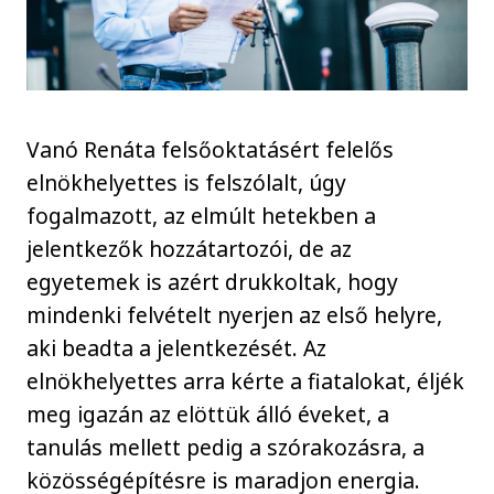
Vanó Renáta felsőoktatásért felelős
elnökhelyettes is felszólalt, úgy
fogalmazott, az elmúlt hetekben a
jelentkezők hozzátartozói, de az
egyetemek is azért drukkoltak, hogy
mindenki felvételt nyerjen az első helyre,
aki beadta a jelentkezését. Az
elnökhelyettes arra kérte a fiatalokat, éljék
meg igazán az elöttük álló éveket, a
tanulás mellett pedig a szórakozásra, a
közösségépítésre is maradjon energia.