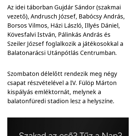
Az idei táborban Gujdár Sándor (szakmai
vezető), Andrusch József, Babócsy András,
Borsos Vilmos, Házi László, Illyés Dániel,
Kövesfalvi István, Pálinkás András és
Szeiler József foglalkozik a játékosokkal a
Balatonarácsi Utánpótlás Centrumban.
Szombaton délelőtt rendezik meg négy
csapat részvételével a IV. Fülöp Márton
kispályás emléktornát, melynek a
balatonfüredi stadion lesz a helyszíne.