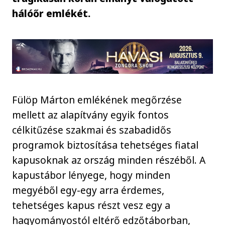
hálóőr emlékét.
Fülöp Márton emlékének megőrzése
mellett az alapítvány egyik fontos
célkitűzése szakmai és szabadidős
programok biztosítása tehetséges fiatal
kapusoknak az ország minden részéből. A
kapustábor lényege, hogy minden
megyéből egy-egy arra érdemes,
tehetséges kapus részt vesz egy a
hagyományostól eltérő edzőtáborban,