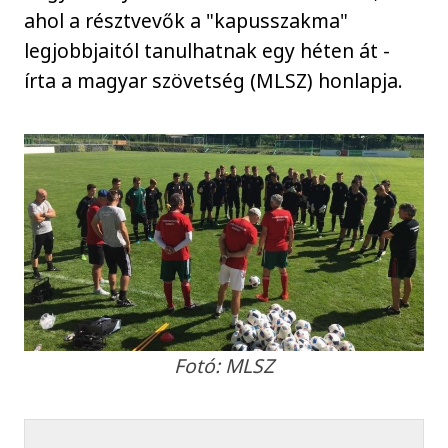
ahol a résztvevők a "kapusszakma"
legjobbjaitól tanulhatnak egy héten át -
írta a magyar szövetség (MLSZ) honlapja.
Fotó: MLSZ