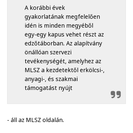
A korábbi évek
gyakorlatának megfelelően
idén is minden megyéből
egy-egy kapus vehet részt az
edzőtáborban. Az alapítvány
önállóan szervezi
tevékenységét, amelyhez az
MLSZ a kezdetektől erkölcsi-,
anyagi-, és szakmai
támogatást nyújt
- áll az MLSZ oldalán.