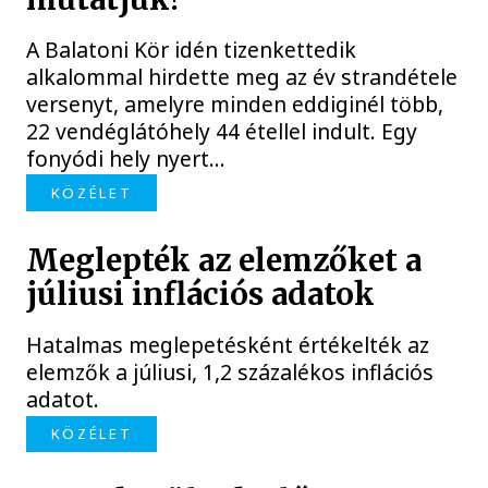
A Balatoni Kör idén tizenkettedik
alkalommal hirdette meg az év strandétele
versenyt, amelyre minden eddiginél több,
22 vendéglátóhely 44 étellel indult. Egy
fonyódi hely nyert...
KÖZÉLET
Meglepték az elemzőket a
júliusi inflációs adatok
Hatalmas meglepetésként értékelték az
elemzők a júliusi, 1,2 százalékos inflációs
adatot.
KÖZÉLET