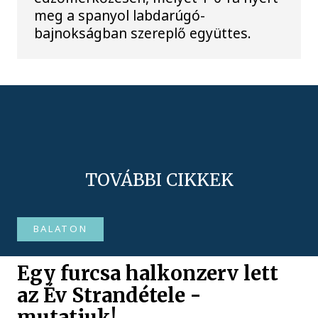
meg a spanyol labdarúgó-
bajnokságban szereplő együttes.
TOVÁBBI CIKKEK
BALATON
Egy furcsa halkonzerv lett
az Év Strandétele -
mutatjuk!