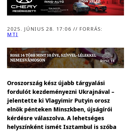
2025. JÚNIUS 28. 17:06
//
FORRÁS:
MTI
Oroszország kész újabb tárgyalási
fordulót kezdeményezni Ukrajnával –
jelentette ki Vlagyimir Putyin orosz
elnök pénteken Minszkben, újságírói
kérdésre válaszolva. A lehetséges
helyszínként ismét Isztambul is szóba