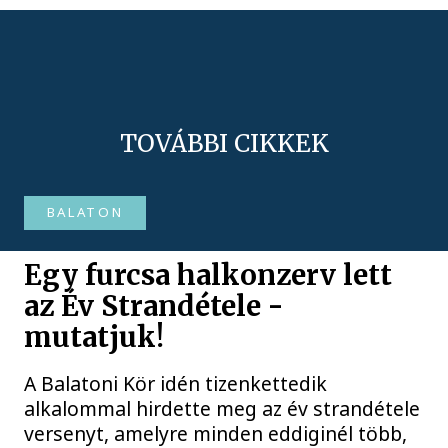
TOVÁBBI CIKKEK
BALATON
Egy furcsa halkonzerv lett
az Év Strandétele -
mutatjuk!
A Balatoni Kör idén tizenkettedik
alkalommal hirdette meg az év strandétele
versenyt, amelyre minden eddiginél több,