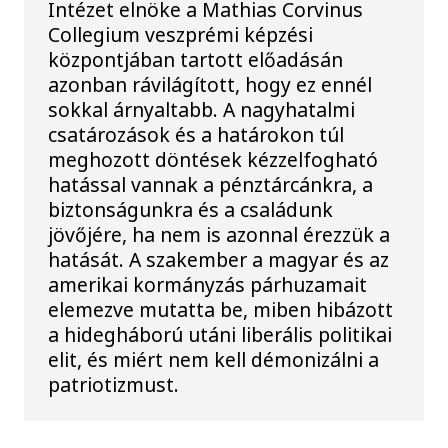
Intézet elnöke a Mathias Corvinus
Collegium veszprémi képzési
központjában tartott előadásán
azonban rávilágított, hogy ez ennél
sokkal árnyaltabb. A nagyhatalmi
csatározások és a határokon túl
meghozott döntések kézzelfogható
hatással vannak a pénztárcánkra, a
biztonságunkra és a családunk
jövőjére, ha nem is azonnal érezzük a
hatását. A szakember a magyar és az
amerikai kormányzás párhuzamait
elemezve mutatta be, miben hibázott
a hidegháború utáni liberális politikai
elit, és miért nem kell démonizálni a
patriotizmust.