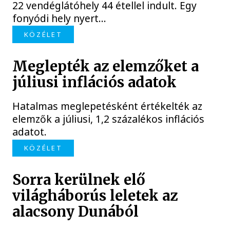
22 vendéglátóhely 44 étellel indult. Egy
fonyódi hely nyert...
KÖZÉLET
Meglepték az elemzőket a
júliusi inflációs adatok
Hatalmas meglepetésként értékelték az
elemzők a júliusi, 1,2 százalékos inflációs
adatot.
KÖZÉLET
Sorra kerülnek elő
világháborús leletek az
alacsony Dunából