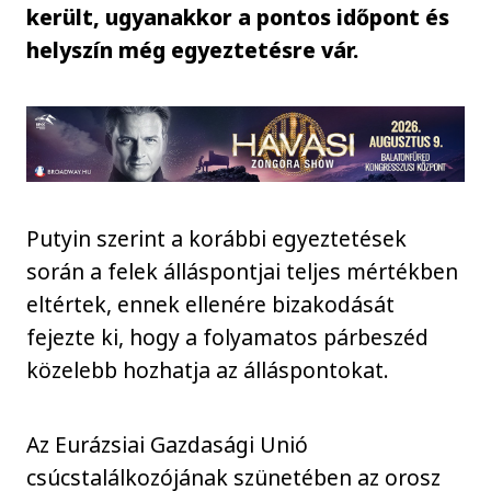
került, ugyanakkor a pontos időpont és
helyszín még egyeztetésre vár.
Putyin szerint a korábbi egyeztetések
során a felek álláspontjai teljes mértékben
eltértek, ennek ellenére bizakodását
fejezte ki, hogy a folyamatos párbeszéd
közelebb hozhatja az álláspontokat.
Az Eurázsiai Gazdasági Unió
csúcstalálkozójának szünetében az orosz