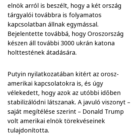
elnök arról is beszélt, hogy a két ország
tárgyalói továbbra is folyamatos
kapcsolatban állnak egymással.
Bejelentette továbbá, hogy Oroszország
készen áll további 3000 ukrán katona
holttestének átadására.
Putyin nyilatkozatában kitért az orosz-
amerikai kapcsolatokra is, és úgy
vélekedett, hogy azok az utóbbi időben
stabilizálódni látszanak. A javuló viszonyt –
saját megítélése szerint – Donald Trump
volt amerikai elnök törekvéseinek
tulajdonította.