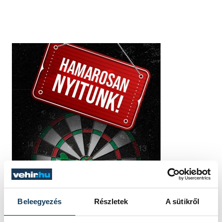
Beleegyezés
Részletek
A sütikről