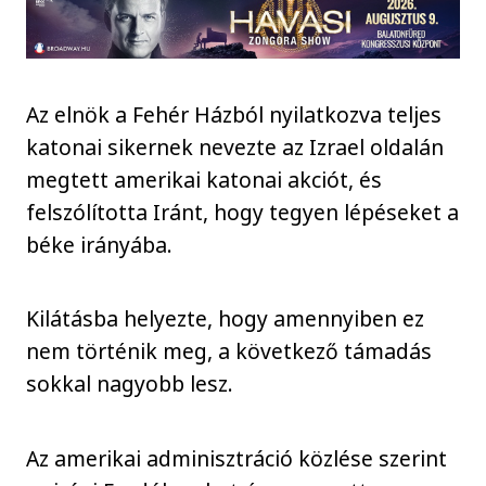
Az elnök a Fehér Házból nyilatkozva teljes
katonai sikernek nevezte az Izrael oldalán
megtett amerikai katonai akciót, és
felszólította Iránt, hogy tegyen lépéseket a
béke irányába.
Kilátásba helyezte, hogy amennyiben ez
nem történik meg, a következő támadás
sokkal nagyobb lesz.
Az amerikai adminisztráció közlése szerint