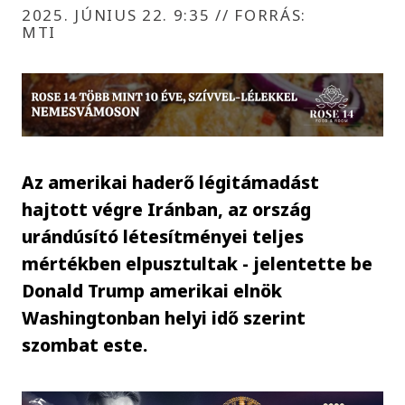
2025. JÚNIUS 22. 9:35
//
FORRÁS:
MTI
Az amerikai haderő légitámadást
hajtott végre Iránban, az ország
urándúsító létesítményei teljes
mértékben elpusztultak - jelentette be
Donald Trump amerikai elnök
Washingtonban helyi idő szerint
szombat este.