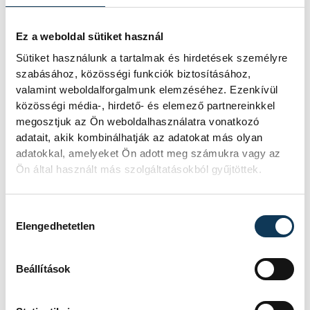
Ez a weboldal sütiket használ
Sütiket használunk a tartalmak és hirdetések személyre
szabásához, közösségi funkciók biztosításához,
valamint weboldalforgalmunk elemzéséhez. Ezenkívül
közösségi média-, hirdető- és elemező partnereinkkel
megosztjuk az Ön weboldalhasználatra vonatkozó
adatait, akik kombinálhatják az adatokat más olyan
adatokkal, amelyeket Ön adott meg számukra vagy az
Ön által használt más szolgáltatásokból gyűjtöttek.
Hozzájárulás kiválasztása
Elengedhetetlen
Beállítások