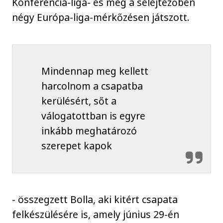
Konferencia-liga- és még a selejtezőben
négy Európa-liga-mérkőzésen játszott.
Mindennap meg kellett
harcolnom a csapatba
kerülésért, sőt a
válogatottban is egyre
inkább meghatározó
szerepet kapok
- összegzett Bolla, aki kitért csapata
felkészülésére is, amely június 29-én