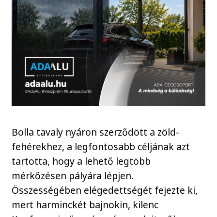
Bolla tavaly nyáron szerződött a zöld-
fehérekhez, a legfontosabb céljának azt
tartotta, hogy a lehető legtöbb
mérkőzésen pályára lépjen.
Összességében elégedettségét fejezte ki,
mert harminckét bajnokin, kilenc