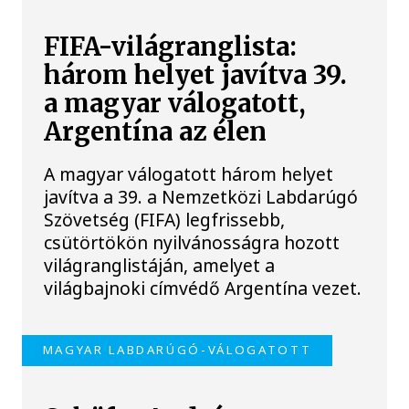
FIFA-világranglista:
három helyet javítva 39.
a magyar válogatott,
Argentína az élen
A magyar válogatott három helyet
javítva a 39. a Nemzetközi Labdarúgó
Szövetség (FIFA) legfrissebb,
csütörtökön nyilvánosságra hozott
világranglistáján, amelyet a
világbajnoki címvédő Argentína vezet.
MAGYAR LABDARÚGÓ-VÁLOGATOTT