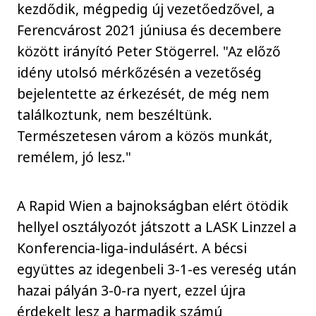
kezdődik, mégpedig új vezetőedzővel, a
Ferencvárost 2021 júniusa és decembere
között irányító Peter Stögerrel. "Az előző
idény utolsó mérkőzésén a vezetőség
bejelentette az érkezését, de még nem
találkoztunk, nem beszéltünk.
Természetesen várom a közös munkát,
remélem, jó lesz."
A Rapid Wien a bajnokságban elért ötödik
hellyel osztályozót játszott a LASK Linzzel a
Konferencia-liga-indulásért. A bécsi
együttes az idegenbeli 3-1-es vereség után
hazai pályán 3-0-ra nyert, ezzel újra
érdekelt lesz a harmadik számú