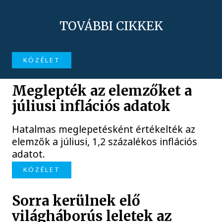
TOVÁBBI CIKKEK
KÖZÉLET
Meglepték az elemzőket a
júliusi inflációs adatok
Hatalmas meglepetésként értékelték az
elemzők a júliusi, 1,2 százalékos inflációs
adatot.
KÖZÉLET
Sorra kerülnek elő
világháborús leletek az