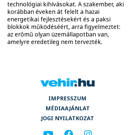
technológiai kihívásokat. A szakember, aki
korábban éveken át felelt a hazai
energetikai fejlesztésekért és a paksi
blokkok működéséért, arra figyelmeztet:
az erőmű olyan üzemállapotban van,
amelyre eredetileg nem tervezték.
IMPRESSZUM
MÉDIAAJÁNLAT
JOGI NYILATKOZAT