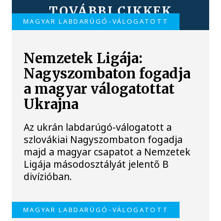
TOVÁBBI CIKKEK
MAGYAR LABDARÚGÓ-VÁLOGATOTT
Nemzetek Ligája:
Nagyszombaton fogadja
a magyar válogatottat
Ukrajna
Az ukrán labdarúgó-válogatott a
szlovákiai Nagyszombaton fogadja
majd a magyar csapatot a Nemzetek
Ligája másodosztályát jelentő B
divízióban.
MAGYAR LABDARÚGÓ-VÁLOGATOTT