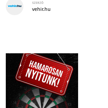
SZERZŐ
vehir.hu