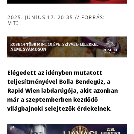
2025. JÚNIUS 17. 20:35
//
FORRÁS:
MTI
Elégedett az idényben mutatott
teljesítményével Bolla Bendegúz, a
Rapid Wien labdarúgója, akit azonban
már a szeptemberben kezdődő
világbajnoki selejtezők érdekelnek.