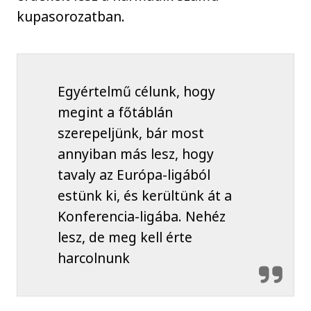
kupasorozatban.
Egyértelmű célunk, hogy
megint a főtáblán
szerepeljünk, bár most
annyiban más lesz, hogy
tavaly az Európa-ligából
estünk ki, és kerültünk át a
Konferencia-ligába. Nehéz
lesz, de meg kell érte
harcolnunk