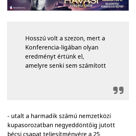
Hosszú volt a szezon, mert a
Konferencia-ligában olyan
eredményt értünk el,
amelyre senki sem számított
- utalt a harmadik számú nemzetközi
kupasorozatban negyeddöntőig jutott
bécsi csapat teljesítményére a 25