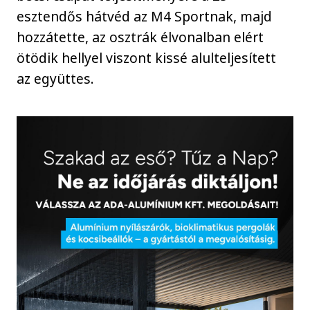
esztendős hátvéd az M4 Sportnak, majd
hozzátette, az osztrák élvonalban elért
ötödik hellyel viszont kissé alulteljesített
az együttes.