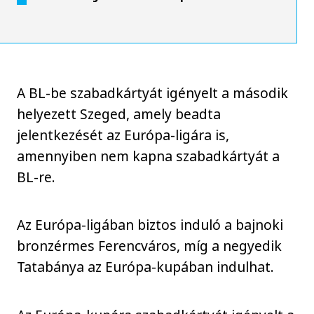
A BL-be szabadkártyát igényelt a második
helyezett Szeged, amely beadta
jelentkezését az Európa-ligára is,
amennyiben nem kapna szabadkártyát a
BL-re.
Az Európa-ligában biztos induló a bajnoki
bronzérmes Ferencváros, míg a negyedik
Tatabánya az Európa-kupában indulhat.