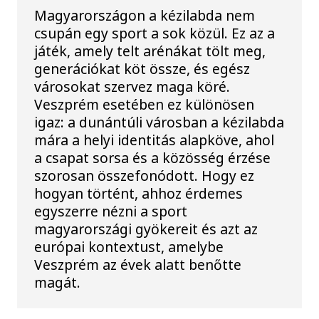
Magyarországon a kézilabda nem
csupán egy sport a sok közül. Ez az a
játék, amely telt arénákat tölt meg,
generációkat köt össze, és egész
városokat szervez maga köré.
Veszprém esetében ez különösen
igaz: a dunántúli városban a kézilabda
mára a helyi identitás alapköve, ahol
a csapat sorsa és a közösség érzése
szorosan összefonódott. Hogy ez
hogyan történt, ahhoz érdemes
egyszerre nézni a sport
magyarországi gyökereit és azt az
európai kontextust, amelybe
Veszprém az évek alatt benőtte
magát.