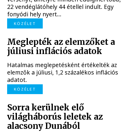
22 vendéglátóhely 44 étellel indult. Egy
fonyódi hely nyert...
KÖZÉLET
Meglepték az elemzőket a
júliusi inflációs adatok
Hatalmas meglepetésként értékelték az
elemzők a júliusi, 1,2 százalékos inflációs
adatot.
KÖZÉLET
Sorra kerülnek elő
világháborús leletek az
alacsony Dunából