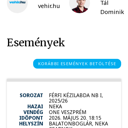
Tál
vehir.hu
Dominik
Események
KORÁBBI ESEMÉNYEK BETÖLTÉSE
SOROZAT
FÉRFI KÉZILABDA NB I,
2025/26
HAZAI
NEKA
VENDÉG
ONE VESZPRÉM
IDŐPONT
2026. MÁJUS 20. 18:15
HELYSZÍN
BALATONBOGLÁR, NEKA