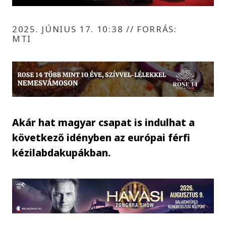
2025. JÚNIUS 17. 10:38
//
FORRÁS:
MTI
Akár hat magyar csapat is indulhat a
következő idényben az európai férfi
kézilabdakupákban.