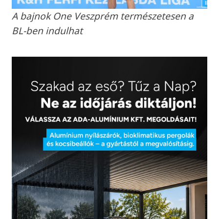
A bajnok One Veszprém természetesen a
BL-ben indulhat