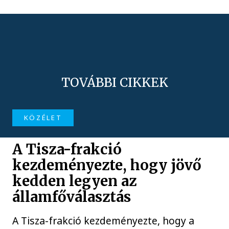
TOVÁBBI CIKKEK
KÖZÉLET
A Tisza-frakció
kezdeményezte, hogy jövő
kedden legyen az
államfőválasztás
A Tisza-frakció kezdeményezte, hogy a