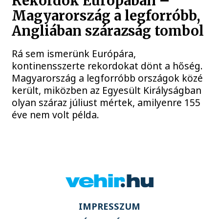
Rekordok Európában –
Magyarország a legforróbb,
Angliában szárazság tombol
Rá sem ismerünk Európára,
kontinensszerte rekordokat dönt a hőség.
Magyarország a legforróbb országok közé
került, miközben az Egyesült Királyságban
olyan száraz júliust mértek, amilyenre 155
éve nem volt példa.
IMPRESSZUM