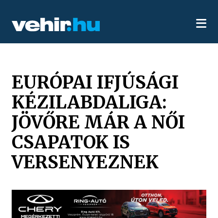
EURÓPAI IFJÚSÁGI
KÉZILABDALIGA:
JÖVŐRE MÁR A NŐI
CSAPATOK IS
VERSENYEZNEK