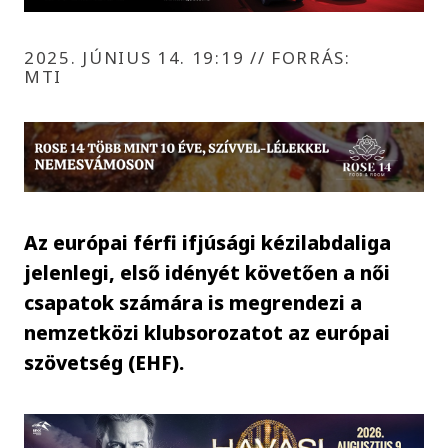
2025. JÚNIUS 14. 19:19
//
FORRÁS:
MTI
Az európai férfi ifjúsági kézilabdaliga
jelenlegi, első idényét követően a női
csapatok számára is megrendezi a
nemzetközi klubsorozatot az európai
szövetség (EHF).