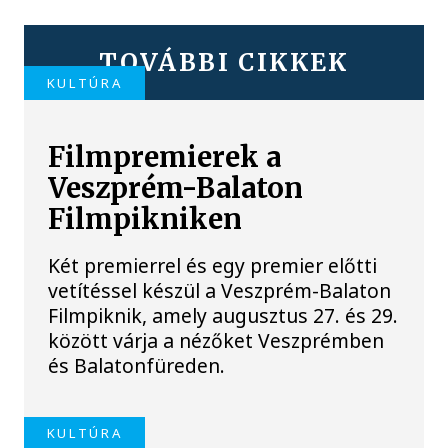
TOVÁBBI CIKKEK
KULTÚRA
Filmpremierek a
Veszprém-Balaton
Filmpikniken
Két premierrel és egy premier előtti
vetítéssel készül a Veszprém-Balaton
Filmpiknik, amely augusztus 27. és 29.
között várja a nézőket Veszprémben
és Balatonfüreden.
KULTÚRA