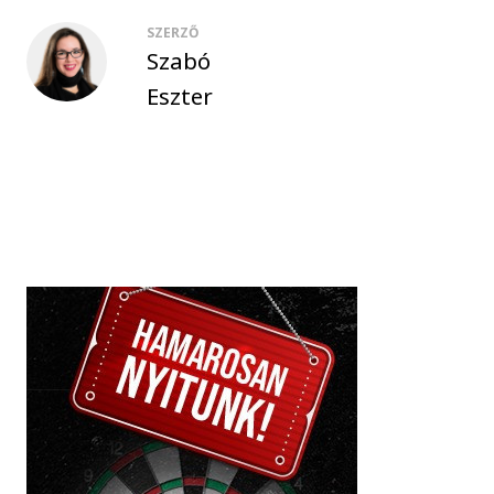
SZERZŐ
Szabó
Eszter