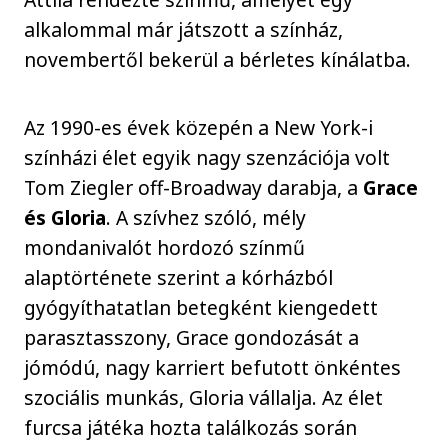
alkalommal már játszott a színház,
novembertől bekerül a bérletes kínálatba.
Az 1990-es évek közepén a New York-i
színházi élet egyik nagy szenzációja volt
Tom Ziegler off-Broadway darabja, a
Grace
és Gloria
. A szívhez szóló, mély
mondanivalót hordozó színmű
alaptörténete szerint a kórházból
gyógyíthatatlan betegként kiengedett
parasztasszony, Grace gondozását a
jómódú, nagy karriert befutott önkéntes
szociális munkás, Gloria vállalja. Az élet
furcsa játéka hozta találkozás során