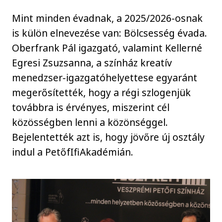
Mint minden évadnak, a 2025/2026-osnak
is külön elnevezése van: Bölcsesség évada.
Oberfrank Pál igazgató, valamint Kellerné
Egresi Zsuzsanna, a színház kreatív
menedzser-igazgatóhelyettese egyaránt
megerősítették, hogy a régi szlogenjük
továbbra is érvényes, miszerint cél
közösségben lenni a közönséggel.
Bejelentették azt is, hogy jövőre új osztály
indul a PetőfIfiAkadémián.