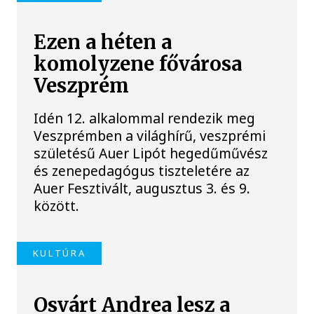
Ezen a héten a
komolyzene fővárosa
Veszprém
Idén 12. alkalommal rendezik meg
Veszprémben a világhírű, veszprémi
születésű Auer Lipót hegedűművész
és zenepedagógus tiszteletére az
Auer Fesztivált, augusztus 3. és 9.
között.
KULTÚRA
Osvárt Andrea lesz a