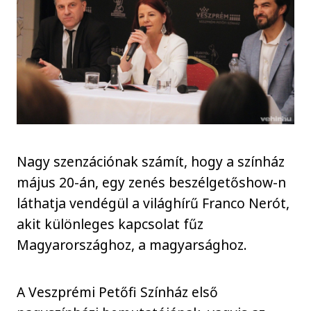
Nagy szenzációnak számít, hogy a színház
május 20-án, egy zenés beszélgetőshow-n
láthatja vendégül a világhírű Franco Nerót,
akit különleges kapcsolat fűz
Magyarországhoz, a magyarsághoz.
A Veszprémi Petőfi Színház első