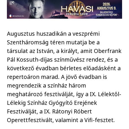
Augusztus huszadikán a veszprémi
Szentháromság téren mutatja be a
társulat az István, a királyt, amit Oberfrank
Pál Kossuth-díjas színművész rendez, és a
következő évadban bérletes előadásként a
repertoáron marad. A jövő évadban is
megrendezik a színház három
meghatározó fesztiválját, így a IX. Lélektől-
Lélekig Színház Gyógyító Erejének
Fesztiválját, a IX. Rátonyi Róbert
Operettfesztivált, valamint a Vifi-fesztet.