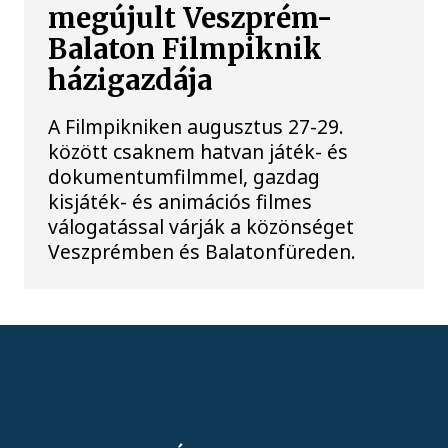
megújult Veszprém-
Balaton Filmpiknik
házigazdája
A Filmpikniken augusztus 27-29.
között csaknem hatvan játék- és
dokumentumfilmmel, gazdag
kisjáték- és animációs filmes
válogatással várják a közönséget
Veszprémben és Balatonfüreden.