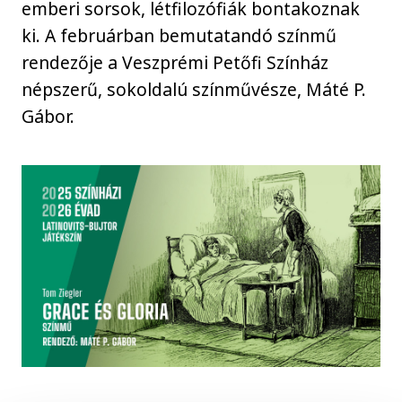
emberi sorsok, létfilozófiák bontakoznak
ki. A februárban bemutatandó színmű
rendezője a Veszprémi Petőfi Színház
népszerű, sokoldalú színművésze, Máté P.
Gábor.