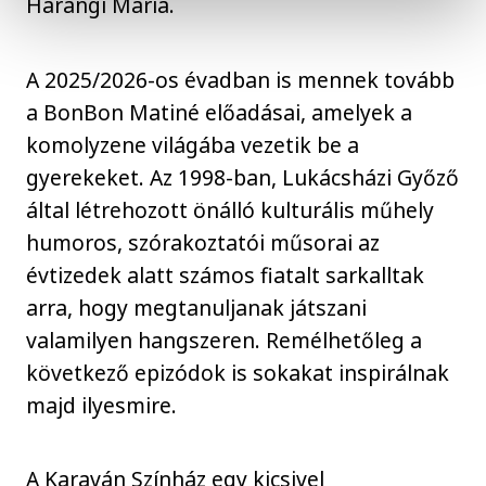
Harangi Mária.
A 2025/2026-os évadban is mennek tovább
a BonBon Matiné előadásai, amelyek a
komolyzene világába vezetik be a
gyerekeket. Az 1998-ban, Lukácsházi Győző
által létrehozott önálló kulturális műhely
humoros, szórakoztatói műsorai az
évtizedek alatt számos fiatalt sarkalltak
arra, hogy megtanuljanak játszani
valamilyen hangszeren. Remélhetőleg a
következő epizódok is sokakat inspirálnak
majd ilyesmire.
A Karaván Színház egy kicsivel