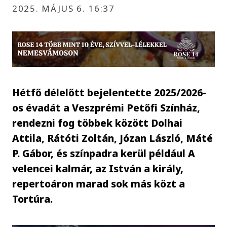
2025. MÁJUS 6. 16:37
Hétfő délelőtt bejelentette 2025/2026-
os évadát a Veszprémi Petőfi Színház,
rendezni fog többek között Dolhai
Attila, Rátóti Zoltán, Józan László, Máté
P. Gábor, és színpadra kerül például A
velencei kalmár, az István a király,
repertoáron marad sok más közt a
Tortúra.