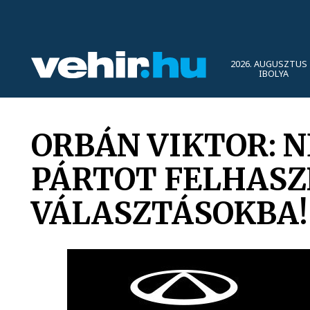
2026. AUGUSZTUS 
IBOLYA
ORBÁN VIKTOR: N
PÁRTOT FELHASZ
VÁLASZTÁSOKBA!