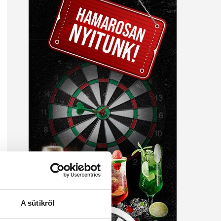
A sütikről