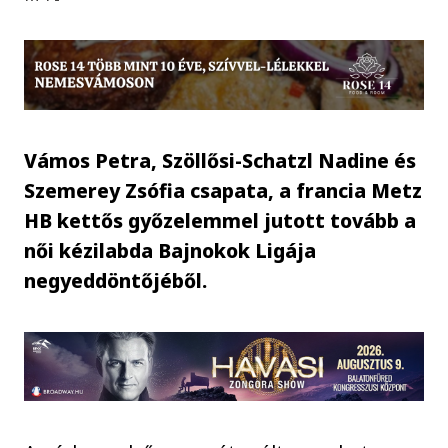
Vámos Petra, Szöllősi-Schatzl Nadine és
Szemerey Zsófia csapata, a francia Metz
HB kettős győzelemmel jutott tovább a
női kézilabda Bajnokok Ligája
negyeddöntőjéből.