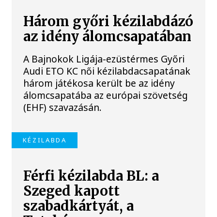
Három győri kézilabdázó
az idény álomcsapatában
A Bajnokok Ligája-ezüstérmes Győri
Audi ETO KC női kézilabdacsapatának
három játékosa került be az idény
álomcsapatába az európai szövetség
(EHF) szavazásán.
KÉZILABDA
Férfi kézilabda BL: a
Szeged kapott
szabadkártyát, a