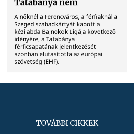
Tatabánya nem
A nőknél a Ferencváros, a férfiaknál a
Szeged szabadkártyát kapott a
kézilabda Bajnokok Ligája következő
idényére, a Tatabánya
férficsapatának jelentkezését
azonban elutasította az európai
szövetség (EHF).
TOVÁBBI CIKKEK