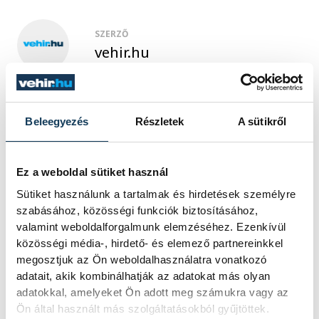
SZERZŐ
vehir.hu
Beleegyezés
Részletek
A sütikről
Ez a weboldal sütiket használ
Sütiket használunk a tartalmak és hirdetések személyre
szabásához, közösségi funkciók biztosításához,
valamint weboldalforgalmunk elemzéséhez. Ezenkívül
közösségi média-, hirdető- és elemező partnereinkkel
megosztjuk az Ön weboldalhasználatra vonatkozó
adatait, akik kombinálhatják az adatokat más olyan
adatokkal, amelyeket Ön adott meg számukra vagy az
Ön által használt más szolgáltatásokból gyűjtöttek.