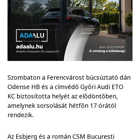
Szombaton a Ferencvárost búcsúztató dán
Odense HB és a címvédő Győri Audi ETO
KC biztosította helyét az elődöntőben,
amelynek sorsolását hétfőn 17 órától
rendezik.
Az Esbjerg és a román CSM Bucuresti