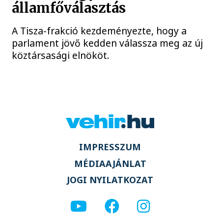
államfőválasztás
A Tisza-frakció kezdeményezte, hogy a
parlament jövő kedden válassza meg az új
köztársasági elnököt.
IMPRESSZUM
MÉDIAAJÁNLAT
JOGI NYILATKOZAT