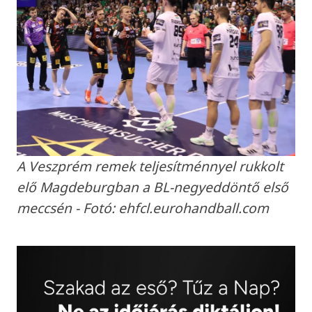
A Veszprém remek teljesítménnyel rukkolt
elő Magdeburgban a BL-negyeddöntő első
meccsén - Fotó: ehfcl.eurohandball.com