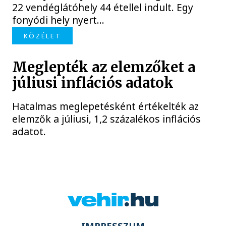
22 vendéglátóhely 44 étellel indult. Egy
fonyódi hely nyert...
KÖZÉLET
Meglepték az elemzőket a
júliusi inflációs adatok
Hatalmas meglepetésként értékelték az
elemzők a júliusi, 1,2 százalékos inflációs
adatot.
IMPRESSZUM