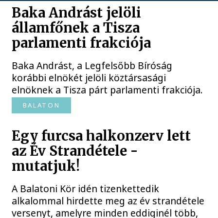
Baka Andrást jelöli
államfőnek a Tisza
parlamenti frakciója
Baka Andrást, a Legfelsőbb Bíróság
korábbi elnökét jelöli köztársasági
elnöknek a Tisza párt parlamenti frakciója.
BALATON
Egy furcsa halkonzerv lett
az Év Strandétele -
mutatjuk!
A Balatoni Kör idén tizenkettedik
alkalommal hirdette meg az év strandétele
versenyt, amelyre minden eddiginél több,