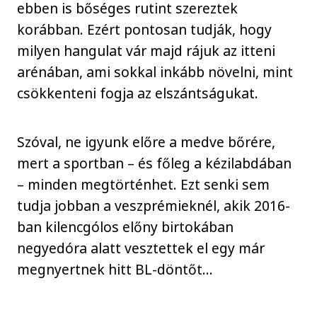
ebben is bőséges rutint szereztek
korábban. Ezért pontosan tudják, hogy
milyen hangulat vár majd rájuk az itteni
arénában, ami sokkal inkább növelni, mint
csökkenteni fogja az elszántságukat.
Szóval, ne igyunk előre a medve bőrére,
mert a sportban – és főleg a kézilabdában
– minden megtörténhet. Ezt senki sem
tudja jobban a veszprémieknél, akik 2016-
ban kilencgólos előny birtokában
negyedóra alatt vesztettek el egy már
megnyertnek hitt BL-döntőt...