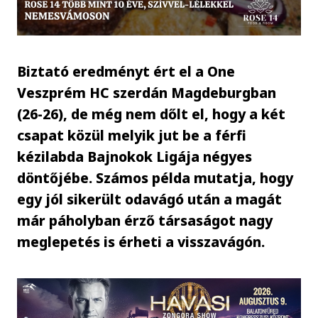
Biztató eredményt ért el a One
Veszprém HC szerdán Magdeburgban
(26-26), de még nem dőlt el, hogy a két
csapat közül melyik jut be a férfi
kézilabda Bajnokok Ligája négyes
döntőjébe. Számos példa mutatja, hogy
egy jól sikerült odavágó után a magát
már páholyban érző társaságot nagy
meglepetés is érheti a visszavágón.