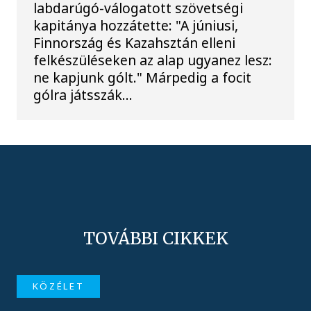
labdarúgó-válogatott szövetségi
kapitánya hozzátette: "A júniusi,
Finnország és Kazahsztán elleni
felkészüléseken az alap ugyanez lesz:
ne kapjunk gólt." Márpedig a focit
gólra játsszák...
TOVÁBBI CIKKEK
KÖZÉLET