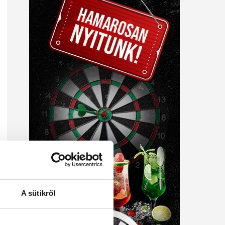
A sütikről