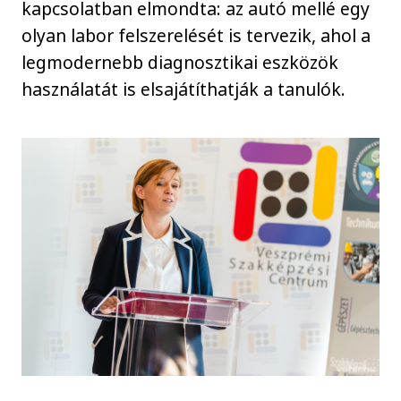
kapcsolatban elmondta: az autó mellé egy
olyan labor felszerelését is tervezik, ahol a
legmodernebb diagnosztikai eszközök
használatát is elsajátíthatják a tanulók.