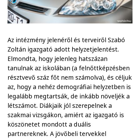
Az intézmény jelenéről és terveiről Szabó
Zoltán igazgató adott helyzetjelentést.
Elmondta, hogy jelenleg hatszázan
tanulnak az iskolában (a felnőttképzésben
résztvevő száz főt nem számolva), és céljuk
az, hogy a nehéz demográfiai helyzetben is
legalább megtartsák, de inkább növeljék a
létszámot. Diákjaik jól szerepelnek a
szakmai vizsgákon, amiért az igazgató is
köszönetet mondott a duális
partnereknek. A jövőbeli tervekkel