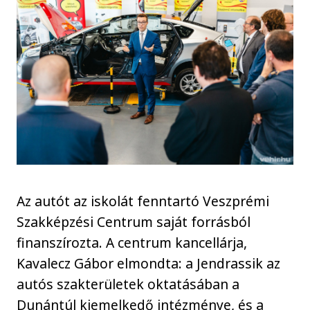
Az autót az iskolát fenntartó Veszprémi
Szakképzési Centrum saját forrásból
finanszírozta. A centrum kancellárja,
Kavalecz Gábor elmondta: a Jendrassik az
autós szakterületek oktatásában a
Dunántúl kiemelkedő intézménye, és a