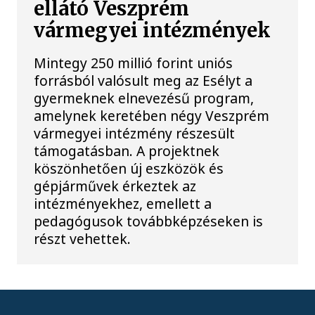
ellátó Veszprém
vármegyei intézmények
Mintegy 250 millió forint uniós
forrásból valósult meg az Esélyt a
gyermeknek elnevezésű program,
amelynek keretében négy Veszprém
vármegyei intézmény részesült
támogatásban. A projektnek
köszönhetően új eszközök és
gépjárművek érkeztek az
intézményekhez, emellett a
pedagógusok továbbképzéseken is
részt vehettek.