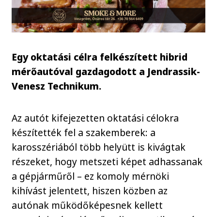
Egy oktatási célra felkészített hibrid
mérőautóval gazdagodott a Jendrassik-
Venesz Technikum.
Az autót kifejezetten oktatási célokra
készítették fel a szakemberek: a
karosszériából több helyütt is kivágtak
részeket, hogy metszeti képet adhassanak
a gépjárműről – ez komoly mérnöki
kihívást jelentett, hiszen közben az
autónak működőképesnek kellett