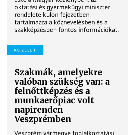
oktatási és gyermekügyi miniszter
rendelete külön fejezetben
tartalmazza a köznevelésben és a
szakképzésben fontos információkat.
KÖZÉLET
Szakmák, amelyekre
valóban szükség van: a
felnőttképzés és a
munkaerőpiac volt
napirenden
Veszprémben
Veszprém vármegye foglalkoztatási