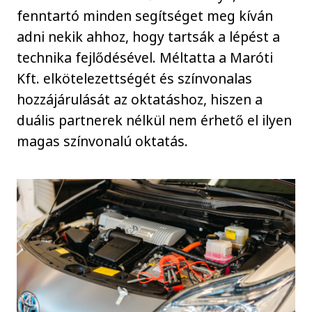
fenntartó minden segítséget meg kíván
adni nekik ahhoz, hogy tartsák a lépést a
technika fejlődésével. Méltatta a Maróti
Kft. elkötelezettségét és színvonalas
hozzájárulását az oktatáshoz, hiszen a
duális partnerek nélkül nem érhető el ilyen
magas színvonalú oktatás.