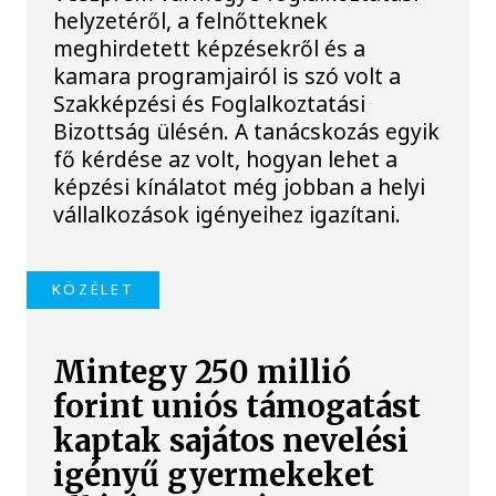
helyzetéről, a felnőtteknek
meghirdetett képzésekről és a
kamara programjairól is szó volt a
Szakképzési és Foglalkoztatási
Bizottság ülésén. A tanácskozás egyik
fő kérdése az volt, hogyan lehet a
képzési kínálatot még jobban a helyi
vállalkozások igényeihez igazítani.
KÖZÉLET
Mintegy 250 millió
forint uniós támogatást
kaptak sajátos nevelési
igényű gyermekeket