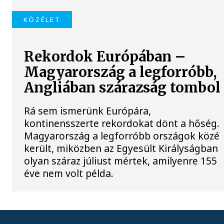
KÖZÉLET
Rekordok Európában –
Magyarország a legforróbb,
Angliában szárazság tombol
Rá sem ismerünk Európára,
kontinensszerte rekordokat dönt a hőség.
Magyarország a legforróbb országok közé
került, miközben az Egyesült Királyságban
olyan száraz júliust mértek, amilyenre 155
éve nem volt példa.