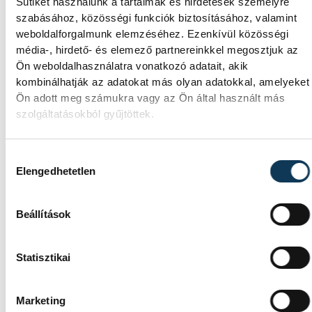
Sütiket használunk a tartalmak és hirdetések személyre
szabásához, közösségi funkciók biztosításához, valamint
weboldalforgalmunk elemzéséhez. Ezenkívül közösségi
média-, hirdető- és elemező partnereinkkel megosztjuk az
Ön weboldalhasználatra vonatkozó adatait, akik
kombinálhatják az adatokat más olyan adatokkal, amelyeket
Ön adott meg számukra vagy az Ön által használt más
szolgáltatásokból gyűjtöttek.
Hozzájárulás kiválasztása
Elengedhetetlen
Beállítások
Statisztikai
Marketing