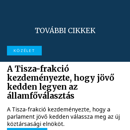
TOVÁBBI CIKKEK
KÖZÉLET
A Tisza-frakció
kezdeményezte, hogy jövő
kedden legyen az
államfőválasztás
A Tisza-frakció kezdeményezte, hogy a
parlament jövő kedden válassza meg az új
köztársasági elnököt.