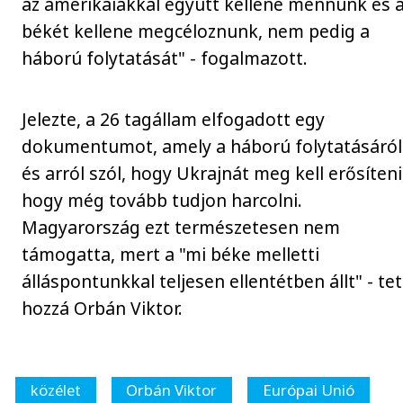
az amerikaiakkal együtt kellene mennünk és 
békét kellene megcéloznunk, nem pedig a
háború folytatását" - fogalmazott.
Jelezte, a 26 tagállam elfogadott egy
dokumentumot, amely a háború folytatásáról
és arról szól, hogy Ukrajnát meg kell erősíteni
hogy még tovább tudjon harcolni.
Magyarország ezt természetesen nem
támogatta, mert a "mi béke melletti
álláspontunkkal teljesen ellentétben állt" - te
hozzá Orbán Viktor.
közélet
Orbán Viktor
Európai Unió