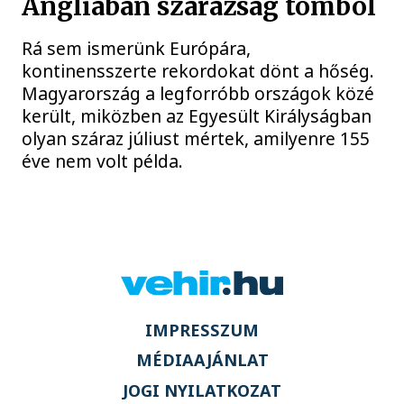
Angliában szárazság tombol
Rá sem ismerünk Európára,
kontinensszerte rekordokat dönt a hőség.
Magyarország a legforróbb országok közé
került, miközben az Egyesült Királyságban
olyan száraz júliust mértek, amilyenre 155
éve nem volt példa.
IMPRESSZUM
MÉDIAAJÁNLAT
JOGI NYILATKOZAT