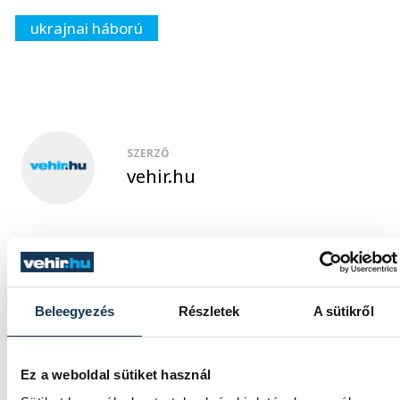
ukrajnai háború
SZERZŐ
vehir.hu
Beleegyezés
Részletek
A sütikről
Ez a weboldal sütiket használ