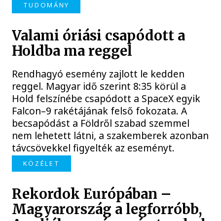
TUDOMÁNY
Valami óriási csapódott a
Holdba ma reggel
Rendhagyó esemény zajlott le kedden
reggel. Magyar idő szerint 8:35 körül a
Hold felszínébe csapódott a SpaceX egyik
Falcon–9 rakétájának felső fokozata. A
becsapódást a Földről szabad szemmel
nem lehetett látni, a szakemberek azonban
távcsövekkel figyelték az eseményt.
KÖZÉLET
Rekordok Európában –
Magyarország a legforróbb,