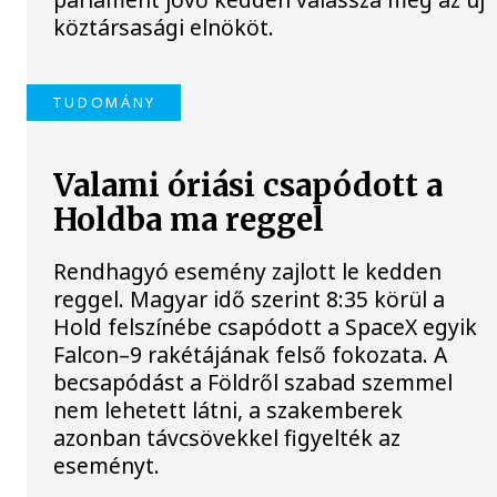
köztársasági elnököt.
TUDOMÁNY
Valami óriási csapódott a
Holdba ma reggel
Rendhagyó esemény zajlott le kedden
reggel. Magyar idő szerint 8:35 körül a
Hold felszínébe csapódott a SpaceX egyik
Falcon–9 rakétájának felső fokozata. A
becsapódást a Földről szabad szemmel
nem lehetett látni, a szakemberek
azonban távcsövekkel figyelték az
eseményt.