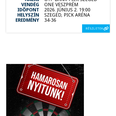
VENDÉG
ONE VESZPRÉM
IDŐPONT
2026. JÚNIUS 2. 19:00
HELYSZÍN
SZEGED, PICK ARÉNA
EREDMÉNY
34-36
RÉSZLETEK