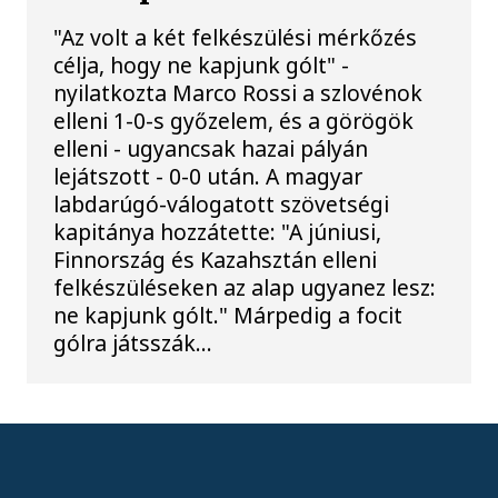
"Az volt a két felkészülési mérkőzés
célja, hogy ne kapjunk gólt" -
nyilatkozta Marco Rossi a szlovénok
elleni 1-0-s győzelem, és a görögök
elleni - ugyancsak hazai pályán
lejátszott - 0-0 után. A magyar
labdarúgó-válogatott szövetségi
kapitánya hozzátette: "A júniusi,
Finnország és Kazahsztán elleni
felkészüléseken az alap ugyanez lesz:
ne kapjunk gólt." Márpedig a focit
gólra játsszák...