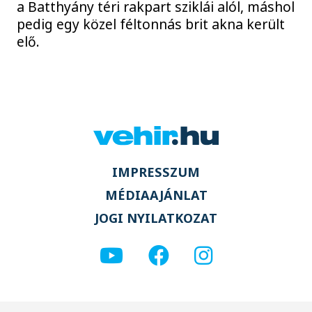
a Batthyány téri rakpart sziklái alól, máshol
pedig egy közel féltonnás brit akna került
elő.
IMPRESSZUM
MÉDIAAJÁNLAT
JOGI NYILATKOZAT