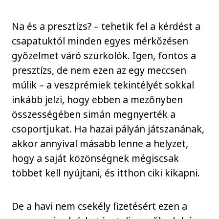
Na és a presztízs? – tehetik fel a kérdést a
csapatuktól minden egyes mérkőzésen
győzelmet váró szurkolók. Igen, fontos a
presztízs, de nem ezen az egy meccsen
múlik – a veszprémiek tekintélyét sokkal
inkább jelzi, hogy ebben a mezőnyben
összességében simán megnyerték a
csoportjukat. Ha hazai pályán játszanának,
akkor annyival másabb lenne a helyzet,
hogy a saját közönségnek mégiscsak
többet kell nyújtani, és itthon ciki kikapni.
De a havi nem csekély fizetésért ezen a