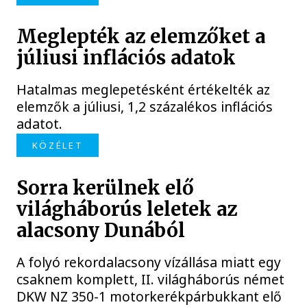
Meglepték az elemzőket a
júliusi inflációs adatok
Hatalmas meglepetésként értékelték az
elemzők a júliusi, 1,2 százalékos inflációs
adatot.
KÖZÉLET
Sorra kerülnek elő
világháborús leletek az
alacsony Dunából
A folyó rekordalacsony vízállása miatt egy
csaknem komplett, II. világháborús német
DKW NZ 350-1 motorkerékpárbukkant elő