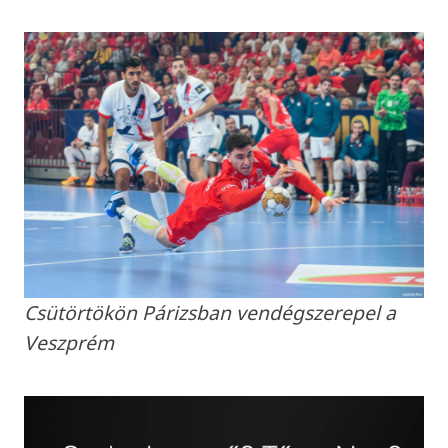
Csütörtökön Párizsban vendégszerepel a
Veszprém