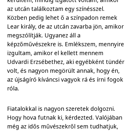
az utcán találkoztam egy színésszel.
Közben pedig lehet ő a színpadon remek
Lear király, de az utcán zavarba jön, amikor
megszólítják. Ugyanez áll a
képzőművészekre is. Emlékszem, mennyire
izgultam, amikor el kellett mennem
Udvardi Erzsébethez, aki egyébként tündér
volt, és nagyon megörült annak, hogy én,
az újságíró kíváncsi vagyok rá és írni fogok
róla.
Fiatalokkal is nagyon szeretek dolgozni.
Hogy hova futnak ki, kérdezted. Valójában
még az idős művészekről sem tudhatjuk,