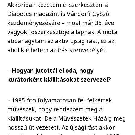
Akkoriban kezdtem el szerkeszteni a
Diabetes magazint is Vándorfi Győző
kezdeményezésére – most már 36. éve
vagyok főszerkesztője a lapnak. Amióta
abbahagytam az aktív újságírást, ez az,
ahol kiélhetem az írás szenvedélyét.
– Hogyan jutottál el oda, hogy
kurátorként kiállításokat szervezel?
– 1985 óta folyamatosan fel-felkértek
művészek, hogy rendezzem meg a
kiállításukat. De a Művészetek Házáig még
hosszú út vezetett. Az újságírást akkor