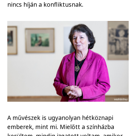
nincs híján a konfliktusnak.
A művészek is ugyanolyan hétköznapi
emberek, mint mi. Mielőtt a színházba
kerültem, mindig izgatott voltam, amikor