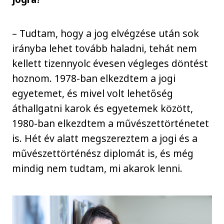
– Tudtam, hogy a jog elvégzése után sok
irányba lehet tovább haladni, tehát nem
kellett tizennyolc évesen végleges döntést
hoznom. 1978-ban elkezdtem a jogi
egyetemet, és mivel volt lehetőség
áthallgatni karok és egyetemek között,
1980-ban elkezdtem a művészettörténetet
is. Hét év alatt megszereztem a jogi és a
művészettörténész diplomát is, és még
mindig nem tudtam, mi akarok lenni.