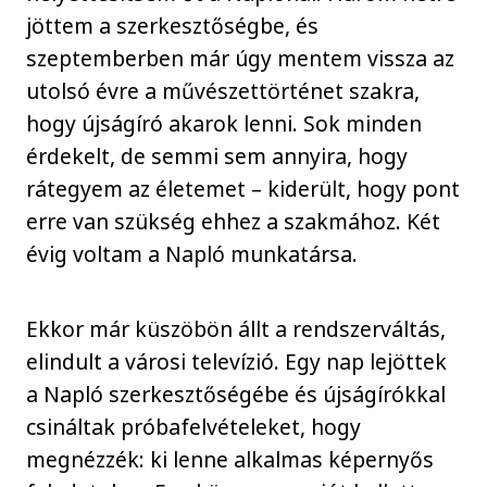
jöttem a szerkesztőségbe, és
szeptemberben már úgy mentem vissza az
utolsó évre a művészettörténet szakra,
hogy újságíró akarok lenni. Sok minden
érdekelt, de semmi sem annyira, hogy
rátegyem az életemet – kiderült, hogy pont
erre van szükség ehhez a szakmához. Két
évig voltam a Napló munkatársa.
Ekkor már küszöbön állt a rendszerváltás,
elindult a városi televízió. Egy nap lejöttek
a Napló szerkesztőségébe és újságírókkal
csináltak próbafelvételeket, hogy
megnézzék: ki lenne alkalmas képernyős