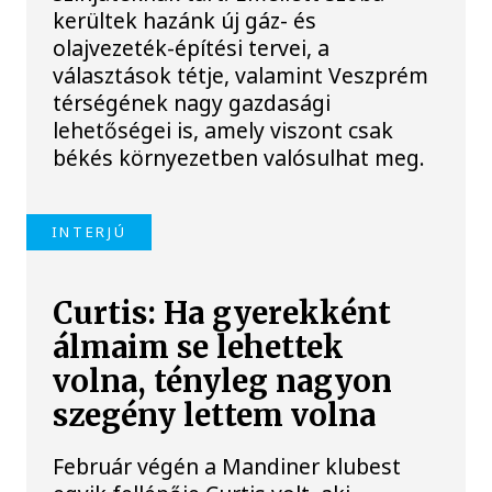
kerültek hazánk új gáz- és
olajvezeték-építési tervei, a
választások tétje, valamint Veszprém
térségének nagy gazdasági
lehetőségei is, amely viszont csak
békés környezetben valósulhat meg.
INTERJÚ
Curtis: Ha gyerekként
álmaim se lehettek
volna, tényleg nagyon
szegény lettem volna
Február végén a Mandiner klubest