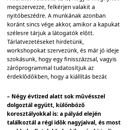
megszervezze, felkérjen valakit a
nyitóbeszédre. A munkának azonban
koránt sincs vége akkor, amikor a kapukat
szélesre tárjuk a látogatók előtt.
Tárlatvezetéseket hirdetünk,
workshopokat szervezünk, és már jó ideje
szokásunk, hogy egy finisszázzsal, vagyis
záróprogrammal tudatosítjuk az
érdeklődőkben, hogy a kiállítás bezár.
– Négy évtized alatt sok művésszel
dolgoztál együtt, különböző
korosztályokkal is: a pályád elején
találkoztál a régi idők nagyjaival, és most