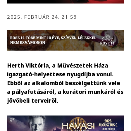
2025. FEBRUÁR 24. 21:56
Herth Viktória, a Művészetek Háza
igazgató-helyettese nyugdíjba vonul.
Ebből az alkalomból beszélgettünk vele
a pályafutásáról, a kurátori munkáról és
jövőbeli terveiről.