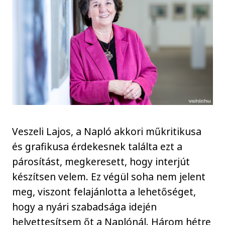
Veszeli Lajos, a Napló akkori műkritikusa
és grafikusa érdekesnek találta ezt a
párosítást, megkeresett, hogy interjút
készítsen velem. Ez végül soha nem jelent
meg, viszont felajánlotta a lehetőséget,
hogy a nyári szabadsága idején
helyettesítsem őt a Naplónál. Három hétre