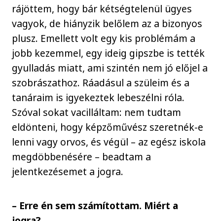
rájöttem, hogy bár kétségtelenül ügyes
vagyok, de hiányzik belőlem az a bizonyos
plusz. Emellett volt egy kis problémám a
jobb kezemmel, egy ideig gipszbe is tették
gyulladás miatt, ami szintén nem jó előjel a
szobrászathoz. Ráadásul a szüleim és a
tanáraim is igyekeztek lebeszélni róla.
Szóval sokat vacilláltam: nem tudtam
eldönteni, hogy képzőművész szeretnék-e
lenni vagy orvos, és végül – az egész iskola
megdöbbenésére – beadtam a
jelentkezésemet a jogra.
– Erre én sem számítottam. Miért a
jogra?