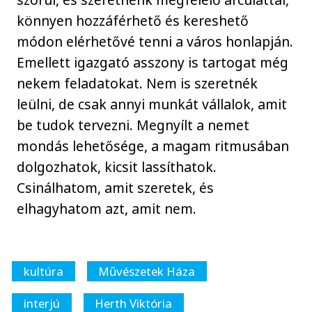
könnyen hozzáférhető és kereshető
módon elérhetővé tenni a város honlapján.
Emellett igazgató asszony is tartogat még
nekem feladatokat. Nem is szeretnék
leülni, de csak annyi munkát vállalok, amit
be tudok tervezni. Megnyílt a nemet
mondás lehetősége, a magam ritmusában
dolgozhatok, kicsit lassíthatok.
Csinálhatom, amit szeretek, és
elhagyhatom azt, amit nem.
kultúra
Művészetek Háza
interjú
Herth Viktória