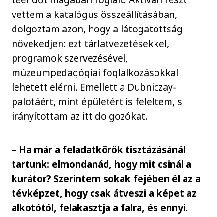
vettem a katalógus összeállításában,
dolgoztam azon, hogy a látogatottság
növekedjen: ezt tárlatvezetésekkel,
programok szervezésével,
múzeumpedagógiai foglalkozásokkal
lehetett elérni. Emellett a Dubniczay-
palotáért, mint épületért is feleltem, s
irányítottam az itt dolgozókat.
– Ha már a feladatkörök tisztázásánál
tartunk: elmondanád, hogy mit csinál a
kurátor? Szerintem sokak fejében él az a
tévképzet, hogy csak átveszi a képet az
alkotótól, felakasztja a falra, és ennyi.