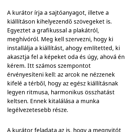
A kurátor írja a sajtóanyagot, illetve a
kiállításon kihelyezendő szövegeket is.
Egyeztet a grafikussal a plakátról,
meghívóról. Meg kell szervezni, hogy ki
installálja a kiállítást, ahogy említetted, ki
akasztja fel a képeket oda és úgy, ahová én
kérem. Itt számos szempontot
érvényesíteni kell: az arcok ne nézzenek
kifelé a térből, hogy az egész kiállításnak
legyen ritmusa, harmonikus összhatást
keltsen. Ennek kitalálása a munka
legélvezetesebb része.
A kurátor feladata az is, hogy a megnyitót