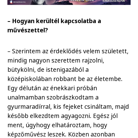
– Hogyan kerültél kapcsolatba a
művészettel?
– Szerintem az érdeklődés velem született,
mindig nagyon szerettem rajzolni,
bütykölni, de istenigazából a
középiskolában robbant be az életembe.
Egy délután az énekkari próbán
unalmamban szobrászkodtam a
gyurmaradírral, kis fejeket csináltam, majd
később elkezdtem agyagozni. Egész jól
ment, úgyhogy elhatároztam, hogy
képzőművész leszek. Közben azonban