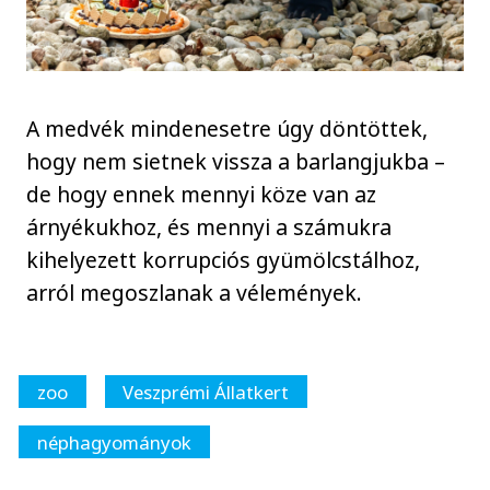
A medvék mindenesetre úgy döntöttek,
hogy nem sietnek vissza a barlangjukba –
de hogy ennek mennyi köze van az
árnyékukhoz, és mennyi a számukra
kihelyezett korrupciós gyümölcstálhoz,
arról megoszlanak a vélemények.
zoo
Veszprémi Állatkert
néphagyományok