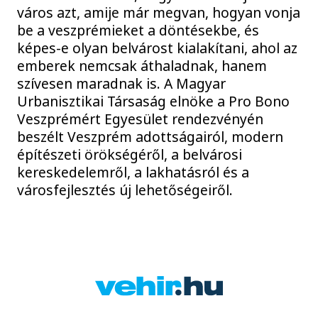
város azt, amije már megvan, hogyan vonja
be a veszprémieket a döntésekbe, és
képes-e olyan belvárost kialakítani, ahol az
emberek nemcsak áthaladnak, hanem
szívesen maradnak is. A Magyar
Urbanisztikai Társaság elnöke a Pro Bono
Veszprémért Egyesület rendezvényén
beszélt Veszprém adottságairól, modern
építészeti örökségéről, a belvárosi
kereskedelemről, a lakhatásról és a
városfejlesztés új lehetőségeiről.