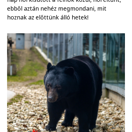
ebből aztán nehéz megmondani, mit
hoznak az előttünk álló hetek!