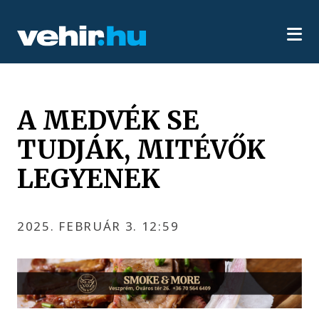
A MEDVÉK SE
TUDJÁK, MITÉVŐK
LEGYENEK
2025. FEBRUÁR 3. 12:59