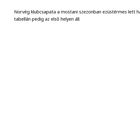
Norvég klubcsapata a mostani szezonban ezüstérmes lett h
tabellán pedig az első helyen áll.