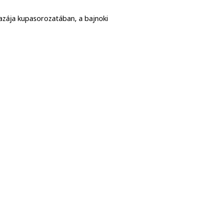
azája kupasorozatában, a bajnoki