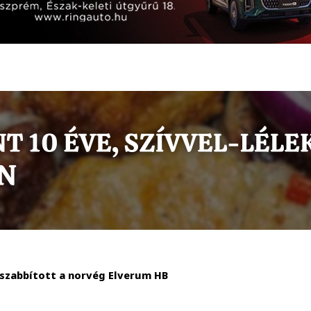
sszabbított a norvég Elverum HB