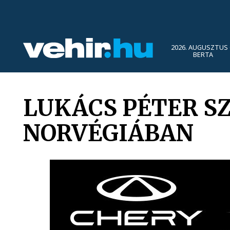
2026. AUGUSZTUS 
BERTA
LUKÁCS PÉTER S
NORVÉGIÁBAN