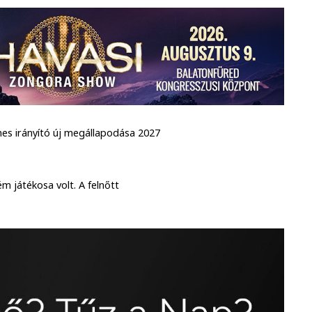
rmes irányító új megállapodása 2027
m játékosa volt. A felnőtt