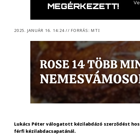
2025. JANUÁR 16. 14:24
//
FORRÁS: MTI
Lukács Péter válogatott kézilabdázó szerződést ho
férfi kézilabdacsapatánál.