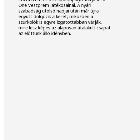
One Veszprém játékosainál. A nyári
szabadság utolsó napjai után már újra
együtt dolgozik a keret, miközben a
szurkolók is egyre izgatottabban várják,
mire lesz képes az alaposan átalakult csapat
az előttünk álló idényben.