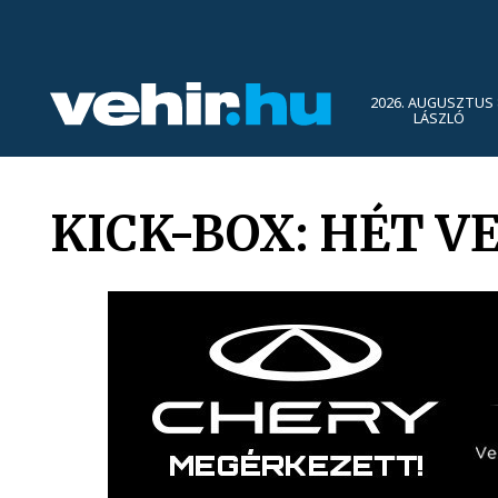
2026. AUGUSZTUS 
LÁSZLÓ
KICK-BOX: HÉT 