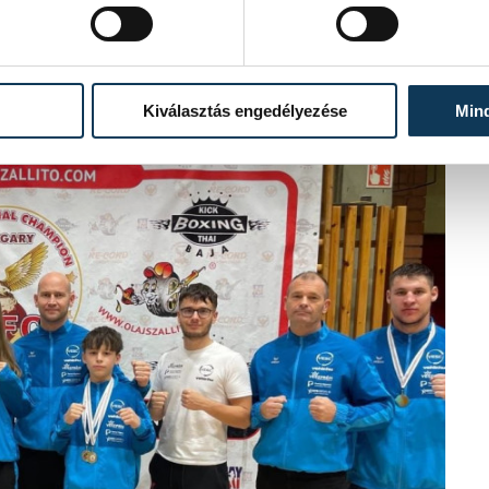
Kiválasztás engedélyezése
Min