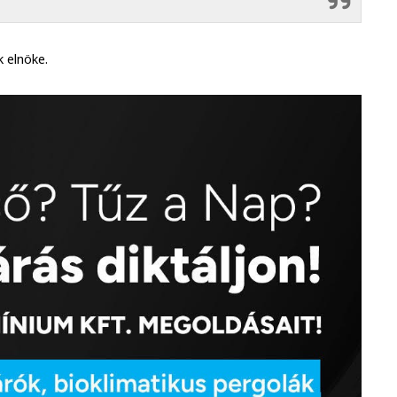
 elnöke.