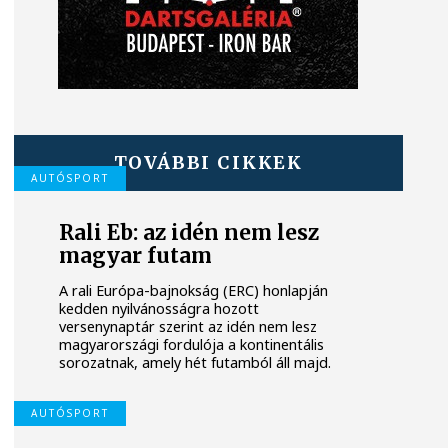
TOVÁBBI CIKKEK
AUTÓSPORT
Rali Eb: az idén nem lesz
magyar futam
A rali Európa-bajnokság (ERC) honlapján
kedden nyilvánosságra hozott
versenynaptár szerint az idén nem lesz
magyarországi fordulója a kontinentális
sorozatnak, amely hét futamból áll majd.
AUTÓSPORT