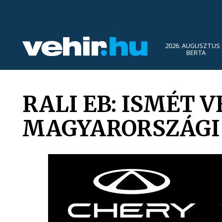
2026. AUGUSZTUS 
BERTA
RALI EB: ISMÉT 
MAGYARORSZÁGI