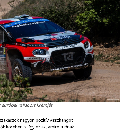
z európai ralisport krémjét
szakaszok nagyon pozitív visszhangot
k körében is, így ez az, amire tudnak