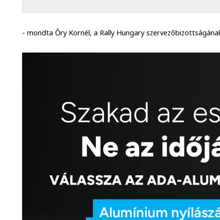
- mondta Őry Kornél, a Rally Hungary szervezőbizottságának