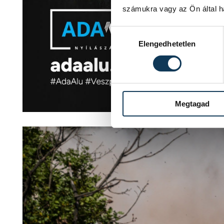
számukra vagy az Ön által ha
Hozzájárulás kiválasztása
Elengedhetetlen
Megtagad