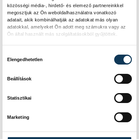
közösségi média-, hirdető- és elemező partnereinkkel
megosztjuk az Ön weboldalhasználatra vonatkozó
adatait, akik kombinálhatják az adatokat más olyan
adatokkal, amelyeket Ön adott meg számukra vagy az
Ön által használt más szolgáltatásokból gyűjtöttek.
Hozzájárulás kiválasztása
Elengedhetetlen
Beállítások
Statisztikai
Marketing