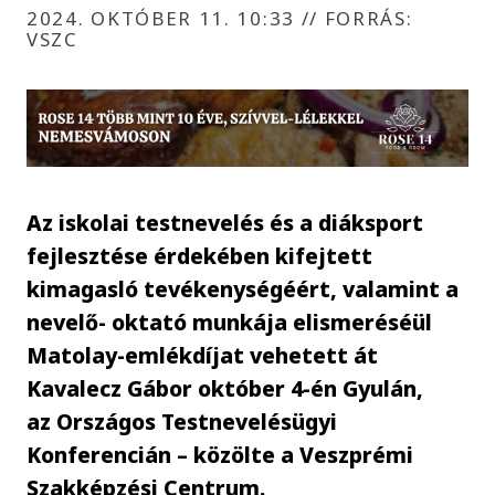
2024. OKTÓBER 11. 10:33
//
FORRÁS:
VSZC
Az iskolai testnevelés és a diáksport
fejlesztése érdekében kifejtett
kimagasló tevékenységéért, valamint a
nevelő- oktató munkája elismeréséül
Matolay-emlékdíjat vehetett át
Kavalecz Gábor október 4-én Gyulán,
az Országos Testnevelésügyi
Konferencián – közölte a Veszprémi
Szakképzési Centrum.