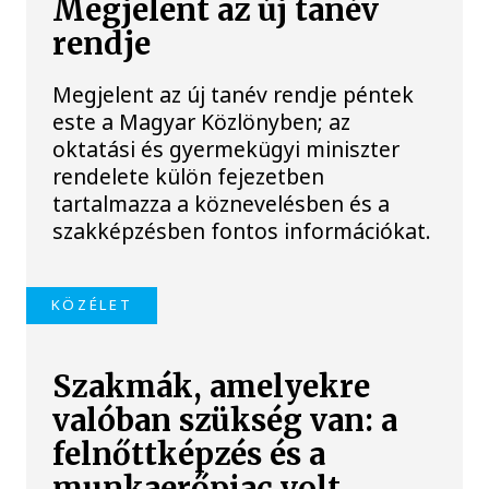
Megjelent az új tanév
rendje
Megjelent az új tanév rendje péntek
este a Magyar Közlönyben; az
oktatási és gyermekügyi miniszter
rendelete külön fejezetben
tartalmazza a köznevelésben és a
szakképzésben fontos információkat.
KÖZÉLET
Szakmák, amelyekre
valóban szükség van: a
felnőttképzés és a
munkaerőpiac volt