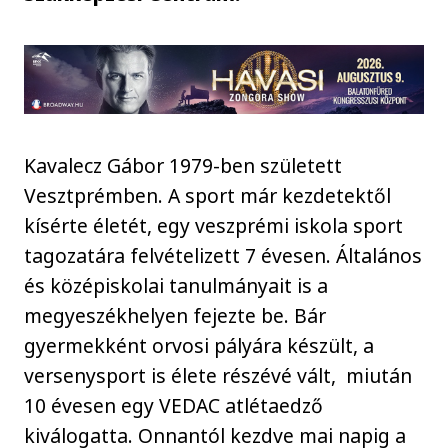
Kavalecz Gábor 1979-ben született
Vesztprémben. A sport már kezdetektől
kísérte életét, egy veszprémi iskola sport
tagozatára felvételizett 7 évesen. Általános
és középiskolai tanulmányait is a
megyeszékhelyen fejezte be. Bár
gyermekként orvosi pályára készült, a
versenysport is élete részévé vált, miután
10 évesen egy VEDAC atlétaedző
kiválogatta. Onnantól kezdve mai napig a