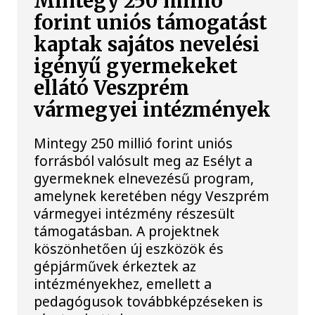
Mintegy 250 millió
forint uniós támogatást
kaptak sajátos nevelési
igényű gyermekeket
ellátó Veszprém
vármegyei intézmények
Mintegy 250 millió forint uniós
forrásból valósult meg az Esélyt a
gyermeknek elnevezésű program,
amelynek keretében négy Veszprém
vármegyei intézmény részesült
támogatásban. A projektnek
köszönhetően új eszközök és
gépjárművek érkeztek az
intézményekhez, emellett a
pedagógusok továbbképzéseken is