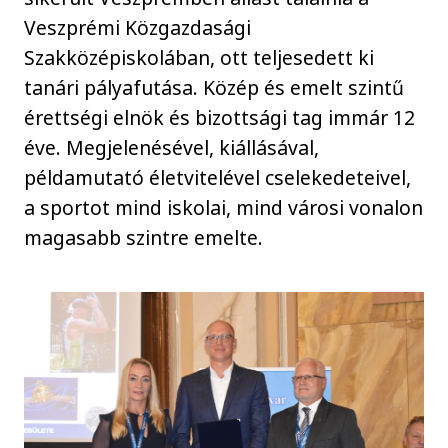
Veszprémi Közgazdasági
Szakközépiskolában, ott teljesedett ki
tanári pályafutása. Közép és emelt szintű
érettségi elnök és bizottsági tag immár 12
éve. Megjelenésével, kiállásával,
példamutató életvitelével cselekedeteivel,
a sportot mind iskolai, mind városi vonalon
magasabb szintre emelte.