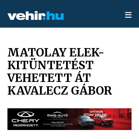
MATOLAY ELEK-
KITÜNTETÉST
VEHETETT ÁT
KAVALECZ GÁBOR