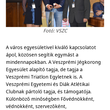
Fotó: VSZC
A város egyesületivel kiváló kapcsolatot
ápol, közösen segítik egymást a
mindennapokban. A Veszprémi Jégkorong
Egyesület alapító tagja, de tagja a
Veszprémi Triatlon Egyletnek is. A
Veszprémi Egyetemi és Diák Atlétikai
Clubnak pártoló tagja, és támogatója.
Különböző minőségben Fővédnökként,
védnökként, szervezőként,