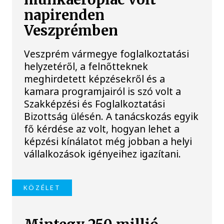
napirenden
Veszprémben
Veszprém vármegye foglalkoztatási
helyzetéről, a felnőtteknek
meghirdetett képzésekről és a
kamara programjairól is szó volt a
Szakképzési és Foglalkoztatási
Bizottság ülésén. A tanácskozás egyik
fő kérdése az volt, hogyan lehet a
képzési kínálatot még jobban a helyi
vállalkozások igényeihez igazítani.
KÖZÉLET