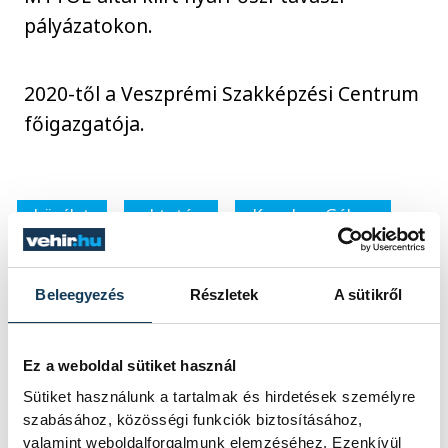
pályázatokon.
2020-től a Veszprémi Szakképzési Centrum
főigazgatója.
közélet
oktatás
Kavalecz Gábor
Beleegyezés
Részletek
A sütikről
SZERZŐ
Ez a weboldal sütiket használ
vehir.hu
Sütiket használunk a tartalmak és hirdetések személyre
szabásához, közösségi funkciók biztosításához,
valamint weboldalforgalmunk elemzéséhez. Ezenkívül