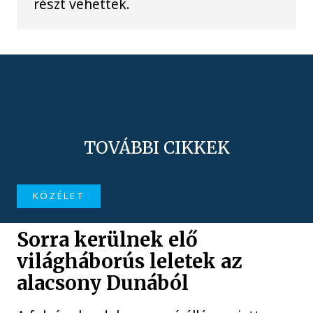
részt vehettek.
TOVÁBBI CIKKEK
KÖZÉLET
Sorra kerülnek elő
világháborús leletek az
alacsony Dunából