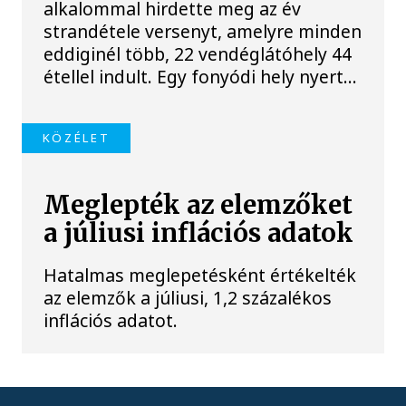
alkalommal hirdette meg az év
strandétele versenyt, amelyre minden
eddiginél több, 22 vendéglátóhely 44
étellel indult. Egy fonyódi hely nyert...
KÖZÉLET
Meglepték az elemzőket
a júliusi inflációs adatok
Hatalmas meglepetésként értékelték
az elemzők a júliusi, 1,2 százalékos
inflációs adatot.