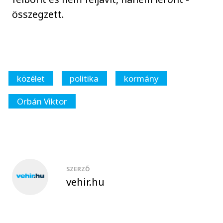
összegzett.
közélet
politika
kormány
Orbán Viktor
SZERZŐ
vehir.hu