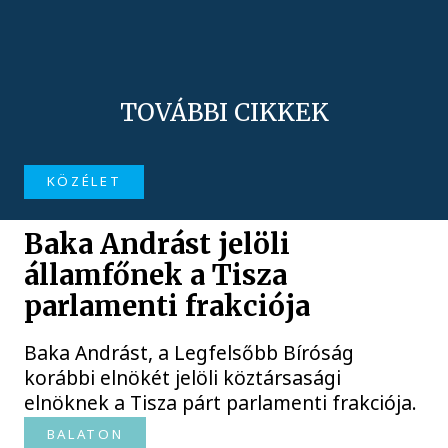
TOVÁBBI CIKKEK
KÖZÉLET
Baka Andrást jelöli
államfőnek a Tisza
parlamenti frakciója
Baka Andrást, a Legfelsőbb Bíróság
korábbi elnökét jelöli köztársasági
elnöknek a Tisza párt parlamenti frakciója.
BALATON