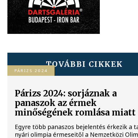
TOVÁBBI CIKKEK
PÁRIZS 2024
Párizs 2024: sorjáznak a
panaszok az érmek
minőségének romlása miatt
Egyre több panaszos bejelentés érkezik a ta
nyári olimpia érmeseitől a Nemzetközi Olim