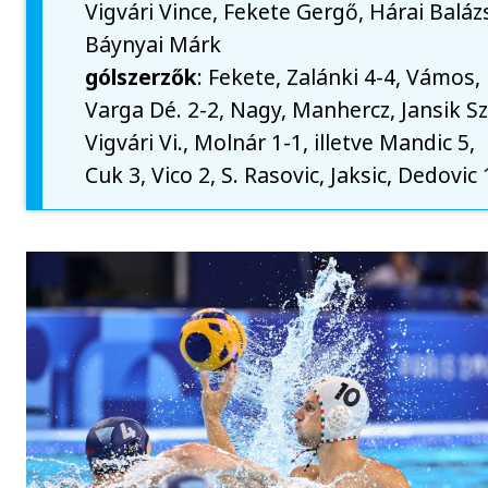
Vigvári Vince, Fekete Gergő, Hárai Baláz
Báynyai Márk
gólszerzők
: Fekete, Zalánki 4-4, Vámos,
Varga Dé. 2-2, Nagy, Manhercz, Jansik Sz
Vigvári Vi., Molnár 1-1, illetve Mandic 5,
Cuk 3, Vico 2, S. Rasovic, Jaksic, Dedovic 