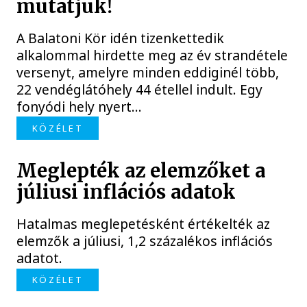
mutatjuk!
A Balatoni Kör idén tizenkettedik
alkalommal hirdette meg az év strandétele
versenyt, amelyre minden eddiginél több,
22 vendéglátóhely 44 étellel indult. Egy
fonyódi hely nyert...
KÖZÉLET
Meglepték az elemzőket a
júliusi inflációs adatok
Hatalmas meglepetésként értékelték az
elemzők a júliusi, 1,2 százalékos inflációs
adatot.
KÖZÉLET