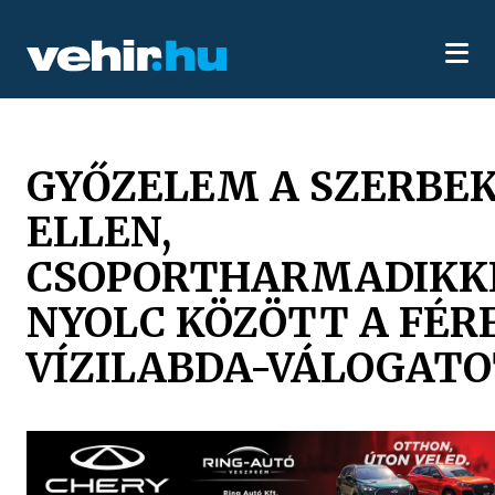
GYŐZELEM A SZERBE
ELLEN,
CSOPORTHARMADIKK
NYOLC KÖZÖTT A FÉRF
VÍZILABDA-VÁLOGAT