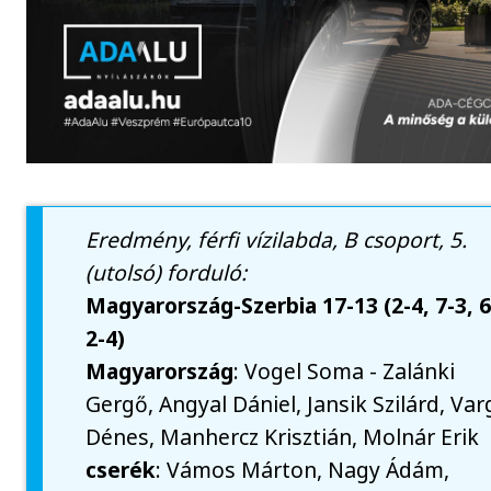
Eredmény, férfi vízilabda, B csoport, 5.
(utolsó) forduló:
Magyarország-Szerbia 17-13 (2-4, 7-3, 6
2-4)
Magyarország
: Vogel Soma - Zalánki
Gergő, Angyal Dániel, Jansik Szilárd, Var
Dénes, Manhercz Krisztián, Molnár Erik
cserék
: Vámos Márton, Nagy Ádám,