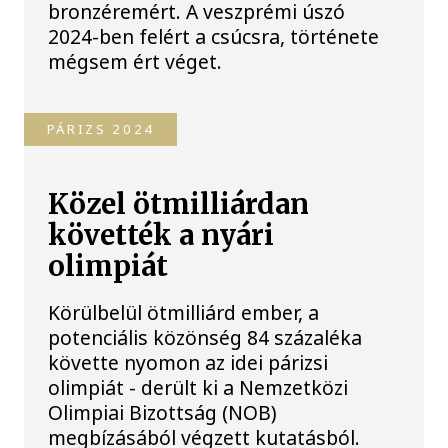
bronzéremért. A veszprémi úszó
2024-ben felért a csúcsra, története
mégsem ért véget.
PÁRIZS 2024
Közel ötmilliárdan
követték a nyári
olimpiát
Körülbelül ötmilliárd ember, a
potenciális közönség 84 százaléka
követte nyomon az idei párizsi
olimpiát - derült ki a Nemzetközi
Olimpiai Bizottság (NOB)
megbízásából végzett kutatásból.