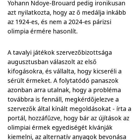
Yohann Ndoye-Brouard pedig ironikusan
azt nyilatkozta, hogy az ő medálja inkább
az 1924-es, és nem a 2024-es párizsi
olimpia érmére hasonlít.
A tavalyi játékok szervezőbizottsága
augusztusban válaszolt az első
kifogásokra, és vállalta, hogy kicseréli a
sérült érmeket. A folytatódó panaszok
azonban arra utalnak, hogy a probléma
továbbra is fennáll, megkérdőjelezve a
szervezők által kínált megoldásokat - írta a
portál, hozzáfűzve, hogy bár az újítások az
olimpiai érmek egyediségét kívánják
kiemelni, az alternatív anyagok bevonása