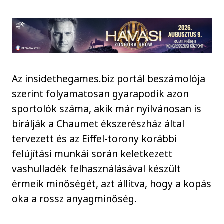
Az insidethegames.biz portál beszámolója
szerint folyamatosan gyarapodik azon
sportolók száma, akik már nyilvánosan is
bírálják a Chaumet ékszerészház által
tervezett és az Eiffel-torony korábbi
felújítási munkái során keletkezett
vashulladék felhasználásával készült
érmeik minőségét, azt állítva, hogy a kopás
oka a rossz anyagminőség.