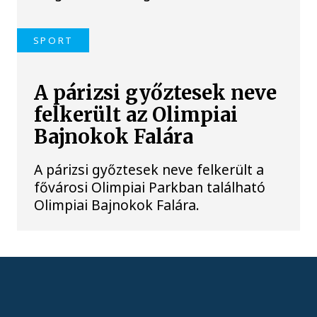
SPORT
A párizsi győztesek neve
felkerült az Olimpiai
Bajnokok Falára
A párizsi győztesek neve felkerült a
fővárosi Olimpiai Parkban található
Olimpiai Bajnokok Falára.