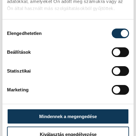
adatokkal, amelyeket Ön adott meg számukra vagy az
Ön által használt más szolgáltatásokból gyűjtöttek.
Hozzájárulás kiválasztása
Elengedhetetlen
Beállítások
Statisztikai
Marketing
Mindennek a megengedése
Kiválasztás engedélyezése