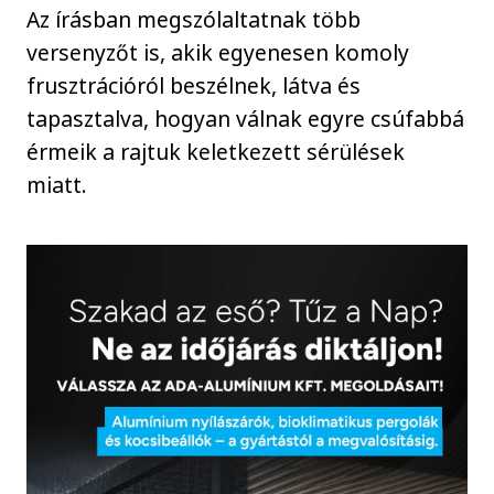
Az írásban megszólaltatnak több
versenyzőt is, akik egyenesen komoly
frusztrációról beszélnek, látva és
tapasztalva, hogyan válnak egyre csúfabbá
érmeik a rajtuk keletkezett sérülések
miatt.