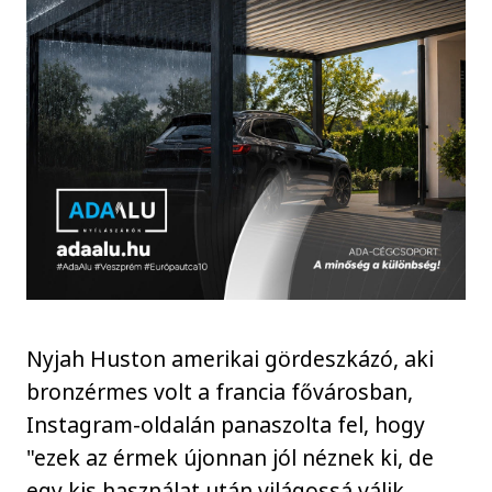
Nyjah Huston amerikai gördeszkázó, aki
bronzérmes volt a francia fővárosban,
Instagram-oldalán panaszolta fel, hogy
"ezek az érmek újonnan jól néznek ki, de
egy kis használat után világossá válik,