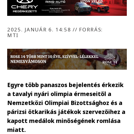
2025. JANUÁR 6. 14:58
//
FORRÁS:
MTI
Egyre több panaszos bejelentés érkezik
a tavalyi nyári olimpia érmeseitől a
Nemzetközi Olimpiai Bizottsághoz és a
párizsi ötkarikás játékok szervezőihez a
kapott medálok minőségének romlása
miatt.