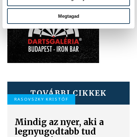
Megtagad
TOVÁBBI CIKKEK
RASOVSZKY KRISTÓF
Mindig az nyer, aki a
legnyugodtabb tud