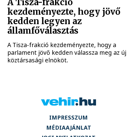
A Tisza-frakció
kezdeményezte, hogy jövő
kedden legyen az
államfőválasztás
A Tisza-frakció kezdeményezte, hogy a
parlament jövő kedden válassza meg az új
köztársasági elnököt.
IMPRESSZUM
MÉDIAAJÁNLAT