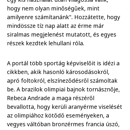
hogy nem olyan minőségűek, mint
amilyenre számítanánk". Hozzátette, hogy
mindössze tíz nap alatt az érme már
siralmas megjelenést mutatott, és egyes
részek kezdtek lehullani róla.
A portál több sportág képviselőit is idézi a
cikkben, akik hasonló károsodásokról,
apró foltokról, elszíneződésről számoltak
be. A brazilok olimpiai bajnok tornásznője,
Rebeca Andrade a maga részéről
bevallotta, hogy kerüli aranyérme viselését
az olimpiához kötődő eseményeken, a
vegyes váltóban bronzérmes francia úszó,