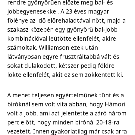
rendre gyönyörűen előzte meg bal- és
jobbegyenesekkel. A 23 éves magyar
fölénye az idő előrehaladtával nőtt, majd a
szakasz közepén egy gyönyörű bal-jobb
kombinációval leütötte ellenfelét, akire
számoltak. Williamson ezek után
látványosan egyre frusztráltabbá vált és
sokat dulakodott, kétszer pedig földre
lökte ellenfelét, akit ez sem zökkentett ki.
A menet teljesen egyértelműnek tűnt és a
bíróknál sem volt vita abban, hogy Hámori
volt a jobb, ami azt jelentette a záró három
perc előtt, hogy minden bírónál 20-18-ra
vezetett. Innen gyakorlatilag már csak arra