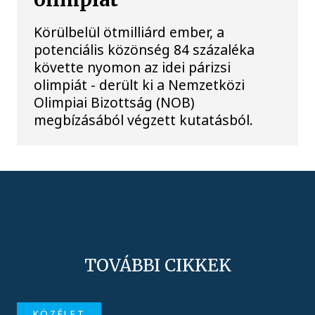
Körülbelül ötmilliárd ember, a
potenciális közönség 84 százaléka
követte nyomon az idei párizsi
olimpiát - derült ki a Nemzetközi
Olimpiai Bizottság (NOB)
megbízásából végzett kutatásból.
TOVÁBBI CIKKEK
KÖZÉLET