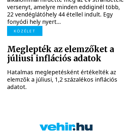
versenyt, amelyre minden eddiginél több,
22 vendéglátóhely 44 étellel indult. Egy
fonyódi hely nyert...
KÖZÉLET
Meglepték az elemzőket a
júliusi inflációs adatok
Hatalmas meglepetésként értékelték az
elemzők a júliusi, 1,2 százalékos inflációs
adatot.