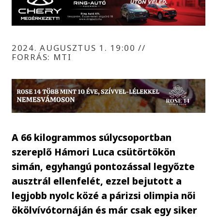
2024. AUGUSZTUS 1. 19:00
//
FORRÁS: MTI
A 66 kilogrammos súlycsoportban
szereplő Hámori Luca csütörtökön
simán, egyhangú pontozással legyőzte
ausztrál ellenfelét, ezzel bejutott a
legjobb nyolc közé a párizsi olimpia női
ökölvívótornáján és már csak egy siker