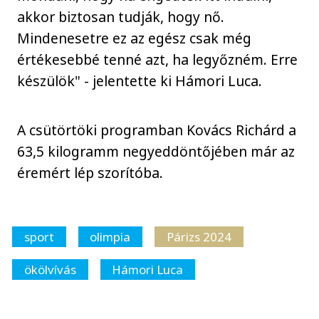
akkor biztosan tudják, hogy nő.
Mindenesetre ez az egész csak még
értékesebbé tenné azt, ha legyőzném. Erre
készülök" - jelentette ki Hámori Luca.
A csütörtöki programban Kovács Richárd a
63,5 kilogramm negyeddöntőjében már az
éremért lép szorítóba.
sport
olimpia
Párizs 2024
ökölvívás
Hámori Luca