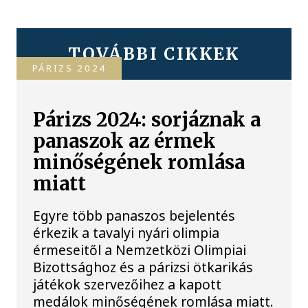
TOVÁBBI CIKKEK
PÁRIZS 2024
Párizs 2024: sorjáznak a
panaszok az érmek
minőségének romlása
miatt
Egyre több panaszos bejelentés
érkezik a tavalyi nyári olimpia
érmeseitől a Nemzetközi Olimpiai
Bizottsághoz és a párizsi ötkarikás
játékok szervezőihez a kapott
medálok minőségének romlása miatt.