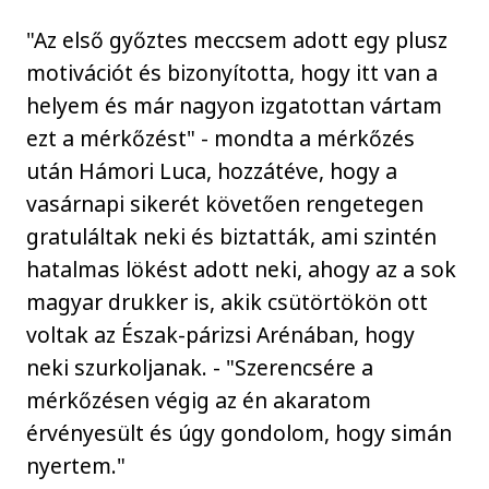
"Az első győztes meccsem adott egy plusz
motivációt és bizonyította, hogy itt van a
helyem és már nagyon izgatottan vártam
ezt a mérkőzést" - mondta a mérkőzés
után Hámori Luca, hozzátéve, hogy a
vasárnapi sikerét követően rengetegen
gratuláltak neki és biztatták, ami szintén
hatalmas lökést adott neki, ahogy az a sok
magyar drukker is, akik csütörtökön ott
voltak az Észak-párizsi Arénában, hogy
neki szurkoljanak. - "Szerencsére a
mérkőzésen végig az én akaratom
érvényesült és úgy gondolom, hogy simán
nyertem."