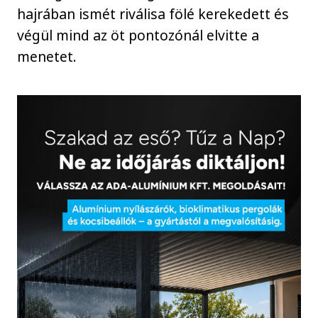
hajrában ismét riválisa fölé kerekedett és
végül mind az öt pontozónál elvitte a
menetet.