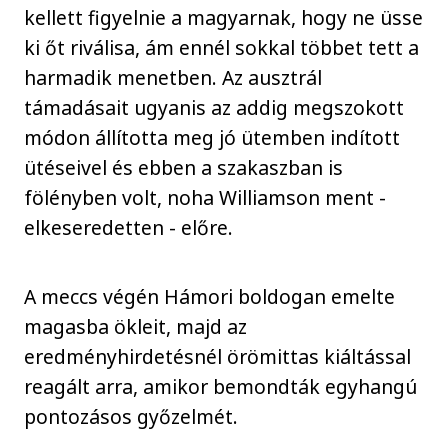
kellett figyelnie a magyarnak, hogy ne üsse
ki őt riválisa, ám ennél sokkal többet tett a
harmadik menetben. Az ausztrál
támadásait ugyanis az addig megszokott
módon állította meg jó ütemben indított
ütéseivel és ebben a szakaszban is
fölényben volt, noha Williamson ment -
elkeseredetten - előre.
A meccs végén Hámori boldogan emelte
magasba ökleit, majd az
eredményhirdetésnél örömittas kiáltással
reagált arra, amikor bemondták egyhangú
pontozásos győzelmét.