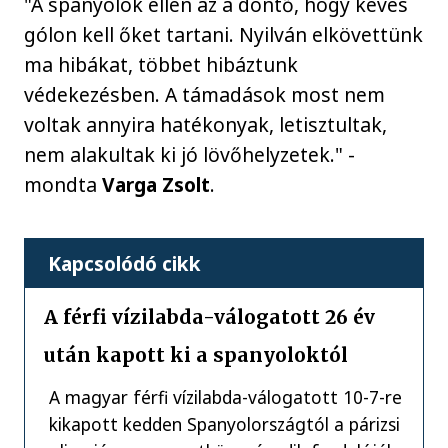
"A spanyolok ellen az a döntő, hogy kevés
gólon kell őket tartani. Nyilván elkövettünk
ma hibákat, többet hibáztunk
védekezésben. A támadások most nem
voltak annyira hatékonyak, letisztultak,
nem alakultak ki jó lövőhelyzetek." -
mondta
Varga Zsolt
.
Kapcsolódó cikk
A férfi vízilabda-válogatott 26 év
után kapott ki a spanyoloktól
A magyar férfi vízilabda-válogatott 10-7-re
kikapott kedden Spanyolországtól a párizsi