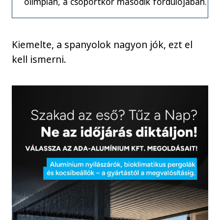
olimpián, a csoportkör második fordulójában.
Kiemelte, a spanyolok nagyon jók, ezt el
kell ismerni.