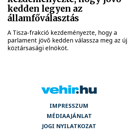
kedden legyen az
államfőválasztás
A Tisza-frakció kezdeményezte, hogy a
parlament jövő kedden válassza meg az új
köztársasági elnököt.
IMPRESSZUM
MÉDIAAJÁNLAT
JOGI NYILATKOZAT