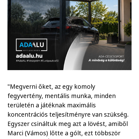
"Megverni őket, az egy komoly
fegyvertény, mentális munka, minden
területén a játéknak maximális
koncentrációs teljesítményre van szükség.
Egyszer csináltuk meg azt a lövést, amiből
Marci (Vámos) lőtte a gólt, ezt többször