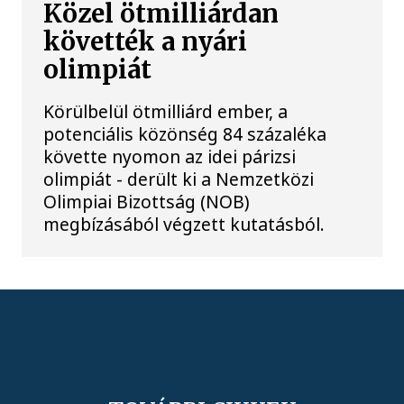
Közel ötmilliárdan
követték a nyári
olimpiát
Körülbelül ötmilliárd ember, a
potenciális közönség 84 százaléka
követte nyomon az idei párizsi
olimpiát - derült ki a Nemzetközi
Olimpiai Bizottság (NOB)
megbízásából végzett kutatásból.