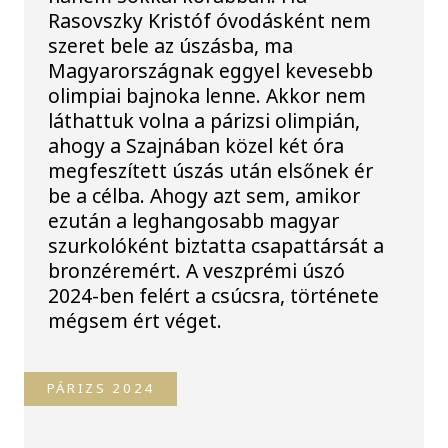
Rasovszky Kristóf óvodásként nem
szeret bele az úszásba, ma
Magyarországnak eggyel kevesebb
olimpiai bajnoka lenne. Akkor nem
láthattuk volna a párizsi olimpián,
ahogy a Szajnában közel két óra
megfeszített úszás után elsőnek ér
be a célba. Ahogy azt sem, amikor
ezután a leghangosabb magyar
szurkolóként biztatta csapattársát a
bronzéremért. A veszprémi úszó
2024-ben felért a csúcsra, története
mégsem ért véget.
PÁRIZS 2024