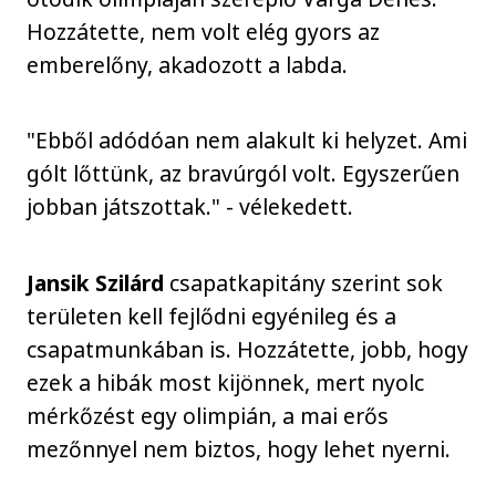
Hozzátette, nem volt elég gyors az
emberelőny, akadozott a labda.
"Ebből adódóan nem alakult ki helyzet. Ami
gólt lőttünk, az bravúrgól volt. Egyszerűen
jobban játszottak." - vélekedett.
Jansik Szilárd
csapatkapitány szerint sok
területen kell fejlődni egyénileg és a
csapatmunkában is. Hozzátette, jobb, hogy
ezek a hibák most kijönnek, mert nyolc
mérkőzést egy olimpián, a mai erős
mezőnnyel nem biztos, hogy lehet nyerni.