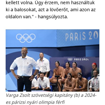
kellett volna. Úgy érzem, nem használtuk
ki a balosokat, azt a lövőerőt, ami azon az
oldalon van." - hangsúlyozta.
Varga Zsolt szövetségi kapitány (b) a 2024-
es párizsi nyári olimpia férfi