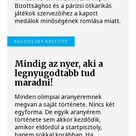
Bizottsághoz és a párizsi ötkarikás
játékok szervezőihez a kapott
medálok minőségének romlása miatt.
RASOVSZKY KRISTÓF
Mindig az nyer, aki a
legnyugodtabb tud
maradni!
Minden olimpiai aranyéremnek
megvan a saját története. Nincs két
egyforma. De egyik aranyérem
története sem akkor kezdődik,
amikor eldördül a startpisztoly,
hanem sokkal korábban. Ha