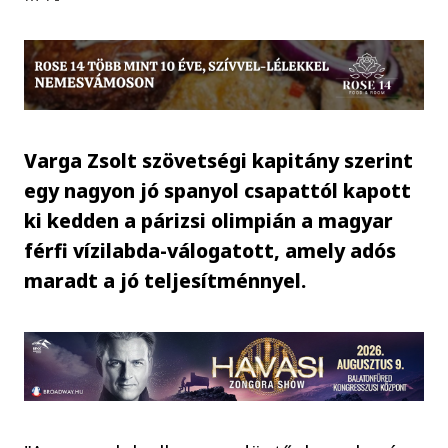
Varga Zsolt szövetségi kapitány szerint
egy nagyon jó spanyol csapattól kapott
ki kedden a párizsi olimpián a magyar
férfi vízilabda-válogatott, amely adós
maradt a jó teljesítménnyel.