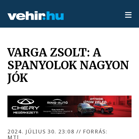
VARGA ZSOLT: A
SPANYOLOK NAGYON
JÓK
2024. JÚLIUS 30. 23:08
//
FORRÁS:
MTI