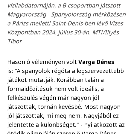
vízilabdatornáján, a B csoportban játszott
Magyarország - Spanyolország mérkőzésen
a Párizs melletti Saint-Denis-ben lévő Vizes
Központban 2024. július 30-án. MTI/Illyés
Tibor
Hasonló véleményen volt
Varga Dénes
is: "A spanyolok régóta a legszervezettebb
játékot mutatják. Korábban talán a
formaidőzítésük nem volt ideális, a
felkészülés végén már nagyon jól
játszottak, tornán kevésbé. Most nagyon
jól játszottak, mi meg nem. Nagyjából ez
jelentette a különbséget." - nyilatkozott az
ötödik olimpiáján szereplő Varga Dénes.