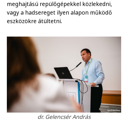
meghajtású repülőgépekkel közlekedni,
vagy a hadsereget ilyen alapon működő
eszközökre átültetni.
dr. Gelencsér András