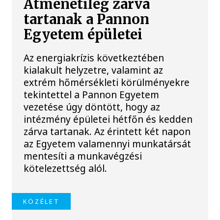
Átmenetileg zárva
tartanak a Pannon
Egyetem épületei
Az energiakrízis következtében
kialakult helyzetre, valamint az
extrém hőmérsékleti körülményekre
tekintettel a Pannon Egyetem
vezetése úgy döntött, hogy az
intézmény épületei hétfőn és kedden
zárva tartanak. Az érintett két napon
az Egyetem valamennyi munkatársát
mentesíti a munkavégzési
kötelezettség alól.
KÖZÉLET