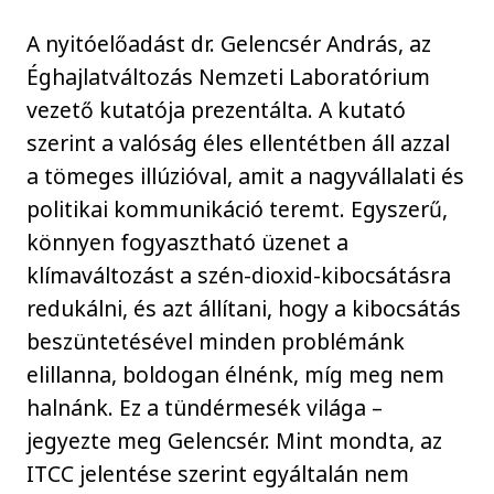
A nyitóelőadást dr. Gelencsér András, az
Éghajlatváltozás Nemzeti Laboratórium
vezető kutatója prezentálta. A kutató
szerint a valóság éles ellentétben áll azzal
a tömeges illúzióval, amit a nagyvállalati és
politikai kommunikáció teremt. Egyszerű,
könnyen fogyasztható üzenet a
klímaváltozást a szén-dioxid-kibocsátásra
redukálni, és azt állítani, hogy a kibocsátás
beszüntetésével minden problémánk
elillanna, boldogan élnénk, míg meg nem
halnánk. Ez a tündérmesék világa –
jegyezte meg Gelencsér. Mint mondta, az
ITCC jelentése szerint egyáltalán nem