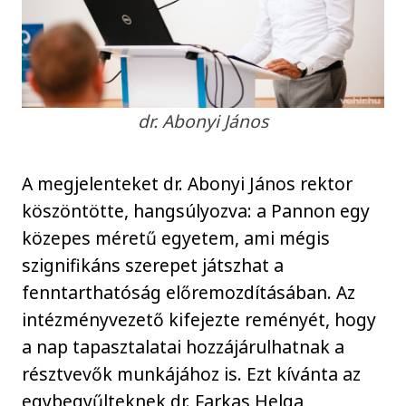
dr. Abonyi János
A megjelenteket dr. Abonyi János rektor
köszöntötte, hangsúlyozva: a Pannon egy
közepes méretű egyetem, ami mégis
szignifikáns szerepet játszhat a
fenntarthatóság előremozdításában. Az
intézményvezető kifejezte reményét, hogy
a nap tapasztalatai hozzájárulhatnak a
résztvevők munkájához is. Ezt kívánta az
egybegyűlteknek dr. Farkas Helga