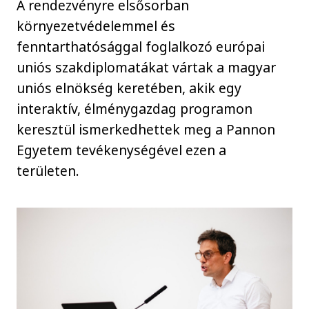
A rendezvényre elsősorban
környezetvédelemmel és
fenntarthatósággal foglalkozó európai
uniós szakdiplomatákat vártak a magyar
uniós elnökség keretében, akik egy
interaktív, élménygazdag programon
keresztül ismerkedhettek meg a Pannon
Egyetem tevékenységével ezen a
területen.