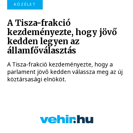
KÖZÉLET
A Tisza-frakció
kezdeményezte, hogy jövő
kedden legyen az
államfőválasztás
A Tisza-frakció kezdeményezte, hogy a
parlament jövő kedden válassza meg az új
köztársasági elnököt.