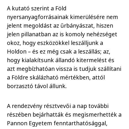
A kutató szerint a Föld
nyersanyagforrásainak kimerülésére nem
jelent megoldást az űrbányászat, hiszen
jelen pillanatban az is komoly nehézséget
okoz, hogy eszközökkel leszálljunk a
Holdon – és ez még csak a leszállás; az,
hogy kialakítsunk állandó kitermelést és
azt megbízhatóan vissza is tudjuk szállítani
a Földre skálázható mértékben, attól
borzasztó távol állunk.
A rendezvény résztvevői a nap további
részében bejárhatták és megismerhették a
Pannon Egyetem fenntarthatósággal,