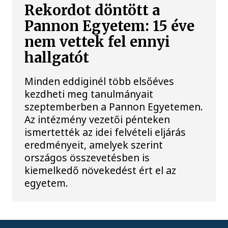
Rekordot döntött a
Pannon Egyetem: 15 éve
nem vettek fel ennyi
hallgatót
Minden eddiginél több elsőéves
kezdheti meg tanulmányait
szeptemberben a Pannon Egyetemen.
Az intézmény vezetői pénteken
ismertették az idei felvételi eljárás
eredményeit, amelyek szerint
országos összevetésben is
kiemelkedő növekedést ért el az
egyetem.