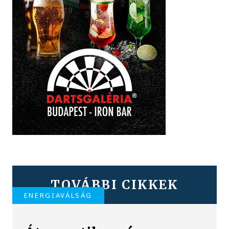
TOVÁBBI CIKKEK
ENERGIAVÁLSÁG