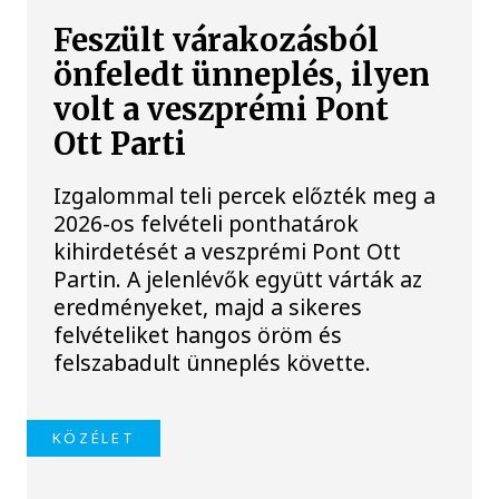
Feszült várakozásból
önfeledt ünneplés, ilyen
volt a veszprémi Pont
Ott Parti
Izgalommal teli percek előzték meg a
2026-os felvételi ponthatárok
kihirdetését a veszprémi Pont Ott
Partin. A jelenlévők együtt várták az
eredményeket, majd a sikeres
felvételiket hangos öröm és
felszabadult ünneplés követte.
KÖZÉLET