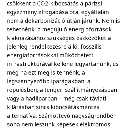
csökkent a CO2-kibocsátás a párizsi
egyezmény elfogadása óta, egyáltalán
nem a dekarbonizáció útján járunk. Nem is
tehetnénk: a megújuló energiaforrások
kiaknázásához szükséges eszközöket a
jelenleg rendelkezésre álló, fosszilis
energiaforrásokkal működtetett
infrastruktúrával kellene legyártanunk, és
még ha ezt meg is tennénk, a
legszennyezőbb iparágakban: a
repülésben, a tengeri szállítmányozásban
vagy a hadiiparban – még csak távlati
kilátásban sincs kibocsátásmentes
alternatíva. Számottevő nagyságrendben
soha nem leszünk képesek elektromos