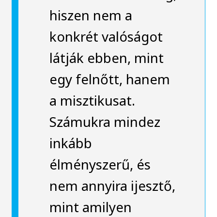
hiszen nem a
konkrét valóságot
látják ebben, mint
egy felnőtt, hanem
a misztikusat.
Számukra mindez
inkább
élményszerű, és
nem annyira ijesztő,
mint amilyen