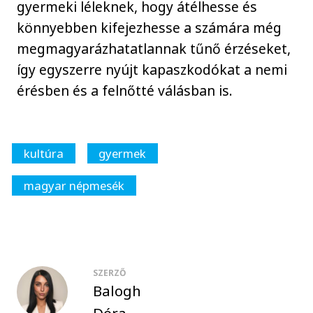
gyermeki léleknek, hogy átélhesse és
könnyebben kifejezhesse a számára még
megmagyarázhatatlannak tűnő érzéseket,
így egyszerre nyújt kapaszkodókat a nemi
érésben és a felnőtté válásban is.
kultúra
gyermek
magyar népmesék
SZERZŐ
Balogh