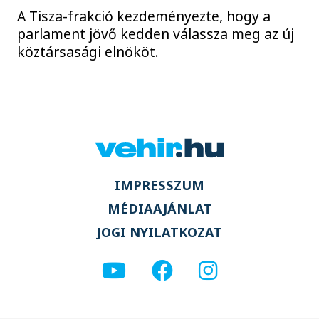
A Tisza-frakció kezdeményezte, hogy a
parlament jövő kedden válassza meg az új
köztársasági elnököt.
IMPRESSZUM
MÉDIAAJÁNLAT
JOGI NYILATKOZAT