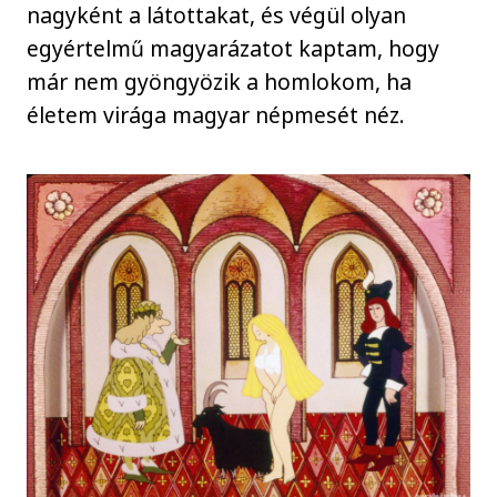
nagyként a látottakat, és végül olyan
egyértelmű magyarázatot kaptam, hogy
már nem gyöngyözik a homlokom, ha
életem virága magyar népmesét néz.