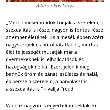
A bíró okos lánya
,,Mert a mesemondók tudják, a szerelem, a
szexualitás is része, nagyon is fontos része
az ember életének. És a mesék éppen azért
nagyszerűek és pótolhatatlanok, mert az
élet teljességét mutatják már a
gyermekeknek is, elhallgatások és
hazugságok nélkül. Ezért jelenik meg
bennük öröm és bánat, születés és halál,
és persze a szerelem, a párválasztás,
a szexualitás is ” – vallja Freud.
Vannak nagyon is egyértelmű példák, ki