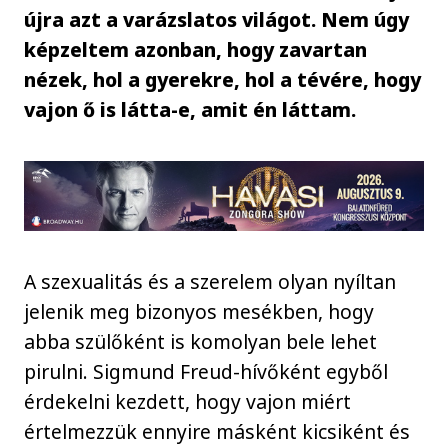
újra azt a varázslatos világot. Nem úgy
képzeltem azonban, hogy zavartan
nézek, hol a gyerekre, hol a tévére, hogy
vajon ő is látta-e, amit én láttam.
A szexualitás és a szerelem olyan nyíltan
jelenik meg bizonyos mesékben, hogy
abba szülőként is komolyan bele lehet
pirulni. Sigmund Freud-hívőként egyből
érdekelni kezdett, hogy vajon miért
értelmezzük ennyire másként kicsiként és