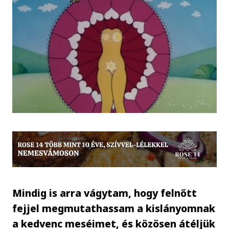
Mindig is arra vágytam, hogy felnőtt
fejjel megmutathassam a kislányomnak
a kedvenc meséimet, és közösen átéljük