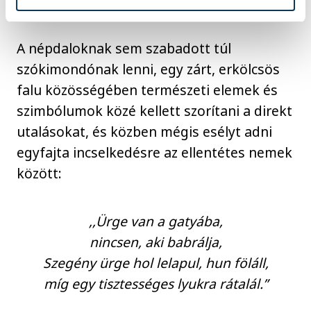
A népdaloknak sem szabadott túl
szókimondónak lenni, egy zárt, erkölcsös
falu közösségében természeti elemek és
szimbólumok közé kellett szorítani a direkt
utalásokat, és közben mégis esélyt adni
egyfajta incselkedésre az ellentétes nemek
között:
,,Ürge van a gatyába,
nincsen, aki babrálja,
Szegény ürge hol lelapul, hun föláll,
míg egy tisztességes lyukra rátalál.”