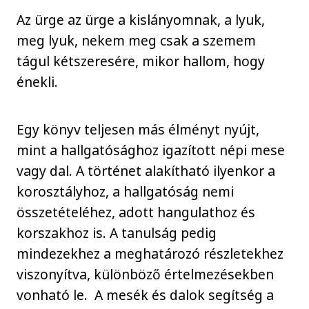
Az ürge az ürge a kislányomnak, a lyuk,
meg lyuk, nekem meg csak a szemem
tágul kétszeresére, mikor hallom, hogy
énekli.
Egy könyv teljesen más élményt nyújt,
mint a hallgatósághoz igazított népi mese
vagy dal. A történet alakítható ilyenkor a
korosztályhoz, a hallgatóság nemi
összetételéhez, adott hangulathoz és
korszakhoz is. A tanulság pedig
mindezekhez a meghatározó részletekhez
viszonyítva, különböző értelmezésekben
vonható le. A mesék és dalok segítség a