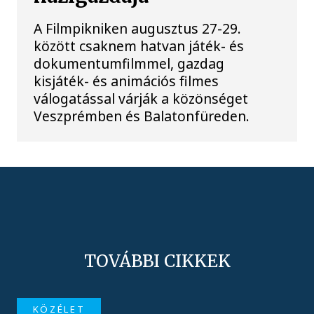
A Filmpikniken augusztus 27-29.
között csaknem hatvan játék- és
dokumentumfilmmel, gazdag
kisjáték- és animációs filmes
válogatással várják a közönséget
Veszprémben és Balatonfüreden.
TOVÁBBI CIKKEK
KÖZÉLET