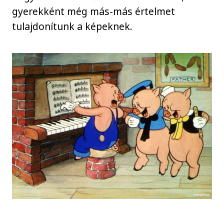
gyerekként még más-más értelmet
tulajdonítunk a képeknek.