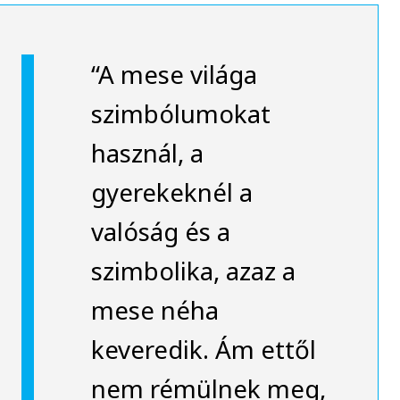
“A mese világa
szimbólumokat
használ, a
gyerekeknél a
valóság és a
szimbolika, azaz a
mese néha
keveredik. Ám ettől
nem rémülnek meg,