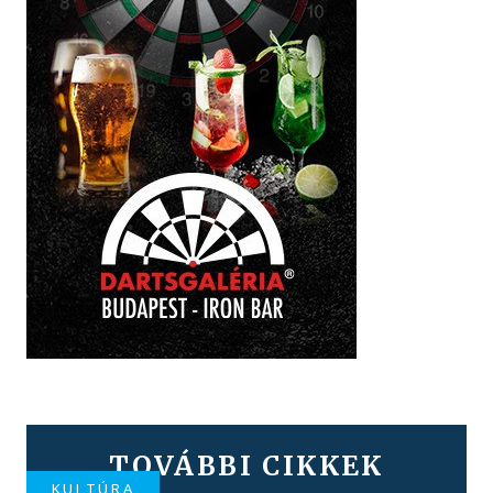
TOVÁBBI CIKKEK
KULTÚRA