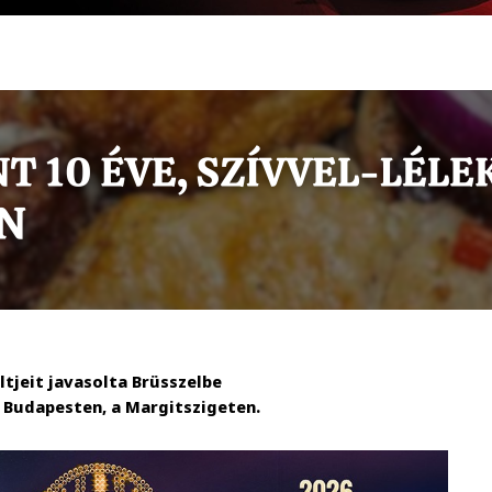
ltjeit javasolta Brüsszelbe
n Budapesten, a Margitszigeten.