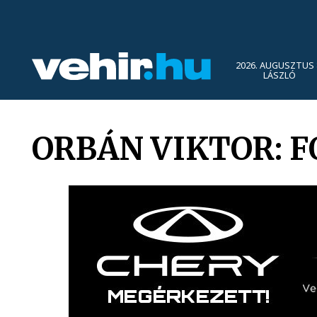
2026. AUGUSZTUS 
LÁSZLÓ
ORBÁN VIKTOR: F