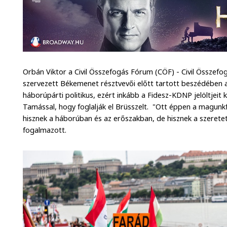
Orbán Viktor a Civil Összefogás Fórum (CÖF) - Civil Összefo
szervezett Békemenet résztvevői előtt tartott beszédében 
háborúpárti politikus, ezért inkább a Fidesz-KDNP jelöltjeit 
Tamással, hogy foglalják el Brüsszelt. "Ott éppen a magunk
hisznek a háborúban és az erőszakban, de hisznek a szeretet
fogalmazott.