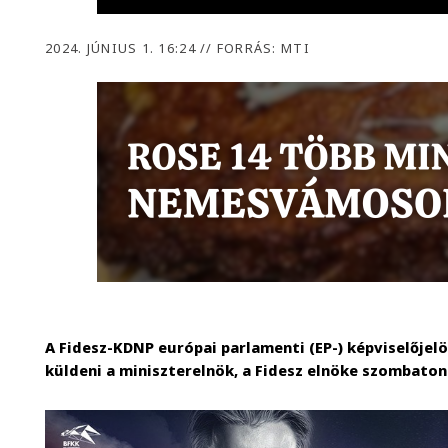
2024. JÚNIUS 1. 16:24
//
FORRÁS: MTI
A Fidesz-KDNP európai parlamenti (EP-) képviselőjelö
küldeni a miniszterelnök, a Fidesz elnöke szombato