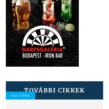
TOVÁBBI CIKKEK
KULTÚRA