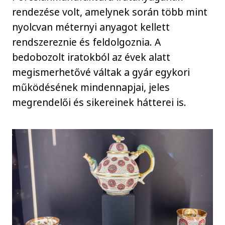
rendezése volt, amelynek során több mint
nyolcvan méternyi anyagot kellett
rendszereznie és feldolgoznia. A
bedobozolt iratokból az évek alatt
megismerhetővé váltak a gyár egykori
működésének mindennapjai, jeles
megrendelői és sikereinek hátterei is.