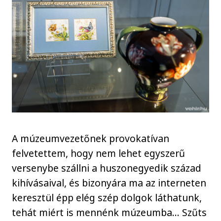
A múzeumvezetőnek provokatívan
felvetettem, hogy nem lehet egyszerű
versenybe szállni a huszonegyedik század
kihívásaival, és bizonyára ma az interneten
keresztül épp elég szép dolgok láthatunk,
tehát miért is mennénk múzeumba… Szűts