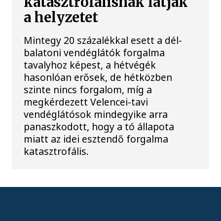
katasztrofálisnak látják
a helyzetet
Mintegy 20 százalékkal esett a dél-
balatoni vendéglátók forgalma
tavalyhoz képest, a hétvégék
hasonlóan erősek, de hétközben
szinte nincs forgalom, míg a
megkérdezett Velencei-tavi
vendéglátósok mindegyike arra
panaszkodott, hogy a tó állapota
miatt az idei esztendő forgalma
katasztrofális.