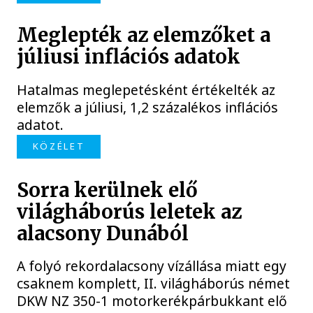
Meglepték az elemzőket a
júliusi inflációs adatok
Hatalmas meglepetésként értékelték az
elemzők a júliusi, 1,2 százalékos inflációs
adatot.
KÖZÉLET
Sorra kerülnek elő
világháborús leletek az
alacsony Dunából
A folyó rekordalacsony vízállása miatt egy
csaknem komplett, II. világháborús német
DKW NZ 350-1 motorkerékpárbukkant elő