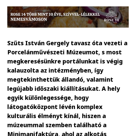
Szűts István Gergely tavasz óta vezeti a
Porcelánművészeti Múzeumot, s most
megkeresésünkre portálunkat is végig
kalauzolta az intézményben, így
megtekinthettük állandó, valamint
legújabb időszaki kiállításukat. A hely
egyik különlegessége, hogy
látogatóközpont lévén komplex
kulturális élményt kínál, hiszen a
múzeummal szemben található a
Minimanifaktúra, ahol az alkotás