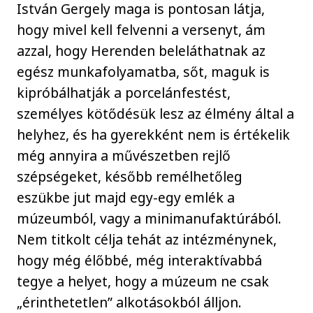
István Gergely maga is pontosan látja,
hogy mivel kell felvenni a versenyt, ám
azzal, hogy Herenden beleláthatnak az
egész munkafolyamatba, sőt, maguk is
kipróbálhatják a porcelánfestést,
személyes kötődésük lesz az élmény által a
helyhez, és ha gyerekként nem is értékelik
még annyira a művészetben rejlő
szépségeket, később remélhetőleg
eszükbe jut majd egy-egy emlék a
múzeumból, vagy a minimanufaktúrából.
Nem titkolt célja tehát az intézménynek,
hogy még élőbbé, még interaktívabbá
tegye a helyet, hogy a múzeum ne csak
„érinthetetlen” alkotásokból álljon.