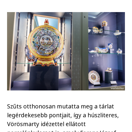
Szűts otthonosan mutatta meg a tárlat
legérdekesebb pontjait, így a húszliteres,
Vörösmarty idézettel ellátott