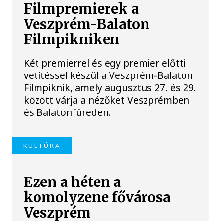
Filmpremierek a
Veszprém-Balaton
Filmpikniken
Két premierrel és egy premier előtti
vetítéssel készül a Veszprém-Balaton
Filmpiknik, amely augusztus 27. és 29.
között várja a nézőket Veszprémben
és Balatonfüreden.
KULTÚRA
Ezen a héten a
komolyzene fővárosa
Veszprém