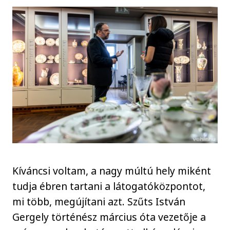
Kíváncsi voltam, a nagy múltú hely miként
tudja ébren tartani a látogatóközpontot,
mi több, megújítani azt. Szűts István
Gergely történész március óta vezetője a