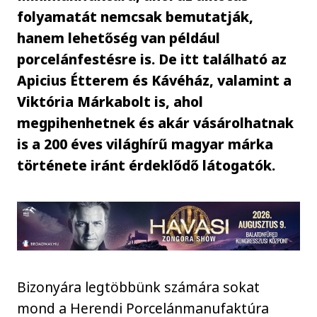
folyamatát nemcsak bemutatják,
hanem lehetőség van például
porcelánfestésre is. De itt található az
Apicius Étterem és Kávéház, valamint a
Viktória Márkabolt is, ahol
megpihenhetnek és akár vásárolhatnak
is a 200 éves világhírű magyar márka
története iránt érdeklődő látogatók.
Bizonyára legtöbbünk számára sokat
mond a Herendi Porcelánmanufaktúra