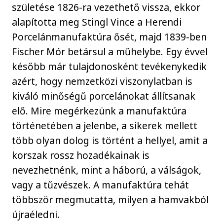
születése 1826-ra vezethető vissza, ekkor
alapította meg Stingl Vince a Herendi
Porcelánmanufaktúra ősét, majd 1839-ben
Fischer Mór betársul a műhelybe. Egy évvel
később már tulajdonosként tevékenykedik
azért, hogy nemzetközi viszonylatban is
kiváló minőségű porcelánokat állítsanak
elő. Mire megérkezünk a manufaktúra
történetében a jelenbe, a sikerek mellett
több olyan dolog is történt a hellyel, amit a
korszak rossz hozadékainak is
nevezhetnénk, mint a háború, a válságok,
vagy a tűzvészek. A manufaktúra tehát
többször megmutatta, milyen a hamvakból
újraéledni.