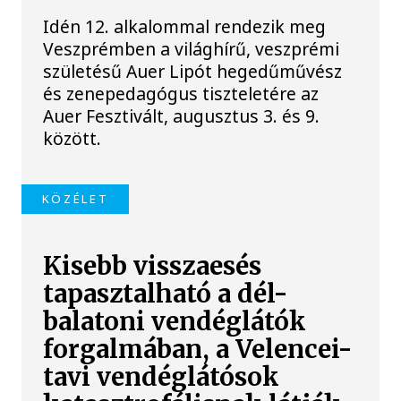
Idén 12. alkalommal rendezik meg
Veszprémben a világhírű, veszprémi
születésű Auer Lipót hegedűművész
és zenepedagógus tiszteletére az
Auer Fesztivált, augusztus 3. és 9.
között.
KÖZÉLET
Kisebb visszaesés
tapasztalható a dél-
balatoni vendéglátók
forgalmában, a Velencei-
tavi vendéglátósok