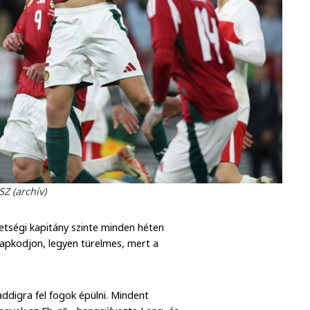
Z (archív)
vetségi kapitány szinte minden héten
 kapkodjon, legyen türelmes, mert a
digra fel fogok épülni. Mindent