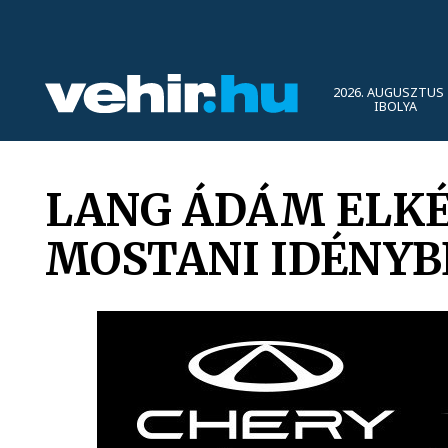
2026. AUGUSZTUS 
IBOLYA
LANG ÁDÁM ELKÉ
MOSTANI IDÉNYB