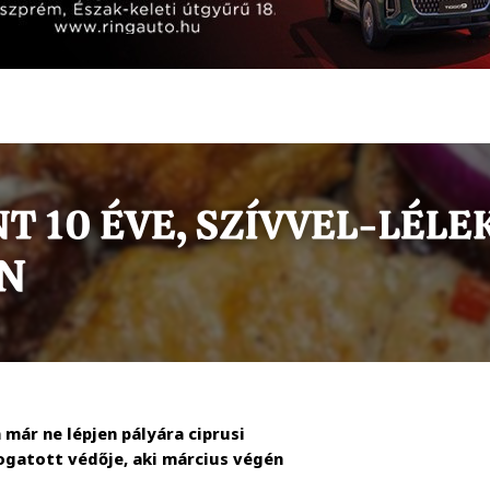
már ne lépjen pályára ciprusi
gatott védője, aki március végén