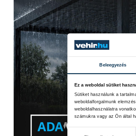
Beleegyezés
Ez a weboldal sütiket haszn
Sütiket használunk a tartal
weboldalforgalmunk elemzésé
weboldalhasználatra vonatko
számukra vagy az Ön által ha
Hozzájárulás kiválasztása