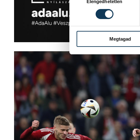
Elengedhetetlen
Megtagad