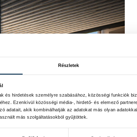
Részletek
ál
mak és hirdetések személyre szabásához, közösségi funkciók biz
hez. Ezenkívül közösségi média-, hirdető- és elemező partner
zó adatait, akik kombinálhatják az adatokat más olyan adatokka
sznált más szolgáltatásokból gyűjtöttek.