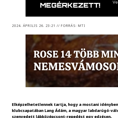
2024. ÁPRILIS 26. 23:21
//
FORRÁS: MTI
Elképzelhetetlennek tartja, hogy a mostani idényben 
klubcsapatában Lang Ádám, a magyar labdarúgó-válo
szenvedett lábközépcsont-repedést egy edzésen.