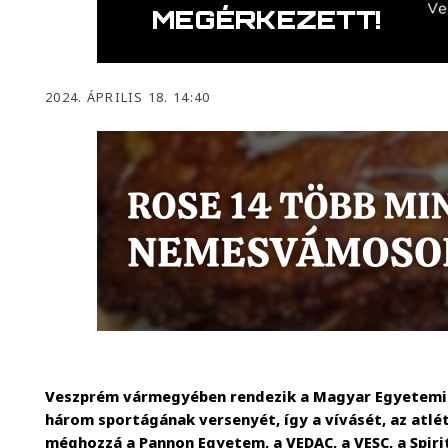
2024. ÁPRILIS 18. 14:40
Veszprém vármegyében rendezik a Magyar Egyetemi 
három sportágának versenyét, így a vívásét, az atlét
méghozzá a Pannon Egyetem, a VEDAC, a VESC, a Spirit