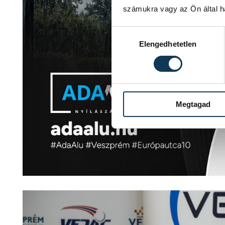
számukra vagy az Ön által ha
Hozzájárulás kiválasztása
Elengedhetetlen
Megtagad