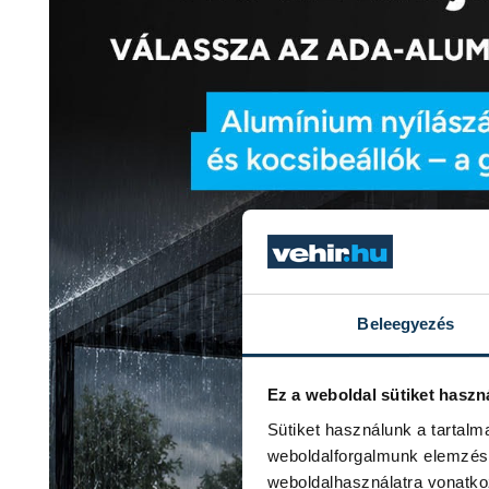
Beleegyezés
Ez a weboldal sütiket haszn
Sütiket használunk a tartal
weboldalforgalmunk elemzésé
weboldalhasználatra vonatko