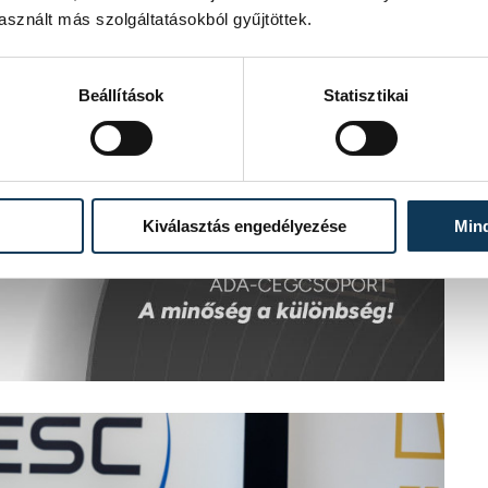
sznált más szolgáltatásokból gyűjtöttek.
Beállítások
Statisztikai
Kiválasztás engedélyezése
Min