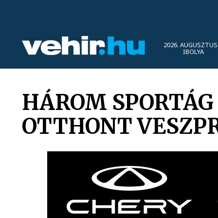
2026. AUGUSZTUS 
IBOLYA
HÁROM SPORTÁG
OTTHONT VESZP