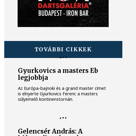
TOVÁBBI CIKKEK
Gyurkovics a masters Eb
legjobbja
Az Európa-bajnoki és a grand master címet
is elnyerte Gyurkovics Ferenc a masters
súlyemelő kontinenstornán.
Gelencsér András: A