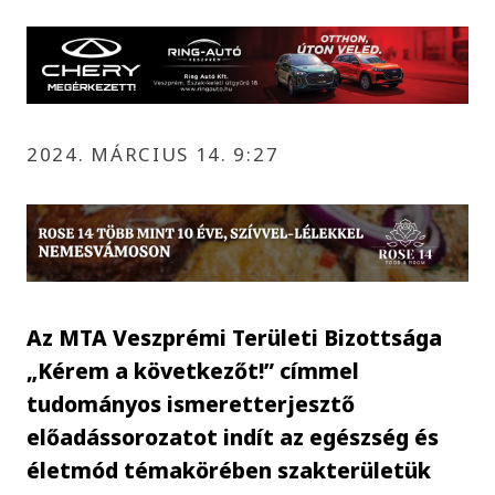
2024. MÁRCIUS 14. 9:27
Az MTA Veszprémi Területi Bizottsága
„Kérem a következőt!” címmel
tudományos ismeretterjesztő
előadássorozatot indít az egészség és
életmód témakörében szakterületük