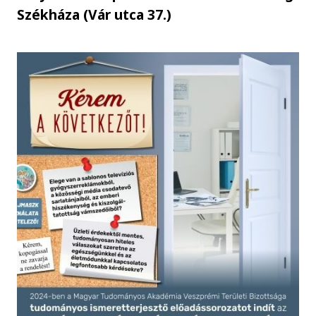
Székháza (Vár utca 37.)