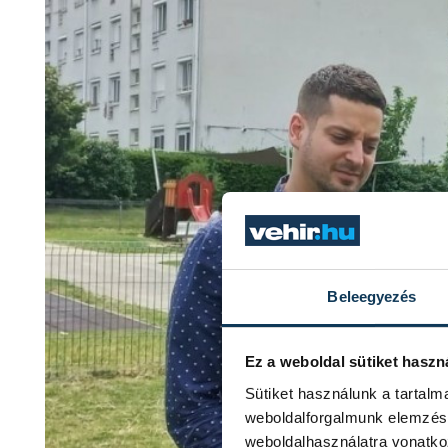
Beleegyezés
Ez a weboldal sütiket haszn
Sütiket használunk a tartal
weboldalforgalmunk elemzésé
weboldalhasználatra vonatko