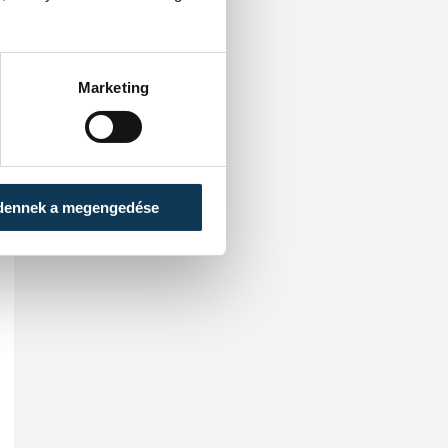
Marketing
dennek a megengedése