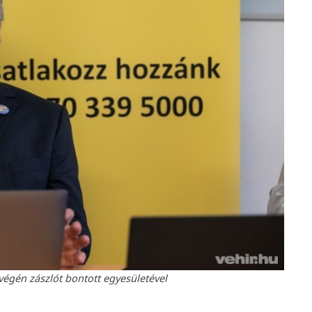
végén zászlót bontott egyesületével