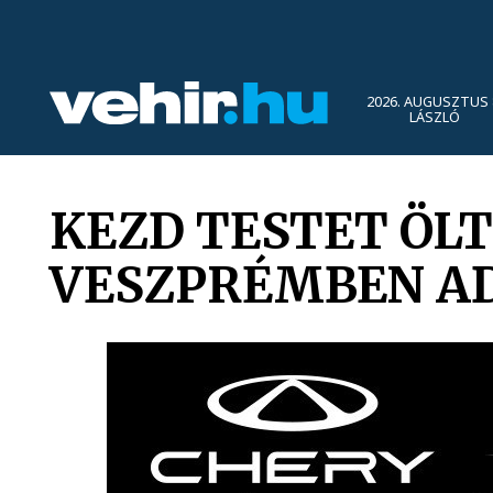
2026. AUGUSZTUS 
LÁSZLÓ
KEZD TESTET ÖL
VESZPRÉMBEN AD