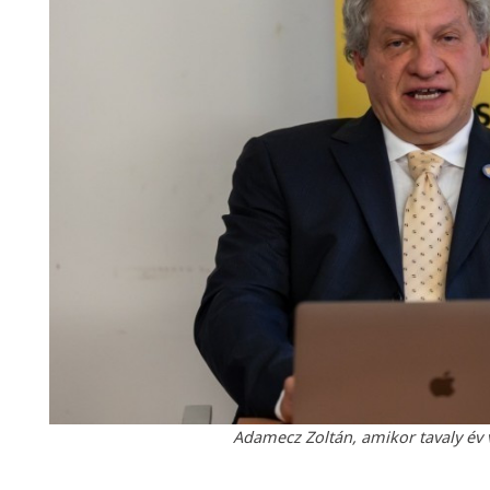
Adamecz Zoltán, amikor tavaly év 