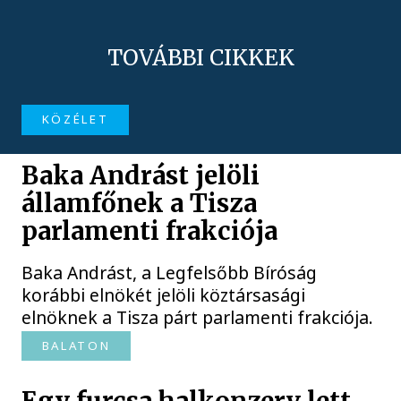
TOVÁBBI CIKKEK
KÖZÉLET
Baka Andrást jelöli
államfőnek a Tisza
parlamenti frakciója
Baka Andrást, a Legfelsőbb Bíróság
korábbi elnökét jelöli köztársasági
elnöknek a Tisza párt parlamenti frakciója.
BALATON