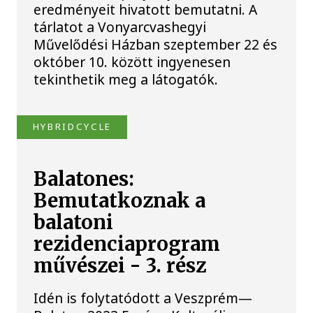
eredményeit hivatott bemutatni. A
tárlatot a Vonyarcvashegyi
Művelődési Házban szeptember 22 és
október 10. között ingyenesen
tekinthetik meg a látogatók.
HYBRIDCYCLE
Balatones:
Bemutatkoznak a
balatoni
rezidenciaprogram
művészei - 3. rész
Idén is folytatódott a Veszprém—