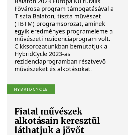
Balaton 2023 Európa Kulturális
Fővárosa program támogatásával a
Tiszta Balaton, tiszta művészet
(TBTM) programsorozat, aminek
egyik eredményes programeleme a
művészeti rezidenciaprogram volt.
Cikksorozatunkban bemutatjuk a
HybridCycle 2023-as
rezidenciaprogramban résztvevő
művészeket és alkotásokat.
HYBRIDCYCLE
Fiatal művészek
alkotásain keresztül
láthatjuk a jövőt