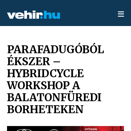
PARAFADUGÓBÓL
ÉKSZER –
HYBRIDCYCLE
WORKSHOP A
BALATONFÜREDI
BORHETEKEN