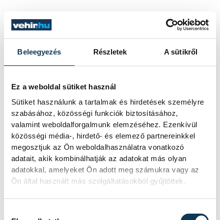
SZERZŐ
vehir.hu
Beleegyezés
Részletek
A sütikről
Ez a weboldal sütiket használ
Sütiket használunk a tartalmak és hirdetések személyre
szabásához, közösségi funkciók biztosításához,
valamint weboldalforgalmunk elemzéséhez. Ezenkívül
közösségi média-, hirdető- és elemező partnereinkkel
megosztjuk az Ön weboldalhasználatra vonatkozó
adatait, akik kombinálhatják az adatokat más olyan
adatokkal, amelyeket Ön adott meg számukra vagy az
Ön által használt más szolgáltatásokból gyűjtöttek.
Hozzájárulás kiválasztása