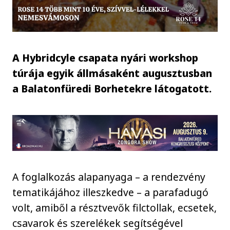
A Hybridcyle csapata nyári workshop
túrája egyik állmásaként augusztusban
a Balatonfüredi Borhetekre látogatott.
A foglalkozás alapanyaga – a rendezvény
tematikájához illeszkedve – a parafadugó
volt, amiből a résztvevők filctollak, ecsetek,
csavarok és szerelékek segítségével