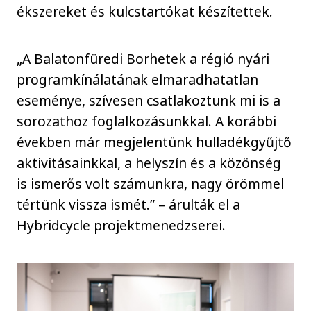
ékszereket és kulcstartókat készítettek.
„A Balatonfüredi Borhetek a régió nyári
programkínálatának elmaradhatatlan
eseménye, szívesen csatlakoztunk mi is a
sorozathoz foglalkozásunkkal. A korábbi
években már megjelentünk hulladékgyűjtő
aktivitásainkkal, a helyszín és a közönség
is ismerős volt számunkra, nagy örömmel
tértünk vissza ismét.” – árulták el a
Hybridcycle projektmenedzserei.