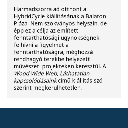
Harmadszorra ad otthont a
HybridCycle kiállításának a Balaton
Pláza. Nem szokványos helyszín, de
épp ez a célja az említett
fenntarthatósági ügynökségnek:
felhívni a figyelmet a
fenntarthatóságra, méghozzá
rendhagyó terekbe helyezett
művészeti projekteken keresztül. A
Wood Wide Web, Láthatatlan
kapcsolódásaink
című kiállítás szó
szerint megkerülhetetlen.