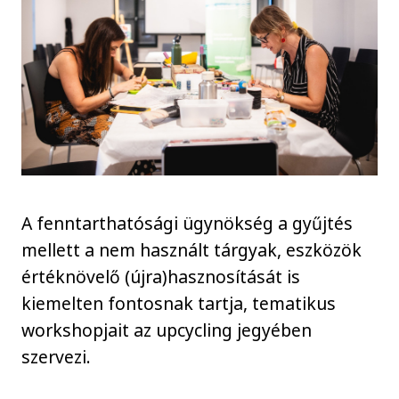
A fenntarthatósági ügynökség a gyűjtés
mellett a nem használt tárgyak, eszközök
értéknövelő (újra)hasznosítását is
kiemelten fontosnak tartja, tematikus
workshopjait az upcycling jegyében
szervezi.