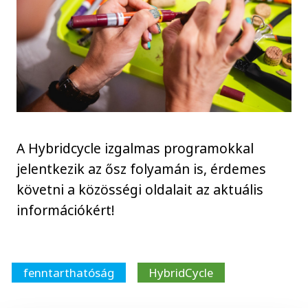
A Hybridcycle izgalmas programokkal
jelentkezik az ősz folyamán is, érdemes
követni a közösségi oldalait az aktuális
információkért!
fenntarthatóság
HybridCycle