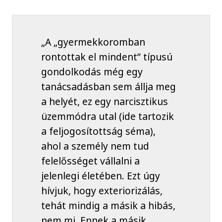
„A „gyermekkoromban
rontottak el mindent” típusú
gondolkodás még egy
tanácsadásban sem állja meg
a helyét, ez egy narcisztikus
üzemmódra utal (ide tartozik
a feljogosítottság séma),
ahol a személy nem tud
felelősséget vállalni a
jelenlegi életében. Ezt úgy
hívjuk, hogy exteriorizálás,
tehát mindig a másik a hibás,
nem mi. Ennek a másik