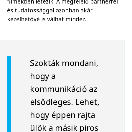
filmekben létezik. A megfelelő partnerrel
és tudatossággal azonban akár
kezelhetővé is válhat mindez.
Szokták mondani,
hogy a
kommunikáció az
elsődleges. Lehet,
hogy éppen rajta
ülök a másik piros