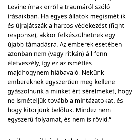
Levine írnak erről a traumáról szóló
írásaikban. Ha egyes állatok megismétlik
és újrajátszák a harcos védekezést (fight
response), akkor felkészülhetnek egy
újabb támadásra. Az emberek esetében
azonban nem (vagy ritkán) áll fenn
életveszély, így ez az ismétlés
majdhogynem hiábavaló. Nekünk
embereknek egyszerűen meg kellene
gyászolnunk a minket ért sérelmeket, hogy
ne ismételjük tovább a mintázatokat, és
hogy kitörjünk belőlük. Mindez nem
egyszerű folyamat, és nem is rövid.”