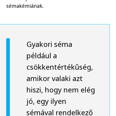
sémakémiának.
Gyakori séma
például a
csökkentértékűség,
amikor valaki azt
hiszi, hogy nem elég
jó, egy ilyen
sémával rendelkező