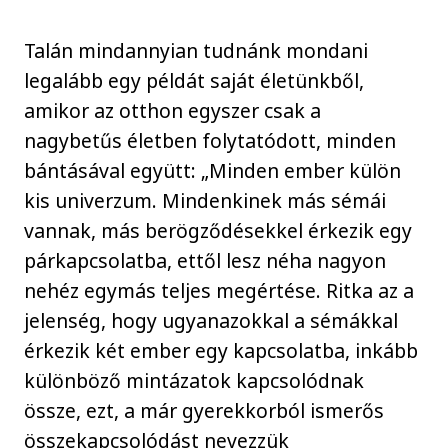
Talán mindannyian tudnánk mondani
legalább egy példát saját életünkből,
amikor az otthon egyszer csak a
nagybetűs életben folytatódott, minden
bántásával együtt: „Minden ember külön
kis univerzum. Mindenkinek más sémái
vannak, más berögződésekkel érkezik egy
párkapcsolatba, ettől lesz néha nagyon
nehéz egymás teljes megértése. Ritka az a
jelenség, hogy ugyanazokkal a sémákkal
érkezik két ember egy kapcsolatba, inkább
különböző mintázatok kapcsolódnak
össze, ezt, a már gyerekkorból ismerős
összekapcsolódást nevezzük