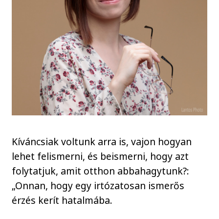
Kíváncsiak voltunk arra is, vajon hogyan
lehet felismerni, és beismerni, hogy azt
folytatjuk, amit otthon abbahagytunk?:
„Onnan, hogy egy irtózatosan ismerős
érzés kerít hatalmába.