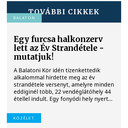
TOVÁBBI CIKKEK
BALATON
Egy furcsa halkonzerv
lett az Év Strandétele -
mutatjuk!
A Balatoni Kör idén tizenkettedik
alkalommal hirdette meg az év
strandétele versenyt, amelyre minden
eddiginél több, 22 vendéglátóhely 44
étellel indult. Egy fonyódi hely nyert...
KÖZÉLET