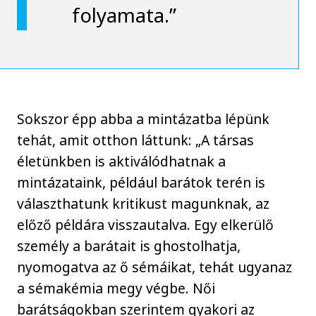
folyamata.”
Sokszor épp abba a mintázatba lépünk
tehát, amit otthon láttunk: „A társas
életünkben is aktiválódhatnak a
mintázataink, például barátok terén is
választhatunk kritikust magunknak, az
előző példára visszautalva. Egy elkerülő
személy a barátait is ghostolhatja,
nyomogatva az ő sémáikat, tehát ugyanaz
a sémakémia megy végbe. Női
barátságokban szerintem gyakori az