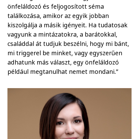
önfeláldozó és feljogosított séma
találkozása, amikor az egyik jobban
kiszolgálja a másik igényeit. Ha tudatosak
vagyunk a mintázatokra, a barátokkal,
családdal át tudjuk beszélni, hogy mi bánt,
mi triggerel be minket, vagy egyszerűen
adhatunk más választ, egy önfeláldozó
például megtanulhat nemet mondani.”