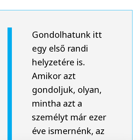
Gondolhatunk itt
egy első randi
helyzetére is.
Amikor azt
gondoljuk, olyan,
mintha azt a
személyt már ezer
éve ismernénk, az