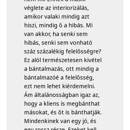
véglete az interiorizálás,
amikor valaki mindig azt
hiszi, mindig ő a hibás. Mi
van akkor, ha senki sem
hibás, senki sem vonható
száz százalékig felelősségre?
Ez alól természetesen kivétel
a bántalmazás, ott mindig a
bántalmazóé a felelősség,
ezt nem lehet kiérdemelni.
Ám általánosságban igaz az,
hogy a kliens is megbánthat
másokat, és őt is bánthatják.
Mindenkinek van egy jó, és
egy rossz része. Ezeket kell