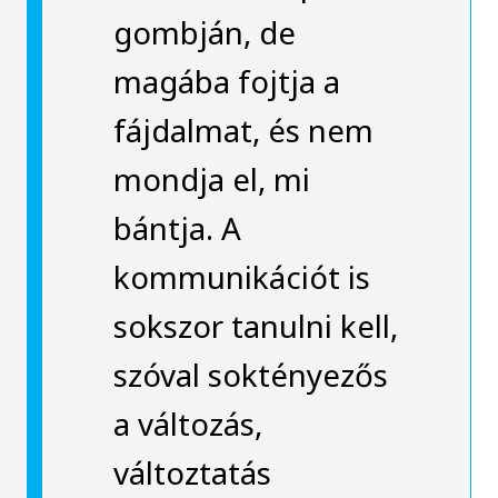
gombján, de
magába fojtja a
fájdalmat, és nem
mondja el, mi
bántja. A
kommunikációt is
sokszor tanulni kell,
szóval soktényezős
a változás,
változtatás