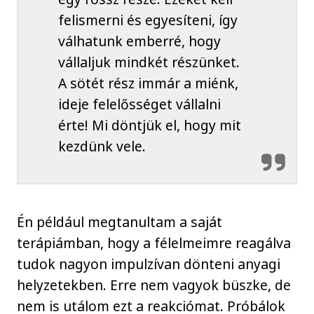
felismerni és egyesíteni, így
válhatunk emberré, hogy
vállaljuk mindkét részünket.
A sötét rész immár a miénk,
ideje felelősséget vállalni
érte! Mi döntjük el, hogy mit
kezdünk vele.
Én például megtanultam a saját
terápiámban, hogy a félelmeimre reagálva
tudok nagyon impulzívan dönteni anyagi
helyzetekben. Erre nem vagyok büszke, de
nem is utálom ezt a reakciómat. Próbálok