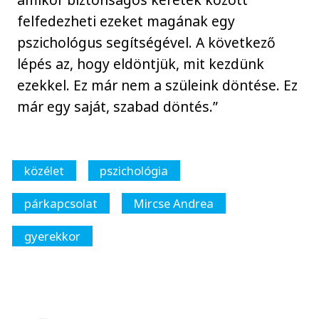
felfedezheti ezeket magának egy
pszichológus segítségével. A következő
lépés az, hogy eldöntjük, mit kezdünk
ezekkel. Ez már nem a szüleink döntése. Ez
már egy saját, szabad döntés.”
közélet
pszichológia
párkapcsolat
Mircse Andrea
gyerekkor