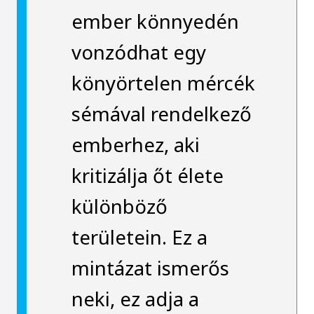
ember könnyedén
vonzódhat egy
könyörtelen mércék
sémával rendelkező
emberhez, aki
kritizálja őt élete
különböző
területein. Ez a
mintázat ismerős
neki, ez adja a