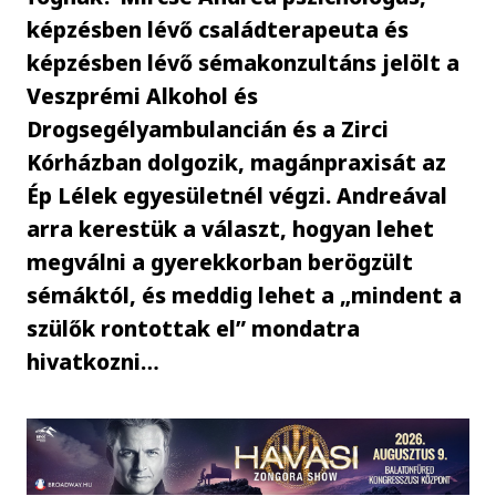
képzésben lévő családterapeuta és
képzésben lévő sémakonzultáns jelölt a
Veszprémi Alkohol és
Drogsegélyambulancián és a Zirci
Kórházban dolgozik, magánpraxisát az
Ép Lélek egyesületnél végzi. Andreával
arra kerestük a választ, hogyan lehet
megválni a gyerekkorban berögzült
sémáktól, és meddig lehet a „mindent a
szülők rontottak el” mondatra
hivatkozni…