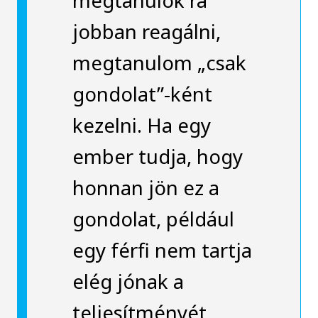
megtanulok rá
jobban reagálni,
megtanulom „csak
gondolat”-ként
kezelni. Ha egy
ember tudja, hogy
honnan jön ez a
gondolat, például
egy férfi nem tartja
elég jónak a
teljesítményét,