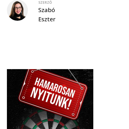
SZERZŐ
Szabó
Eszter