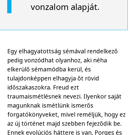
vonzalom alapját.
Egy elhagyatottság sémával rendelkező
pedig vonzódhat olyanhoz, aki néha
elkerülő sémamódba kerül, és
tulajdonképpen elhagyja őt rövid
időszakaszokra. Freud ezt
traumaismétlésnek nevezi. Ilyenkor saját
magunknak ismétlünk ismerős
forgatókönyveket, mivel reméljük, hogy ez
az új történet majd szebben fejeződik be.
Ennek evolúciós háttere is van, Porges és