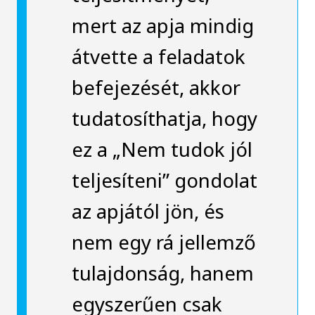
mert az apja mindig
átvette a feladatok
befejezését, akkor
tudatosíthatja, hogy
ez a „Nem tudok jól
teljesíteni” gondolat
az apjától jön, és
nem egy rá jellemző
tulajdonság, hanem
egyszerűen csak