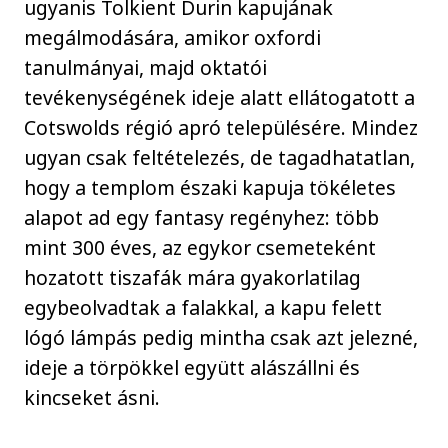
ugyanis Tolkient Durin kapujának
megálmodására, amikor oxfordi
tanulmányai, majd oktatói
tevékenységének ideje alatt ellátogatott a
Cotswolds régió apró településére. Mindez
ugyan csak feltételezés, de tagadhatatlan,
hogy a templom északi kapuja tökéletes
alapot ad egy fantasy regényhez: több
mint 300 éves, az egykor csemeteként
hozatott tiszafák mára gyakorlatilag
egybeolvadtak a falakkal, a kapu felett
lógó lámpás pedig mintha csak azt jelezné,
ideje a törpökkel együtt alászállni és
kincseket ásni.