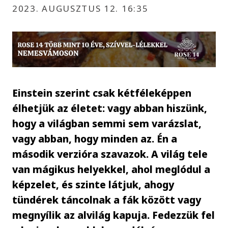
2023. AUGUSZTUS 12. 16:35
Einstein szerint csak kétféleképpen
élhetjük az életet: vagy abban hiszünk,
hogy a világban semmi sem varázslat,
vagy abban, hogy minden az. Én a
második verzióra szavazok. A világ tele
van mágikus helyekkel, ahol meglódul a
képzelet, és szinte látjuk, ahogy
tündérek táncolnak a fák között vagy
megnyílik az alvilág kapuja. Fedezzük fel