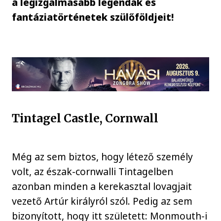
a legizgalmasabb legendák és
fantáziatörténetek szülőföldjeit!
Tintagel Castle, Cornwall
Még az sem biztos, hogy létező személy
volt, az észak-cornwalli Tintagelben
azonban minden a kerekasztal lovagjait
vezető Artúr királyról szól. Pedig az sem
bizonyított, hogy itt született: Monmouth-i