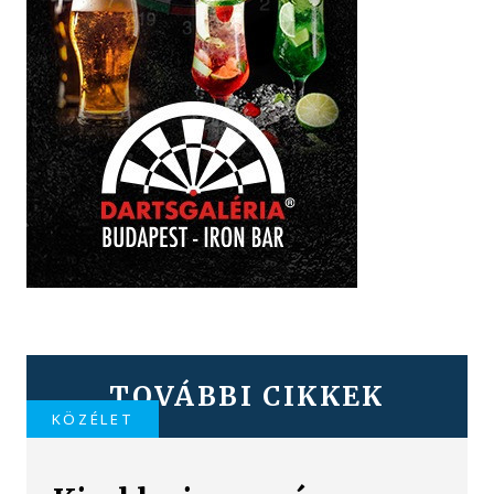
TOVÁBBI CIKKEK
KÖZÉLET