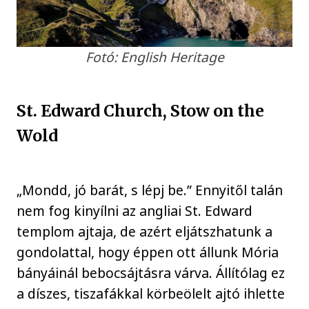
Fotó: English Heritage
St. Edward Church, Stow on the
Wold
„Mondd, jó barát, s lépj be.” Ennyitől talán
nem fog kinyílni az angliai St. Edward
templom ajtaja, de azért eljátszhatunk a
gondolattal, hogy éppen ott állunk Mória
bányáinál bebocsájtásra várva. Állítólag ez
a díszes, tiszafákkal körbeölelt ajtó ihlette