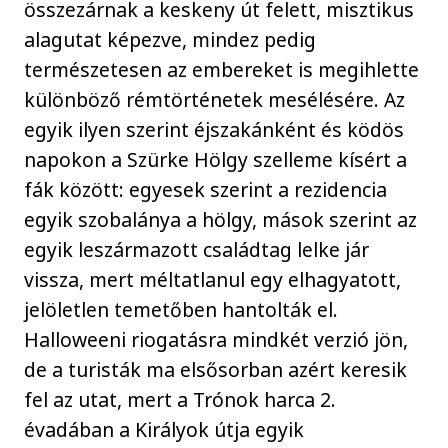
összezárnak a keskeny út felett, misztikus
alagutat képezve, mindez pedig
természetesen az embereket is megihlette
különböző rémtörténetek mesélésére. Az
egyik ilyen szerint éjszakánként és ködös
napokon a Szürke Hölgy szelleme kísért a
fák között: egyesek szerint a rezidencia
egyik szobalánya a hölgy, mások szerint az
egyik leszármazott családtag lelke jár
vissza, mert méltatlanul egy elhagyatott,
jelöletlen temetőben hantolták el.
Halloweeni riogatásra mindkét verzió jön,
de a turisták ma elsősorban azért keresik
fel az utat, mert a Trónok harca 2.
évadában a Királyok útja egyik