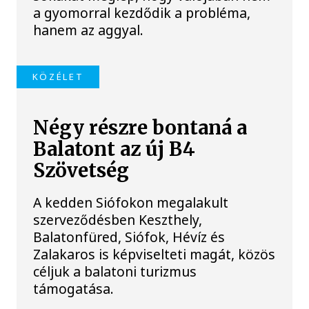
a gyomorral kezdődik a probléma,
hanem az aggyal.
KÖZÉLET
Négy részre bontaná a
Balatont az új B4
Szövetség
A kedden Siófokon megalakult
szerveződésben Keszthely,
Balatonfüred, Siófok, Hévíz és
Zalakaros is képviselteti magát, közös
céljuk a balatoni turizmus
támogatása.