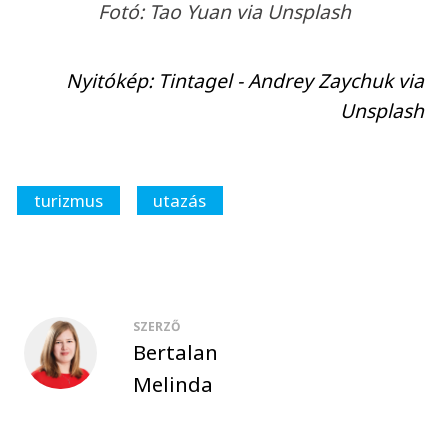
Fotó: Tao Yuan via Unsplash
Nyitókép: Tintagel - Andrey Zaychuk via
Unsplash
turizmus
utazás
SZERZŐ
Bertalan
Melinda