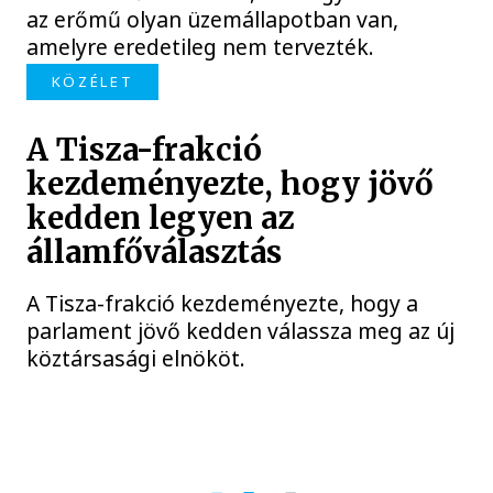
az erőmű olyan üzemállapotban van,
amelyre eredetileg nem tervezték.
KÖZÉLET
A Tisza-frakció
kezdeményezte, hogy jövő
kedden legyen az
államfőválasztás
A Tisza-frakció kezdeményezte, hogy a
parlament jövő kedden válassza meg az új
köztársasági elnököt.