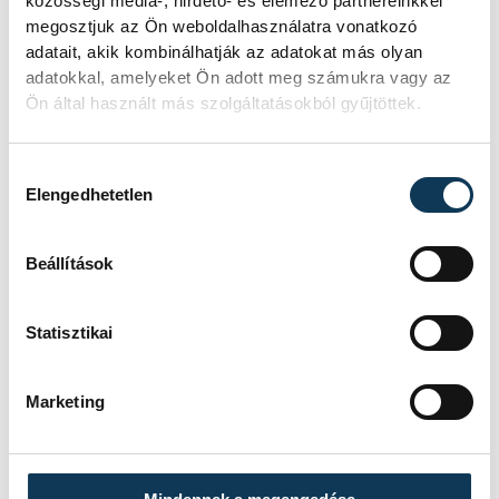
közösségi média-, hirdető- és elemező partnereinkkel
megosztjuk az Ön weboldalhasználatra vonatkozó
adatait, akik kombinálhatják az adatokat más olyan
adatokkal, amelyeket Ön adott meg számukra vagy az
Ön által használt más szolgáltatásokból gyűjtöttek.
Hozzájárulás kiválasztása
Elengedhetetlen
Beállítások
Statisztikai
Marketing