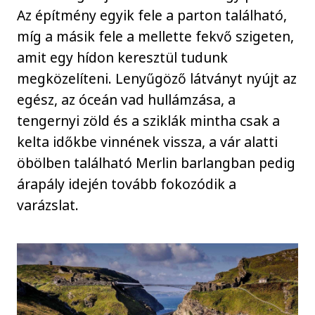
Az építmény egyik fele a parton található,
míg a másik fele a mellette fekvő szigeten,
amit egy hídon keresztül tudunk
megközelíteni. Lenyűgöző látványt nyújt az
egész, az óceán vad hullámzása, a
tengernyi zöld és a sziklák mintha csak a
kelta időkbe vinnének vissza, a vár alatti
öbölben található Merlin barlangban pedig
árapály idején tovább fokozódik a
varázslat.