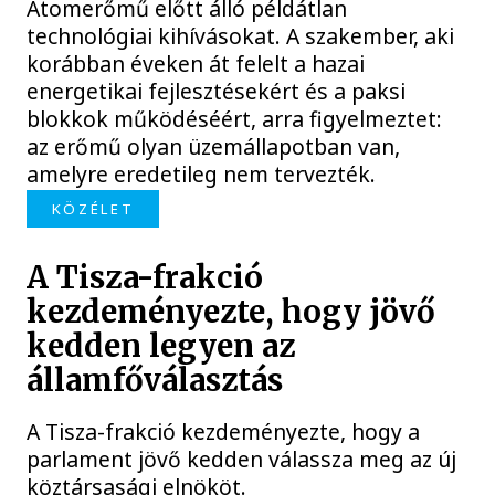
Atomerőmű előtt álló példátlan
technológiai kihívásokat. A szakember, aki
korábban éveken át felelt a hazai
energetikai fejlesztésekért és a paksi
blokkok működéséért, arra figyelmeztet:
az erőmű olyan üzemállapotban van,
amelyre eredetileg nem tervezték.
KÖZÉLET
A Tisza-frakció
kezdeményezte, hogy jövő
kedden legyen az
államfőválasztás
A Tisza-frakció kezdeményezte, hogy a
parlament jövő kedden válassza meg az új
köztársasági elnököt.