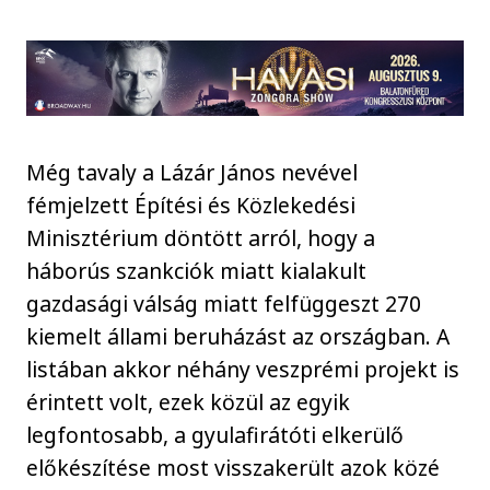
Még tavaly a Lázár János nevével
fémjelzett Építési és Közlekedési
Minisztérium döntött arról, hogy a
háborús szankciók miatt kialakult
gazdasági válság miatt felfüggeszt 270
kiemelt állami beruházást az országban. A
listában akkor néhány veszprémi projekt is
érintett volt, ezek közül az egyik
legfontosabb, a gyulafirátóti elkerülő
előkészítése most visszakerült azok közé