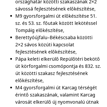
országhatár közötti szakaszának 2×2
sávossá fejlesztésének előkészítése,
M9 gyorsforgalmi út előkészítése 51.
sz. és 53. sz. főutak között lekötéssel
Tompáig előkészítése,
Berettyóújfalu–Békéscsaba közötti
2×2 sávos közúti kapcsolat
fejlesztésének előkészítése,
Pápa keleti elkerülő Repülőtéri bekötő
út körforgalmi csomópontja és 832. sz.
út közötti szakasz fejlesztésének
előkészítése,
M4 gyorsforgalmi út Karcag térségét
érintő szakaszának, valamint Karcag
városát elkerülő új nyomvonalú útnak