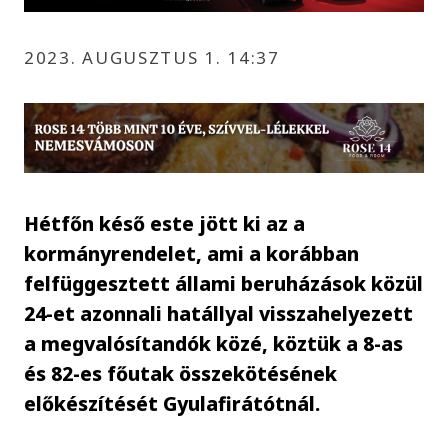
2023. AUGUSZTUS 1. 14:37
Hétfőn késő este jött ki az a
kormányrendelet, ami a korábban
felfüggesztett állami beruházások közül
24-et azonnali hatállyal visszahelyezett
a megvalósítandók közé, köztük a 8-as
és 82-es főutak összekötésének
előkészítését Gyulafirátótnál.