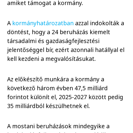
amiket támogat a kormány.
A
kormányhatározatban
azzal indokolták a
döntést, hogy a 24 beruházás kiemelt
társadalmi és gazdaságfejlesztési
jelentőséggel bír, ezért azonnali hatállyal el
kell kezdeni a megvalósításukat.
Az előkészítő munkára a kormány a
következő három évben 47,5 milliárd
forintot különít el, 2025-2027 között pedig
35 milliárdból készülhetnek el.
A mostani beruházások mindegyike a