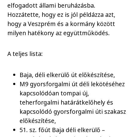
elfogadott állami beruházásba.
Hozzátette, hogy ez is jól példázza azt,
hogy a Veszprém és a kormány között
milyen hatékony az együttműködés.
A teljes lista:
Baja, déli elkerülő út előkészítése,
M9 gyorsforgalmi út déli lekötéséhez
kapcsolódóan tompai új,
teherforgalmi határátkelőhely és
kapcsolódó gyorsforgalmi úti szakasz
előkészítése,
51. sz. főút Baja déli elkerülő –