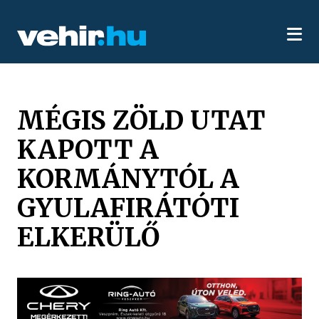
MÉGIS ZÖLD UTAT
KAPOTT A
KORMÁNYTÓL A
GYULAFIRÁTÓTI
ELKERÜLŐ