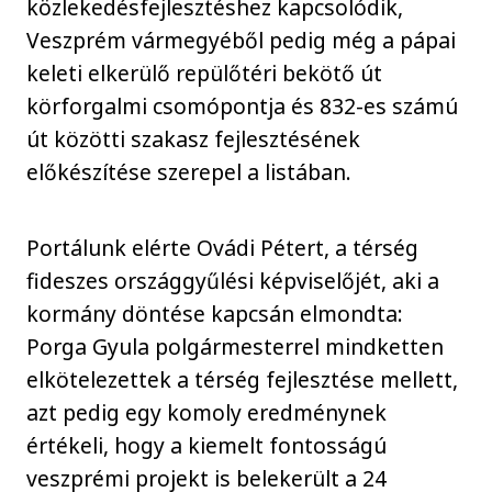
közlekedésfejlesztéshez kapcsolódik,
Veszprém vármegyéből pedig még a pápai
keleti elkerülő repülőtéri bekötő út
körforgalmi csomópontja és 832-es számú
út közötti szakasz fejlesztésének
előkészítése szerepel a listában.
Portálunk elérte Ovádi Pétert, a térség
fideszes országgyűlési képviselőjét, aki a
kormány döntése kapcsán elmondta:
Porga Gyula polgármesterrel mindketten
elkötelezettek a térség fejlesztése mellett,
azt pedig egy komoly eredménynek
értékeli, hogy a kiemelt fontosságú
veszprémi projekt is belekerült a 24