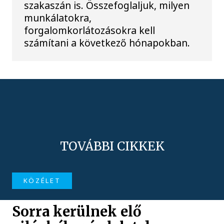
szakaszán is. Összefoglaljuk, milyen
munkálatokra,
forgalomkorlátozásokra kell
számítani a következő hónapokban.
TOVÁBBI CIKKEK
KÖZÉLET
Sorra kerülnek elő