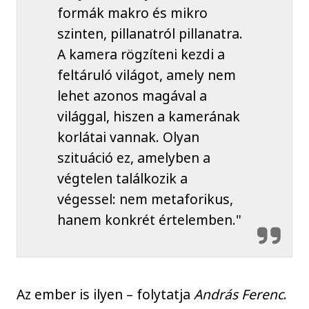
formák makro és mikro
szinten, pillanatról pillanatra.
A kamera rögzíteni kezdi a
feltáruló világot, amely nem
lehet azonos magával a
világgal, hiszen a kamerának
korlátai vannak. Olyan
szituáció ez, amelyben a
végtelen találkozik a
végessel: nem metaforikus,
hanem konkrét értelemben."
Az ember is ilyen – folytatja
András Ferenc
.