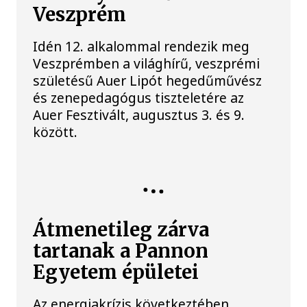
Veszprém
Idén 12. alkalommal rendezik meg
Veszprémben a világhírű, veszprémi
születésű Auer Lipót hegedűművész
és zenepedagógus tiszteletére az
Auer Fesztivált, augusztus 3. és 9.
között.
ENERGIAVÁLSÁG
Átmenetileg zárva
tartanak a Pannon
Egyetem épületei
Az energiakrízis következtében