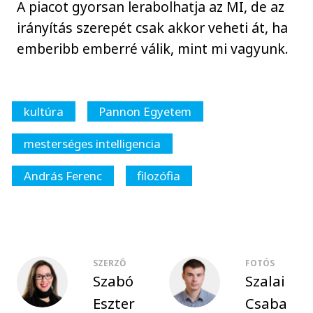
A piacot gyorsan lerabolhatja az MI, de az
irányítás szerepét csak akkor veheti át, ha
emberibb emberré válik, mint mi vagyunk.
kultúra
Pannon Egyetem
mesterséges intelligencia
András Ferenc
filozófia
SZERZŐ
FOTÓS
Szabó
Szalai
Eszter
Csaba