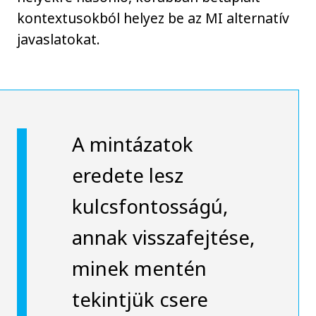
kontextusokból helyez be az MI alternatív
javaslatokat.
A mintázatok
eredete lesz
kulcsfontosságú,
annak visszafejtése,
minek mentén
tekintjük csere