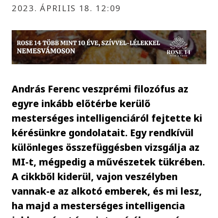
2023. ÁPRILIS 18. 12:09
András Ferenc veszprémi filozófus az
egyre inkább előtérbe kerülő
mesterséges intelligenciáról fejtette ki
kérésünkre gondolatait. Egy rendkívül
különleges összefüggésben vizsgálja az
MI-t, mégpedig a művészetek tükrében.
A cikkből kiderül, vajon veszélyben
vannak-e az alkotó emberek, és mi lesz,
ha majd a mesterséges intelligencia