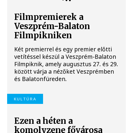
Filmpremierek a
Veszprém-Balaton
Filmpikniken
Két premierrel és egy premier előtti
vetítéssel készül a Veszprém-Balaton
Filmpiknik, amely augusztus 27. és 29.
között várja a nézőket Veszprémben
és Balatonfüreden.
KULTÚRA
Ezen a héten a
komolyzene fővárosa