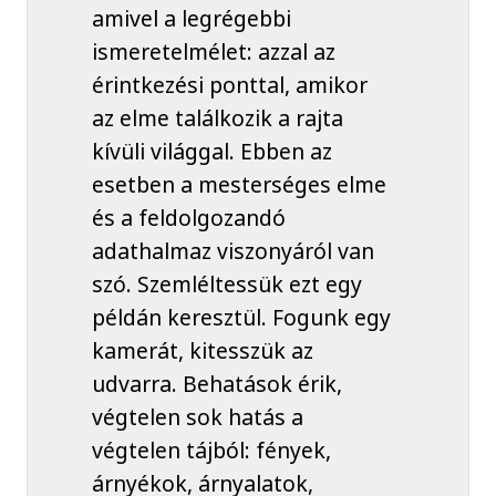
amivel a legrégebbi
ismeretelmélet: azzal az
érintkezési ponttal, amikor
az elme találkozik a rajta
kívüli világgal. Ebben az
esetben a mesterséges elme
és a feldolgozandó
adathalmaz viszonyáról van
szó. Szemléltessük ezt egy
példán keresztül. Fogunk egy
kamerát, kitesszük az
udvarra. Behatások érik,
végtelen sok hatás a
végtelen tájból: fények,
árnyékok, árnyalatok,