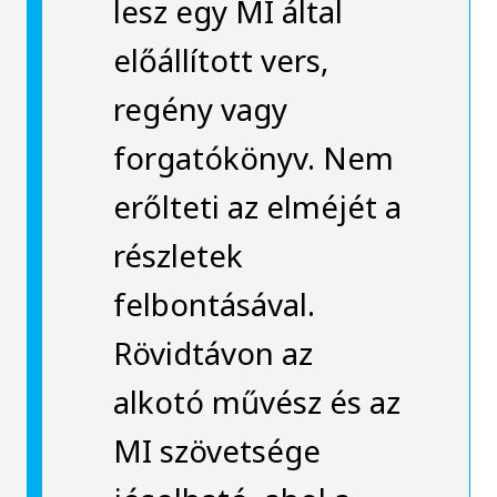
lesz egy MI által
előállított vers,
regény vagy
forgatókönyv. Nem
erőlteti az elméjét a
részletek
felbontásával.
Rövidtávon az
alkotó művész és az
MI szövetsége