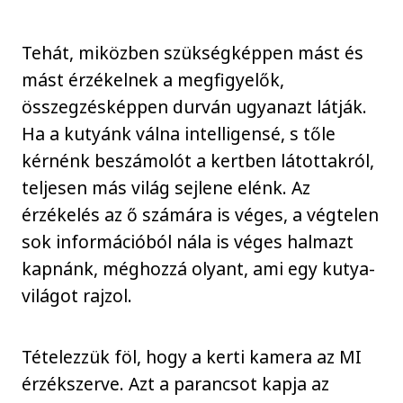
Tehát, miközben szükségképpen mást és
mást érzékelnek a megfigyelők,
összegzésképpen durván ugyanazt látják.
Ha a kutyánk válna intelligensé, s tőle
kérnénk beszámolót a kertben látottakról,
teljesen más világ sejlene elénk. Az
érzékelés az ő számára is véges, a végtelen
sok információból nála is véges halmazt
kapnánk, méghozzá olyant, ami egy kutya-
világot rajzol.
Tételezzük föl, hogy a kerti kamera az MI
érzékszerve. Azt a parancsot kapja az