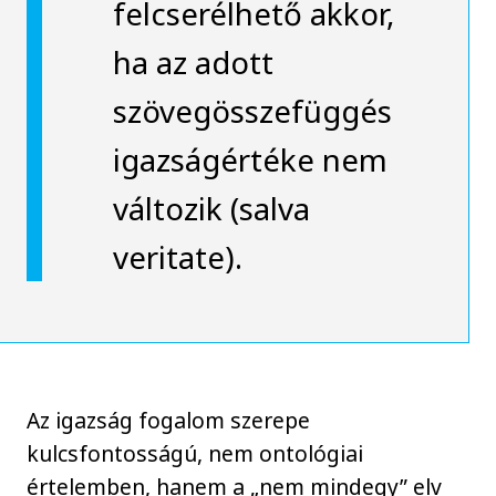
felcserélhető akkor,
ha az adott
szövegösszefüggés
igazságértéke nem
változik (salva
veritate).
Az igazság fogalom szerepe
kulcsfontosságú, nem ontológiai
értelemben, hanem a „nem mindegy” elv