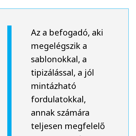
Az a befogadó, aki
megelégszik a
sablonokkal, a
tipizálással, a jól
mintázható
fordulatokkal,
annak számára
teljesen megfelelő