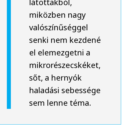
látottakból,
miközben nagy
valószínűséggel
senki nem kezdené
el elemezgetni a
mikrorészecskéket,
sőt, a hernyók
haladási sebessége
sem lenne téma.