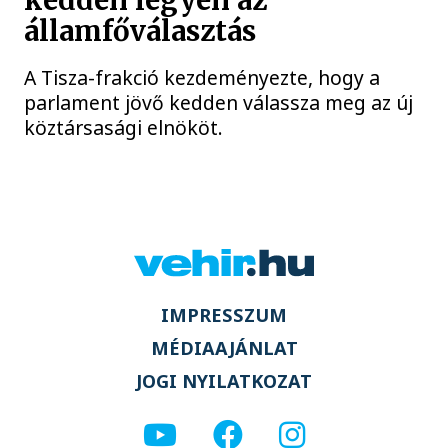
kedden legyen az
államfőválasztás
A Tisza-frakció kezdeményezte, hogy a
parlament jövő kedden válassza meg az új
köztársasági elnököt.
IMPRESSZUM
MÉDIAAJÁNLAT
JOGI NYILATKOZAT