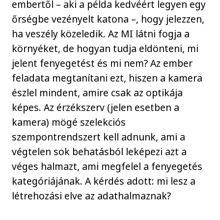
embertől – aki a példa kedvéért legyen egy
őrségbe vezényelt katona –, hogy jelezzen,
ha veszély közeledik. Az MI látni fogja a
környéket, de hogyan tudja eldönteni, mi
jelent fenyegetést és mi nem? Az ember
feladata megtanítani ezt, hiszen a kamera
észlel mindent, amire csak az optikája
képes. Az érzékszerv (jelen esetben a
kamera) mögé szelekciós
szempontrendszert kell adnunk, ami a
végtelen sok behatásból leképezi azt a
véges halmazt, ami megfelel a fenyegetés
kategóriájának. A kérdés adott: mi lesz a
létrehozási elve az adathalmaznak?