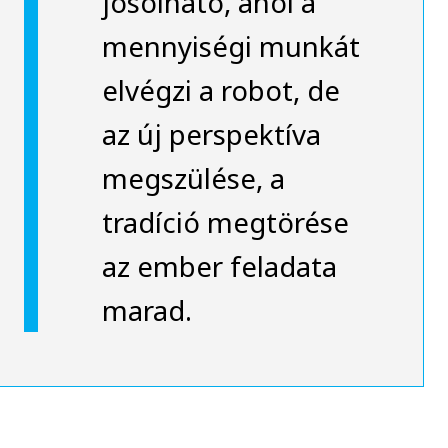
jósolható, ahol a
mennyiségi munkát
elvégzi a robot, de
az új perspektíva
megszülése, a
tradíció megtörése
az ember feladata
marad.