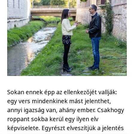
Sokan ennek épp az ellenkezőjét vallják:
egy vers mindenkinek mást jelenthet,
annyi igazság van, ahány ember. Csakhogy
roppant sokba kerül egy ilyen elv
képviselete. Egyrészt elveszítjük a jelentés