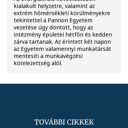
kialakult helyzetre, valamint az
extrém hőmérsékleti körülményekre
tekintettel a Pannon Egyetem
vezetése úgy döntött, hogy az
intézmény épületei hétfőn és kedden
zárva tartanak. Az érintett két napon
az Egyetem valamennyi munkatársát
mentesíti a munkavégzési
kötelezettség alól.
TOVÁBBI CIKKEK