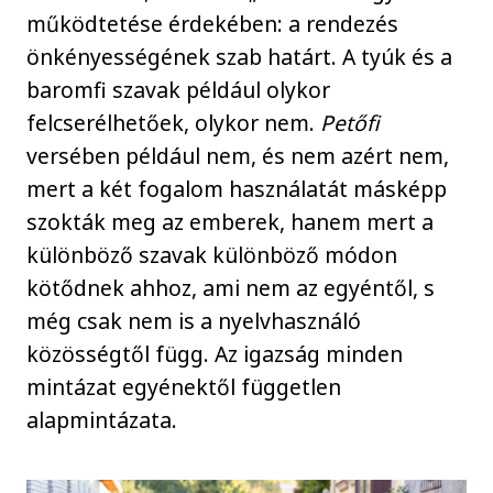
működtetése érdekében: a rendezés
önkényességének szab határt. A tyúk és a
baromfi szavak például olykor
felcserélhetőek, olykor nem.
Petőfi
versében például nem, és nem azért nem,
mert a két fogalom használatát másképp
szokták meg az emberek, hanem mert a
különböző szavak különböző módon
kötődnek ahhoz, ami nem az egyéntől, s
még csak nem is a nyelvhasználó
közösségtől függ. Az igazság minden
mintázat egyénektől független
alapmintázata.