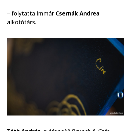
– folytatta immár
Csernák Andrea
alkotótárs.