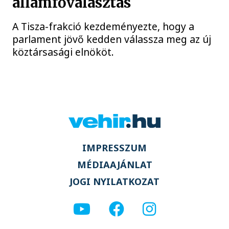
államfőválasztás
A Tisza-frakció kezdeményezte, hogy a
parlament jövő kedden válassza meg az új
köztársasági elnököt.
IMPRESSZUM
MÉDIAAJÁNLAT
JOGI NYILATKOZAT