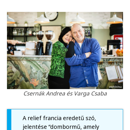
Csernák Andrea és Varga Csaba
A relief francia eredetű szó,
jelentése “dombormű, amely