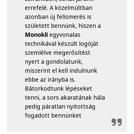
errefelé. A közelmúltban
azonban új felismerés is
született bennünk, hiszen a
Monokli
egyvonalas
technikával készült logóját
szemlélve megerősítést
nyert a gondolatunk,
miszerint el kell indulnunk
ebbe az irányba is.
Bátorkodtunk lépéseket
tenni, a sors akaratának hála
pedig páratlan nyitottság
fogadott bennünket