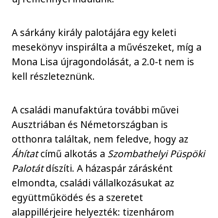
A sárkány király palotájára egy keleti
mesekönyv inspirálta a művészeket, míg a
Mona Lisa újragondolását, a 2.0-t nem is
kell részleteznünk.
A családi manufaktúra további művei
Ausztriában és Németországban is
otthonra találtak, nem feledve, hogy az
Áhítat
című alkotás a
Szombathelyi Püspöki
Palotát
díszíti. A házaspár zárásként
elmondta, családi vállalkozásukat az
együttműködés és a szeretet
alappillérjeire helyezték: tizenhárom