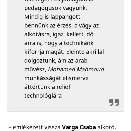
pedagógusok vagyunk.
Mindig is lappangott
bennünk az érzés, a vágy az
alkotásra, igaz, kellett idő
arra is, hogy a technikánk
kiforrja magát. Eleinte akrillal
dolgoztunk, ám az arab
művész,
Mohamed Mahmoud
munkásságát elismerve
áttértünk a relief
technológiára
– emlékezett vissza
Varga Csaba
alkotó.