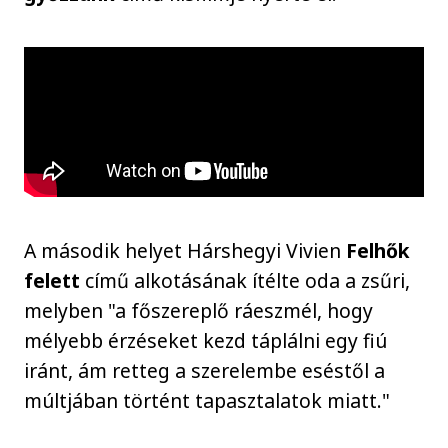
A második helyet Hárshegyi Vivien
Felhők
felett
című alkotásának ítélte oda a zsűri,
melyben "a főszereplő ráeszmél, hogy
mélyebb érzéseket kezd táplálni egy fiú
iránt, ám retteg a szerelembe eséstől a
múltjában történt tapasztalatok miatt."