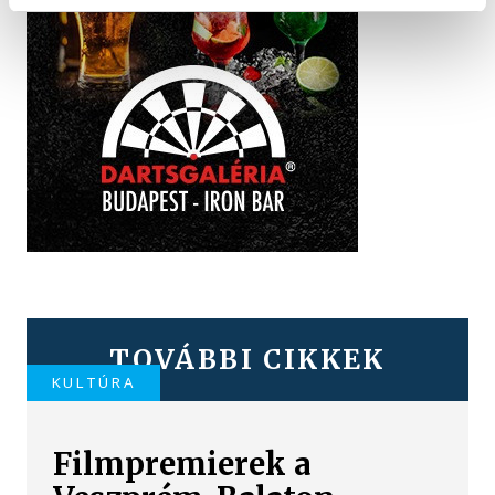
TOVÁBBI CIKKEK
KULTÚRA
Filmpremierek a