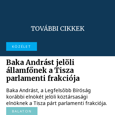
TOVÁBBI CIKKEK
KÖZÉLET
Baka Andrást jelöli
államfőnek a Tisza
parlamenti frakciója
Baka Andrást, a Legfelsőbb Bíróság
korábbi elnökét jelöli köztársasági
elnöknek a Tisza párt parlamenti frakciója.
BALATON