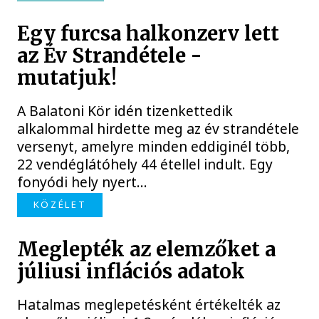
Egy furcsa halkonzerv lett
az Év Strandétele -
mutatjuk!
A Balatoni Kör idén tizenkettedik
alkalommal hirdette meg az év strandétele
versenyt, amelyre minden eddiginél több,
22 vendéglátóhely 44 étellel indult. Egy
fonyódi hely nyert...
KÖZÉLET
Meglepték az elemzőket a
júliusi inflációs adatok
Hatalmas meglepetésként értékelték az