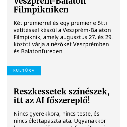
Veszprém-Balaton
Filmpikniken
Két premierrel és egy premier előtti
vetítéssel készül a Veszprém-Balaton
Filmpiknik, amely augusztus 27. és 29.
között várja a nézőket Veszprémben
és Balatonfüreden.
KULTÚRA
Reszkessetek színészek,
itt az AI főszereplő!
Nincs gyerekkora, nincs teste, és
nincs élettapasztalata. Ugyanakkor