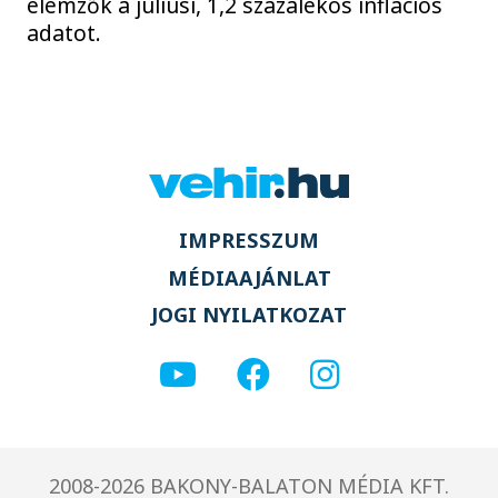
elemzők a júliusi, 1,2 százalékos inflációs
adatot.
IMPRESSZUM
MÉDIAAJÁNLAT
JOGI NYILATKOZAT
2008-2026 BAKONY-BALATON MÉDIA KFT.