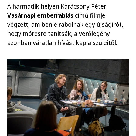
A harmadik helyen Karácsony Péter
Vasárnapi emberrablás
című filmje
végzett, amiben elrabolnak egy újságírót,
hogy móresre tanítsák, a verőlegény
azonban váratlan hívást kap a szüleitől.