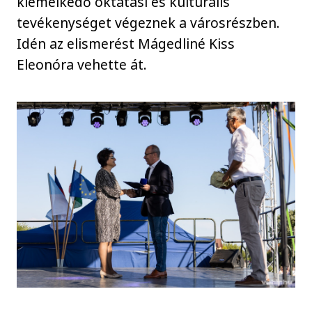
kiemelkedő oktatási és kulturális
tevékenységet végeznek a városrészben.
Idén az elismerést Mágedliné Kiss
Eleonóra vehette át.