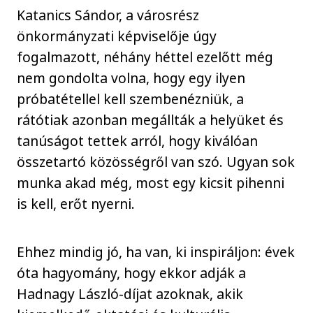
Katanics Sándor, a városrész
önkormányzati képviselője úgy
fogalmazott, néhány héttel ezelőtt még
nem gondolta volna, hogy egy ilyen
próbatétellel kell szembenézniük, a
rátótiak azonban megállták a helyüket és
tanúságot tettek arról, hogy kiválóan
összetartó közösségről van szó. Ugyan sok
munka akad még, most egy kicsit pihenni
is kell, erőt nyerni.
Ehhez mindig jó, ha van, ki inspiráljon: évek
óta hagyomány, hogy ekkor adják a
Hadnagy László-díjat azoknak, akik