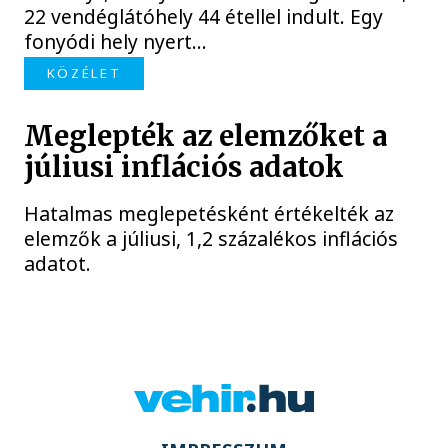
22 vendéglátóhely 44 étellel indult. Egy
fonyódi hely nyert...
KÖZÉLET
Meglepték az elemzőket a
júliusi inflációs adatok
Hatalmas meglepetésként értékelték az
elemzők a júliusi, 1,2 százalékos inflációs
adatot.