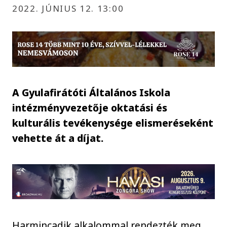
2022. JÚNIUS 12. 13:00
A Gyulafirátóti Általános Iskola
intézményvezetője oktatási és
kulturális tevékenysége elismeréseként
vehette át a díjat.
Harmincadik alkalommal rendezték meg