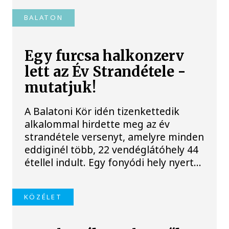
BALATON
Egy furcsa halkonzerv
lett az Év Strandétele -
mutatjuk!
A Balatoni Kör idén tizenkettedik
alkalommal hirdette meg az év
strandétele versenyt, amelyre minden
eddiginél több, 22 vendéglátóhely 44
étellel indult. Egy fonyódi hely nyert...
KÖZÉLET