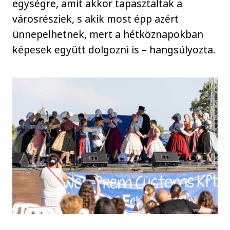
egységre, amit akkor tapasztaltak a
városrésziek, s akik most épp azért
ünnepelhetnek, mert a hétköznapokban
képesek együtt dolgozni is – hangsúlyozta.