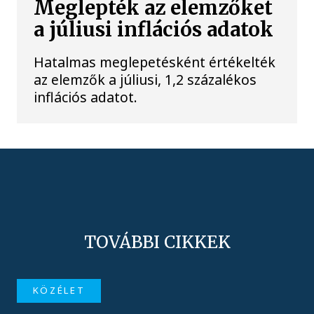
Meglepték az elemzőket
a júliusi inflációs adatok
Hatalmas meglepetésként értékelték
az elemzők a júliusi, 1,2 százalékos
inflációs adatot.
TOVÁBBI CIKKEK
KÖZÉLET