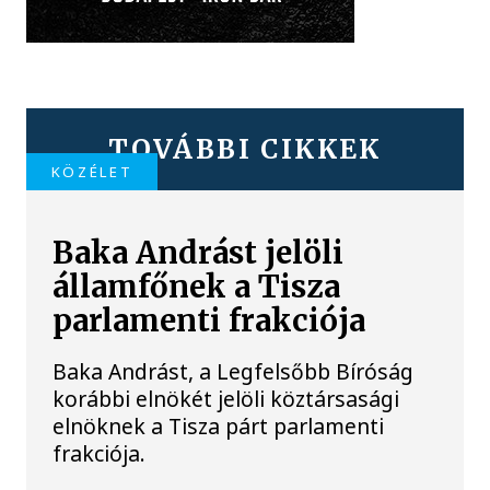
TOVÁBBI CIKKEK
KÖZÉLET
Baka Andrást jelöli
államfőnek a Tisza
parlamenti frakciója
Baka Andrást, a Legfelsőbb Bíróság
korábbi elnökét jelöli köztársasági
elnöknek a Tisza párt parlamenti
frakciója.