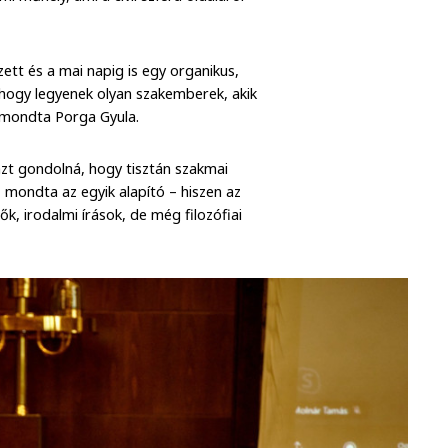
ett és a mai napig is egy organikus,
 hogy legyenek olyan szakemberek, akik
, mondta Porga Gyula.
 azt gondolná, hogy tisztán szakmai
 mondta az egyik alapító – hiszen az
ők, irodalmi írások, de még filozófiai