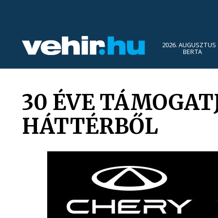
2026. AUGUSZTUS 
BERTA
30 ÉVE TÁMOGAT
HÁTTÉRBŐL