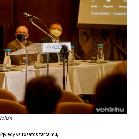
Zoltán
így egy változatos tartalmú,