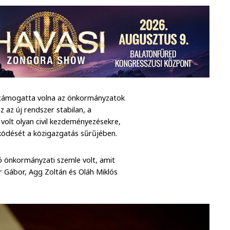
ne támogatta volna az önkormányzatok
 az új rendszer stabilan, a
 volt olyan civil kezdeményezésekre,
ködését a közigazgatás sűrűjében.
tó önkormányzati szemle volt, amit
Gábor, Agg Zoltán és Oláh Miklós