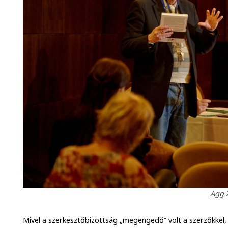
Agg 
Mivel a szerkesztőbizottság „megengedő” volt a szerzőkkel, 