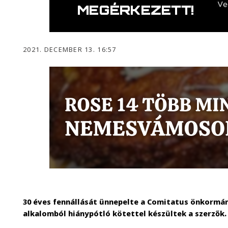
2021. DECEMBER 13. 16:57
30 éves fennállását ünnepelte a Comitatus önkormán
alkalomból hiánypótló kötettel készültek a szerzők.