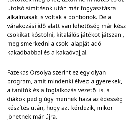
utolsó simítások után már fogyasztásra
alkalmasak is voltak a bonbonok. De a
várakozási idő alatt van lehetőség már kész
csokikat kóstolni, kitalálós játékot játszani,
megismerkedni a csoki alapját adó
kakaóbabbal és a kakaóvajjal.
Fazekas Orsolya szerint ez egy olyan
program, amit mindenki élvez: a gyerekek,
a tanítók és a foglalkozás vezetői is, a
diákok pedig úgy mennek haza az édesség
készítés után, hogy azt kérdezik, mikor
jöhetnek már újra.