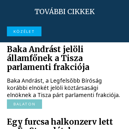
TOVÁBBI CIKKEK
KÖZÉLET
Baka Andrást jelöli
államfőnek a Tisza
parlamenti frakciója
Baka Andrást, a Legfelsőbb Bíróság
korábbi elnökét jelöli köztársasági
elnöknek a Tisza párt parlamenti frakciója.
BALATON
Egy furcsa halkonzerv lett