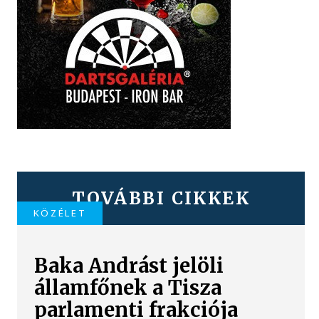
TOVÁBBI CIKKEK
KÖZÉLET
Baka Andrást jelöli
államfőnek a Tisza
parlamenti frakciója