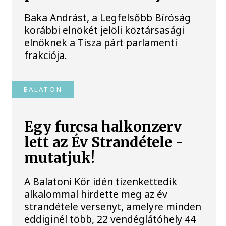
Baka Andrást, a Legfelsőbb Bíróság
korábbi elnökét jelöli köztársasági
elnöknek a Tisza párt parlamenti
frakciója.
BALATON
Egy furcsa halkonzerv
lett az Év Strandétele -
mutatjuk!
A Balatoni Kör idén tizenkettedik
alkalommal hirdette meg az év
strandétele versenyt, amelyre minden
eddiginél több, 22 vendéglátóhely 44