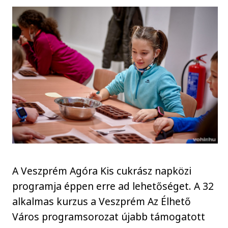
A Veszprém Agóra Kis cukrász napközi
programja éppen erre ad lehetőséget. A 32
alkalmas kurzus a Veszprém Az Élhető
Város programsorozat újabb támogatott