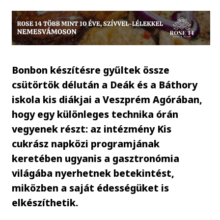
Bonbon készítésre gyűltek össze
csütörtök délután a Deák és a Báthory
iskola kis diákjai a Veszprém Agórában,
hogy egy különleges technika órán
vegyenek részt: az intézmény Kis
cukrász napközi programjának
keretében ugyanis a gasztronómia
világába nyerhetnek betekintést,
miközben a saját édességüket is
elkészíthetik.