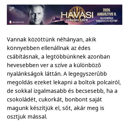
Vannak közöttünk néhányan, akik
könnyebben ellenállnak az édes
csábításnak, a legtöbbünknek azonban
hevesebben ver a szíve a különböző
nyalánkságok láttán. A legegyszerűbb
megoldás ezeket lekapni a boltok polcairól,
de sokkal izgalmasabb és becsesebb, ha a
csokoládét, cukorkát, bonbont saját
magunk készítjük el, sőt, akár meg is
osztjuk mással.