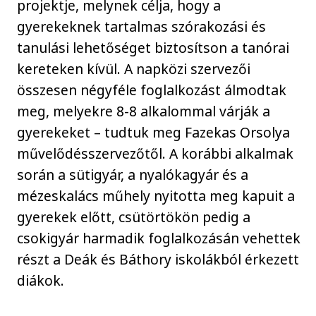
projektje, melynek célja, hogy a
gyerekeknek tartalmas szórakozási és
tanulási lehetőséget biztosítson a tanórai
kereteken kívül. A napközi szervezői
összesen négyféle foglalkozást álmodtak
meg, melyekre 8-8 alkalommal várják a
gyerekeket – tudtuk meg Fazekas Orsolya
művelődésszervezőtől. A korábbi alkalmak
során a sütigyár, a nyalókagyár és a
mézeskalács műhely nyitotta meg kapuit a
gyerekek előtt, csütörtökön pedig a
csokigyár harmadik foglalkozásán vehettek
részt a Deák és Báthory iskolákból érkezett
diákok.