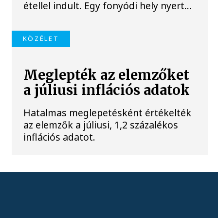
étellel indult. Egy fonyódi hely nyert...
KÖZÉLET
Meglepték az elemzőket
a júliusi inflációs adatok
Hatalmas meglepetésként értékelték
az elemzők a júliusi, 1,2 százalékos
inflációs adatot.