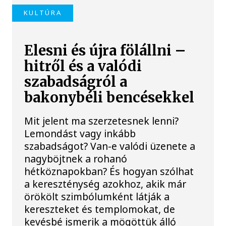
KULTÚRA
Elesni és újra fölállni –
hitről és a valódi
szabadságról a
bakonybéli bencésekkel
Mit jelent ma szerzetesnek lenni?
Lemondást vagy inkább
szabadságot? Van-e valódi üzenete a
nagyböjtnek a rohanó
hétköznapokban? És hogyan szólhat
a kereszténység azokhoz, akik már
örökölt szimbólumként látják a
kereszteket és templomokat, de
kevésbé ismerik a mögöttük álló