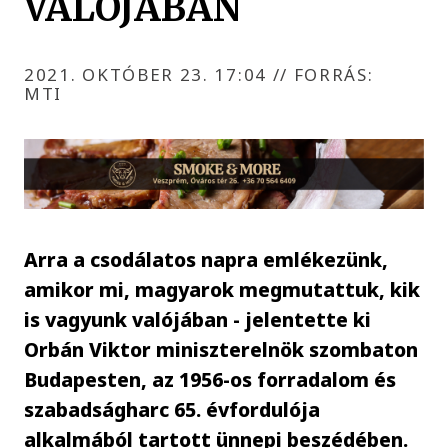
VALÓJÁBAN
2021. OKTÓBER 23. 17:04
//
FORRÁS:
MTI
Arra a csodálatos napra emlékezünk,
amikor mi, magyarok megmutattuk, kik
is vagyunk valójában - jelentette ki
Orbán Viktor miniszterelnök szombaton
Budapesten, az 1956-os forradalom és
szabadságharc 65. évfordulója
alkalmából tartott ünnepi beszédében.