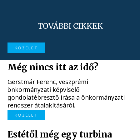
TOVÁBBI CIKKEK
KÖZÉLET
Még nincs itt az idő?
Gerstmár Ferenc, veszprémi
önkormányzati képviselő
gondolatébresztő írása a önkormányzati
rendszer átalakításáról.
KÖZÉLET
Estétől még egy turbina