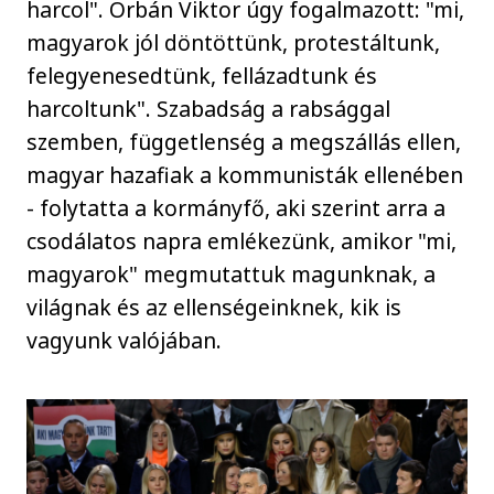
harcol". Orbán Viktor úgy fogalmazott: "mi,
magyarok jól döntöttünk, protestáltunk,
felegyenesedtünk, fellázadtunk és
harcoltunk". Szabadság a rabsággal
szemben, függetlenség a megszállás ellen,
magyar hazafiak a kommunisták ellenében
- folytatta a kormányfő, aki szerint arra a
csodálatos napra emlékezünk, amikor "mi,
magyarok" megmutattuk magunknak, a
világnak és az ellenségeinknek, kik is
vagyunk valójában.