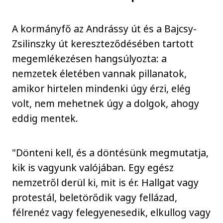
A kormányfő az Andrássy út és a Bajcsy-
Zsilinszky út kereszteződésében tartott
megemlékezésen hangsúlyozta: a
nemzetek életében vannak pillanatok,
amikor hirtelen mindenki úgy érzi, elég
volt, nem mehetnek úgy a dolgok, ahogy
eddig mentek.
"Dönteni kell, és a döntésünk megmutatja,
kik is vagyunk valójában. Egy egész
nemzetről derül ki, mit is ér. Hallgat vagy
protestál, beletörődik vagy fellázad,
félrenéz vagy felegyenesedik, elkullog vagy