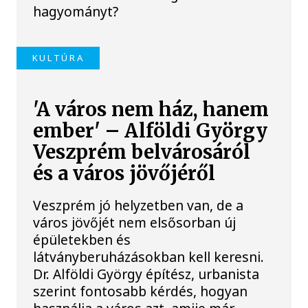
hagyományt?
KULTÚRA
'A város nem ház, hanem
ember' – Alföldi György
Veszprém belvárosáról
és a város jövőjéről
Veszprém jó helyzetben van, de a
város jövőjét nem elsősorban új
épületekben és
látványberuházásokban kell keresni.
Dr. Alföldi György építész, urbanista
szerint fontosabb kérdés, hogyan