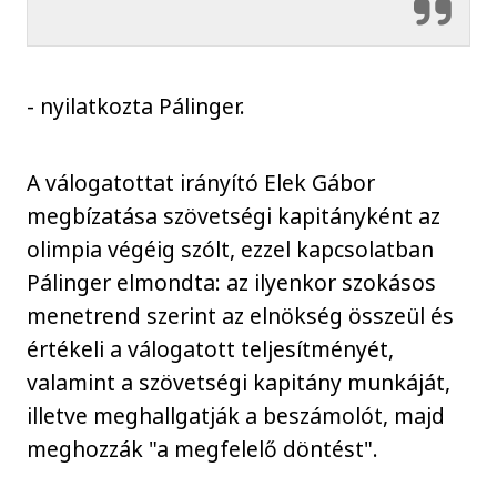
- nyilatkozta Pálinger.
A válogatottat irányító Elek Gábor
megbízatása szövetségi kapitányként az
olimpia végéig szólt, ezzel kapcsolatban
Pálinger elmondta: az ilyenkor szokásos
menetrend szerint az elnökség összeül és
értékeli a válogatott teljesítményét,
valamint a szövetségi kapitány munkáját,
illetve meghallgatják a beszámolót, majd
meghozzák "a megfelelő döntést".