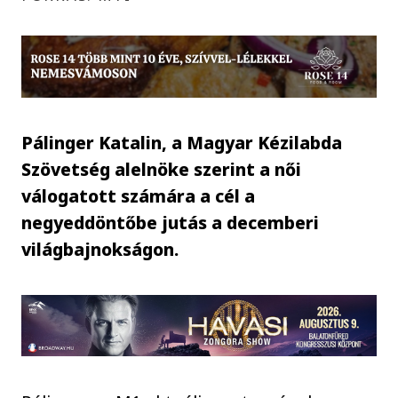
Pálinger Katalin, a Magyar Kézilabda
Szövetség alelnöke szerint a női
válogatott számára a cél a
negyeddöntőbe jutás a decemberi
világbajnokságon.