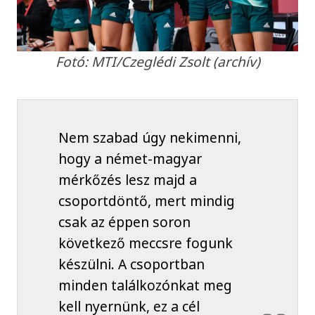
Fotó: MTI/Czeglédi Zsolt (archív)
Nem szabad úgy nekimenni,
hogy a német-magyar
mérkőzés lesz majd a
csoportdöntő, mert mindig
csak az éppen soron
következő meccsre fogunk
készülni. A csoportban
minden találkozónkat meg
kell nyernünk, ez a cél