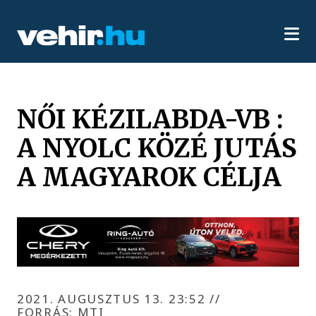
NŐI KÉZILABDA-VB :
A NYOLC KÖZÉ JUTÁS
A MAGYAROK CÉLJA
2021. AUGUSZTUS 13. 23:52
//
FORRÁS: MTI