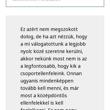
Ez azért nem megszokott
dolog, de ha azt nézzük, hogy
a mi válogatottunk a legjobb
nyolc közé szeretne kerülni,
akkor nekünk most nem is az
a legfontosabb, hogy kik a
csoportellenfeleink. Onnan
ugyanis mindenképpen
tovább kell menni, és már
most a középdöntős
ellenfelekkel is kell