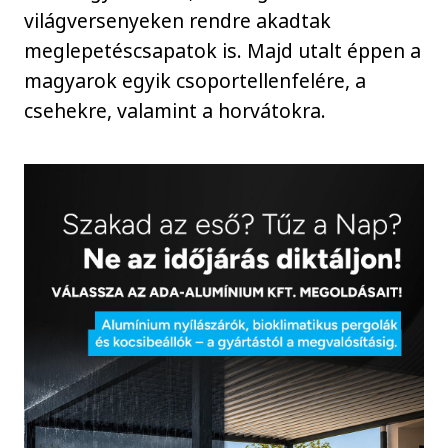
világversenyeken rendre akadtak
meglepetéscsapatok is. Majd utalt éppen a
magyarok egyik csoportellenfelére, a
csehekre, valamint a horvátokra.