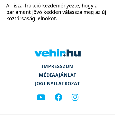
A Tisza-frakció kezdeményezte, hogy a
parlament jövő kedden válassza meg az új
köztársasági elnököt.
IMPRESSZUM
MÉDIAAJÁNLAT
JOGI NYILATKOZAT