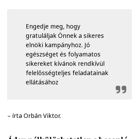
Engedje meg, hogy
gratuláljak Önnek a sikeres
elnöki kampányhoz. Jó
egészséget és folyamatos
sikereket kívánok rendkívül
felelősségteljes feladatainak
ellátásához
– írta Orbán Viktor.