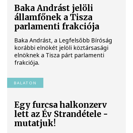
Baka Andrást jelöli
államfőnek a Tisza
parlamenti frakciója
Baka Andrást, a Legfelsőbb Bíróság
korábbi elnökét jelöli köztársasági
elnöknek a Tisza párt parlamenti
frakciója.
BALATON
Egy furcsa halkonzerv
lett az Év Strandétele -
mutatjuk!