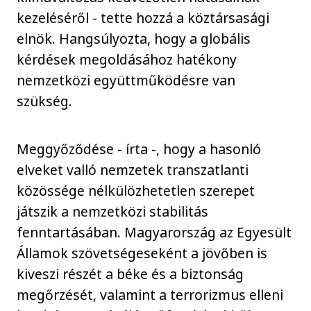
kezeléséről - tette hozzá a köztársasági
elnök. Hangsúlyozta, hogy a globális
kérdések megoldásához hatékony
nemzetközi együttműködésre van
szükség.
Meggyőződése - írta -, hogy a hasonló
elveket valló nemzetek transzatlanti
közössége nélkülözhetetlen szerepet
játszik a nemzetközi stabilitás
fenntartásában. Magyarország az Egyesült
Államok szövetségeseként a jövőben is
kiveszi részét a béke és a biztonság
megőrzését, valamint a terrorizmus elleni