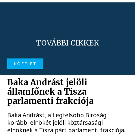
TOVÁBBI CIKKEK
KÖZÉLET
Baka Andrást jelöli
államfőnek a Tisza
parlamenti frakciója
Baka Andrást, a Legfelsőbb Bíróság
korábbi elnökét jelöli köztársasági
elnöknek a Tisza párt parlamenti frakciója.