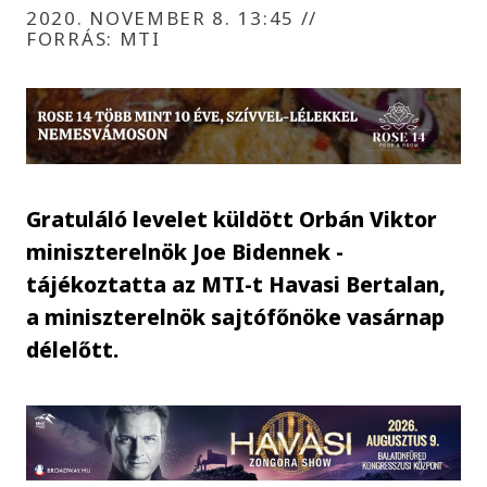
2020. NOVEMBER 8. 13:45
//
FORRÁS: MTI
Gratuláló levelet küldött Orbán Viktor
miniszterelnök Joe Bidennek -
tájékoztatta az MTI-t Havasi Bertalan,
a miniszterelnök sajtófőnöke vasárnap
délelőtt.