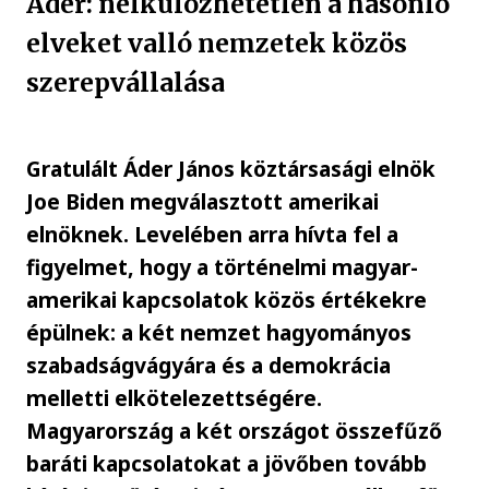
Áder: nélkülözhetetlen a hasonló
elveket valló nemzetek közös
szerepvállalása
Gratulált Áder János köztársasági elnök
Joe Biden megválasztott amerikai
elnöknek. Levelében arra hívta fel a
figyelmet, hogy a történelmi magyar-
amerikai kapcsolatok közös értékekre
épülnek: a két nemzet hagyományos
szabadságvágyára és a demokrácia
melletti elkötelezettségére.
Magyarország a két országot összefűző
baráti kapcsolatokat a jövőben tovább