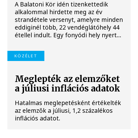
A Balatoni Kör idén tizenkettedik
alkalommal hirdette meg az év
strandétele versenyt, amelyre minden
eddiginél több, 22 vendéglátóhely 44
étellel indult. Egy fonyódi hely nyert...
KÖZÉLET
Meglepték az elemzőket
a júliusi inflációs adatok
Hatalmas meglepetésként értékelték
az elemzők a júliusi, 1,2 százalékos
inflációs adatot.