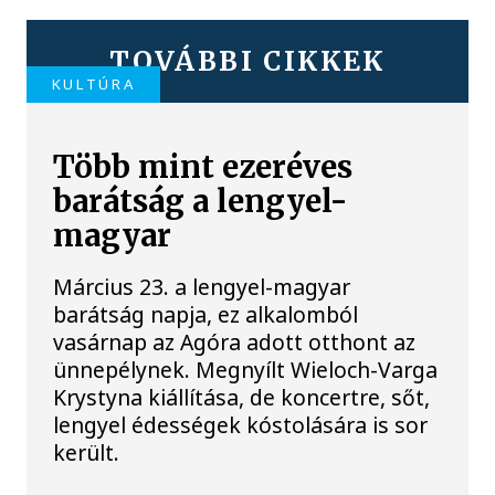
TOVÁBBI CIKKEK
KULTÚRA
Több mint ezeréves
barátság a lengyel-
magyar
Március 23. a lengyel-magyar
barátság napja, ez alkalomból
vasárnap az Agóra adott otthont az
ünnepélynek. Megnyílt Wieloch-Varga
Krystyna kiállítása, de koncertre, sőt,
lengyel édességek kóstolására is sor
került.