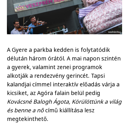
A Gyere a parkba kedden is folytatódik
délután három órától. A mai napon szintén
a gyerek, valamint zenei programok
alkotják a rendezvény gerincét. Tapsi
kalandjai címmel interaktív előadás várja a
kicsiket, az Agóra falain belül pedig
Kovácsné Balogh Ágota, Körülöttünk a világ
és benne a nő
című kiállítása lesz
megtekinthető.