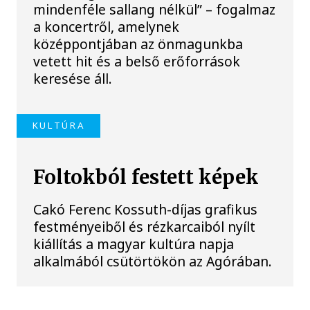
mindenféle sallang nélkül” – fogalmaz
a koncertről, amelynek
középpontjában az önmagunkba
vetett hit és a belső erőforrások
keresése áll.
KULTÚRA
Foltokból festett képek
Cakó Ferenc Kossuth-díjas grafikus
festményeiből és rézkarcaiból nyílt
kiállítás a magyar kultúra napja
alkalmából csütörtökön az Agórában.