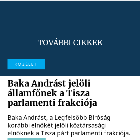
TOVÁBBI CIKKEK
KÖZÉLET
Baka Andrást jelöli
államfőnek a Tisza
parlamenti frakciója
Baka Andrást, a Legfelsőbb Bíróság
korábbi elnökét jelöli köztársasági
elnöknek a Tisza párt parlamenti frakciója.