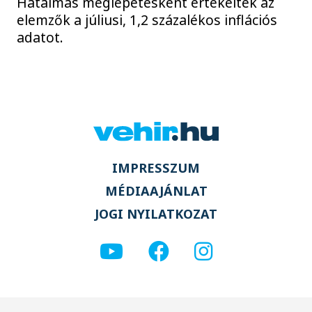
Hatalmas meglepetésként értékelték az
elemzők a júliusi, 1,2 százalékos inflációs
adatot.
IMPRESSZUM
MÉDIAAJÁNLAT
JOGI NYILATKOZAT