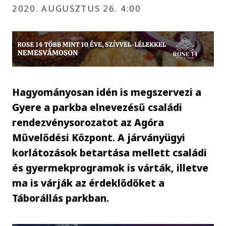
2020. AUGUSZTUS 26. 4:00
Hagyományosan idén is megszervezi a
Gyere a parkba elnevezésű családi
rendezvénysorozatot az Agóra
Művelődési Központ. A járványügyi
korlátozások betartása mellett családi
és gyermekprogramok is várták, illetve
ma is várják az érdeklődőket a
Táborállás parkban.