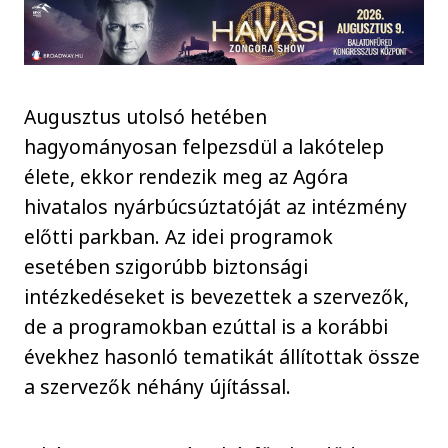
Augusztus utolsó hetében
hagyományosan felpezsdül a lakótelep
élete, ekkor rendezik meg az Agóra
hivatalos nyárbúcsúztatóját az intézmény
előtti parkban. Az idei programok
esetében szigorúbb biztonsági
intézkedéseket is bevezettek a szervezők,
de a programokban ezúttal is a korábbi
évekhez hasonló tematikát állítottak össze
a szervezők néhány újítással.