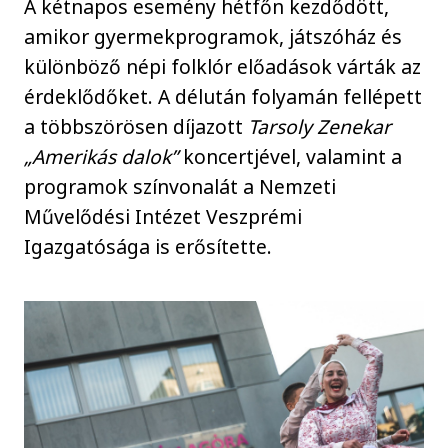
A kétnapos esemény hétfőn kezdődött,
amikor gyermekprogramok, játszóház és
különböző népi folklór előadások várták az
érdeklődőket. A délután folyamán fellépett
a többszörösen díjazott
Tarsoly Zenekar
„Amerikás dalok”
koncertjével, valamint a
programok színvonalát a Nemzeti
Művelődési Intézet Veszprémi
Igazgatósága is erősítette.