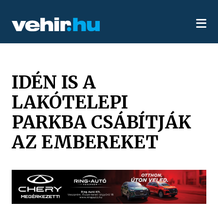
IDÉN IS A
LAKÓTELEPI
PARKBA CSÁBÍTJÁK
AZ EMBEREKET