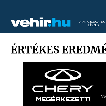
2026. AUGUSZTUS 
LÁSZLÓ
ÉRTÉKES EREDMÉ