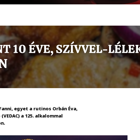
anni, egyet a rutinos Orbán Éva,
 (VEDAC) a 125. alkalommal
on.