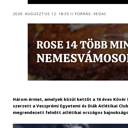
2020. AUGUSZTUS 12. 18:35
//
FORRÁS: VEDAC
Három érmet, amelyek közül kettőt a 16 éves Kövér F
szerzett a Veszprémi Egyetemi és Diák Atlétikai Club
megrendezett felnőtt atlétikai országos bajnokság