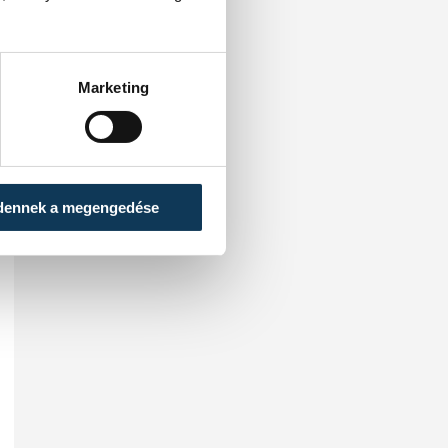
Marketing
dennek a megengedése