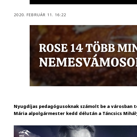
2020. FEBRUÁR 11. 16:22
Nyugdíjas pedagógusoknak számolt be a városban te
Mária alpolgármester kedd délután a Táncsics Mihál