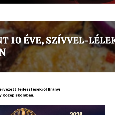
rvezett fejlesztésekről Brányi
y Középiskolában.