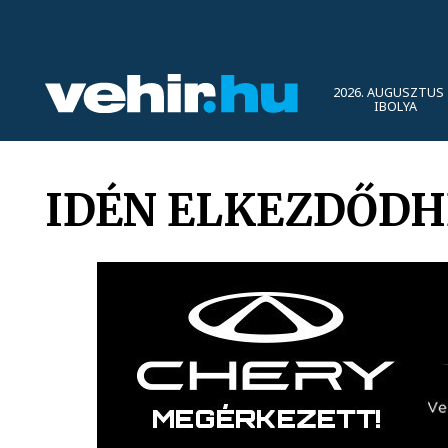
2026. AUGUSZTUS 
IBOLYA
IDÉN ELKEZDŐDH